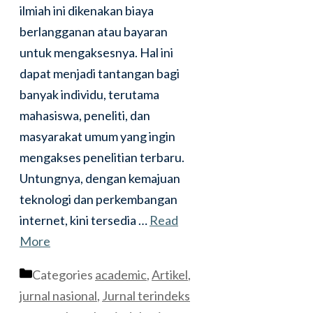
ilmiah ini dikenakan biaya
berlangganan atau bayaran
untuk mengaksesnya. Hal ini
dapat menjadi tantangan bagi
banyak individu, terutama
mahasiswa, peneliti, dan
masyarakat umum yang ingin
mengakses penelitian terbaru.
Untungnya, dengan kemajuan
teknologi dan perkembangan
internet, kini tersedia …
Read
More
Categories
academic
,
Artikel
,
jurnal nasional
,
Jurnal terindeks