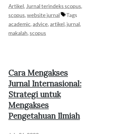
Artikel
,
Jurnal terindeks scopus
,
scopus
,
website jurnal
Tags
academic
,
advice
,
artikel
,
jurnal
,
makalah
,
scopus
Cara Mengakses
Jurnal Internasional:
Strategi untuk
Mengakses
Pengetahuan Ilmiah