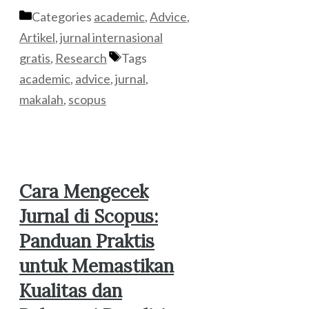
Categories
academic
,
Advice
,
Artikel
,
jurnal internasional
gratis
,
Research
Tags
academic
,
advice
,
jurnal
,
makalah
,
scopus
Cara Mengecek
Jurnal di Scopus:
Panduan Praktis
untuk Memastikan
Kualitas dan