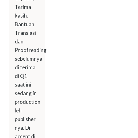
Terima
kasih.
Bantuan
Translasi
dan
Proofreading
sebelumnya
di terima
di Q1,
saat ini
sedang in
production
leh
publisher
nya. Di
accept di