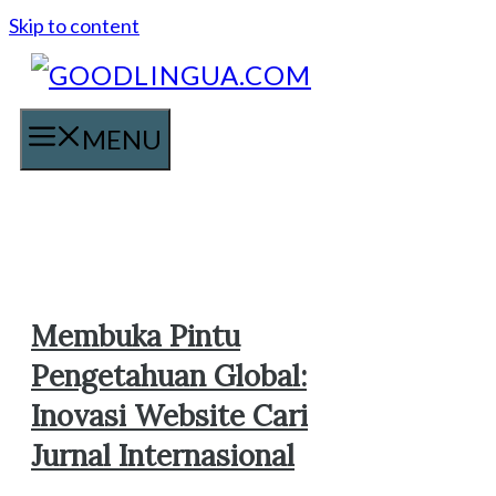
Skip to content
MENU
Membuka Pintu
Pengetahuan Global:
Inovasi Website Cari
Jurnal Internasional