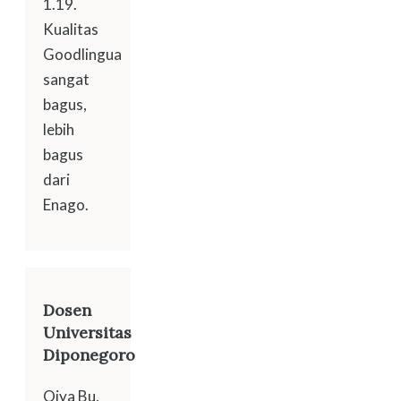
1.19.
Kualitas
Goodlingua
sangat
bagus,
lebih
bagus
dari
Enago.
Dosen
Universitas
Diponegoro
Oiya Bu,