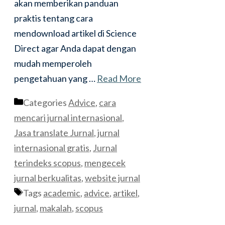
akan memberikan panduan
praktis tentang cara
mendownload artikel di Science
Direct agar Anda dapat dengan
mudah memperoleh
pengetahuan yang …
Read More
Categories
Advice
,
cara
mencari jurnal internasional
,
Jasa translate Jurnal
,
jurnal
internasional gratis
,
Jurnal
terindeks scopus
,
mengecek
jurnal berkualitas
,
website jurnal
Tags
academic
,
advice
,
artikel
,
jurnal
,
makalah
,
scopus