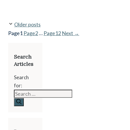
Older posts
Page
1
Page
2
…
Page
12
Next
→
Search
Articles
Search
for: