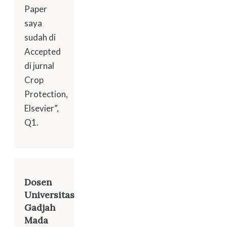
Paper
saya
sudah di
Accepted
di jurnal
Crop
Protection,
Elsevier”,
Q1.
Dosen
Universitas
Gadjah
Mada