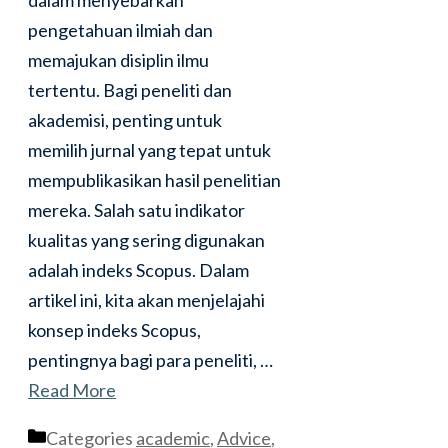
pengetahuan ilmiah dan
memajukan disiplin ilmu
tertentu. Bagi peneliti dan
akademisi, penting untuk
memilih jurnal yang tepat untuk
mempublikasikan hasil penelitian
mereka. Salah satu indikator
kualitas yang sering digunakan
adalah indeks Scopus. Dalam
artikel ini, kita akan menjelajahi
konsep indeks Scopus,
pentingnya bagi para peneliti, …
Read More
Categories
academic
,
Advice
,