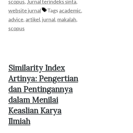
scopus
,
Jurnal terindeks sinta
,
website jurnal
Tags
academic
,
advice
,
artikel
,
jurnal
,
makalah
,
scopus
Similarity Index
Artinya: Pengertian
dan Pentingannya
dalam Menilai
Keaslian Karya
Ilmiah