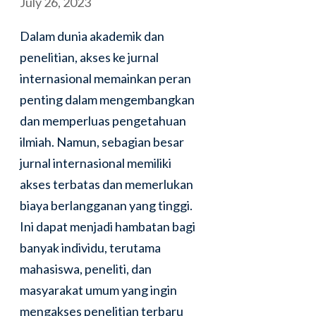
July 26, 2023
Dalam dunia akademik dan
penelitian, akses ke jurnal
internasional memainkan peran
penting dalam mengembangkan
dan memperluas pengetahuan
ilmiah. Namun, sebagian besar
jurnal internasional memiliki
akses terbatas dan memerlukan
biaya berlangganan yang tinggi.
Ini dapat menjadi hambatan bagi
banyak individu, terutama
mahasiswa, peneliti, dan
masyarakat umum yang ingin
mengakses penelitian terbaru