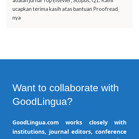
adalah jurnal Top Elsevier, Scopus, Q1. Kami
ucapkan terima kasih atas bantuan Proofread
nya
Want to collaborate with
GoodLingua?
GoodLingua.com works closely with
institutions, journal editors, conference