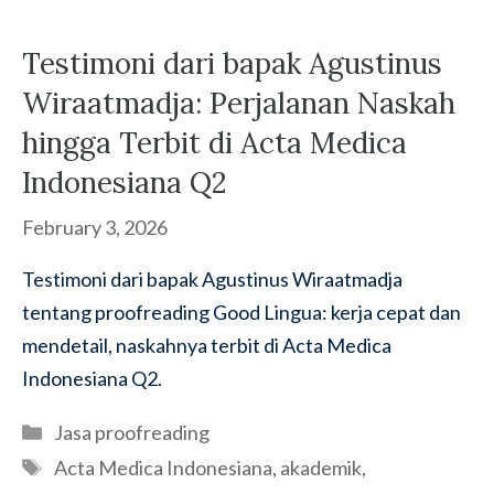
Testimoni dari bapak Agustinus
Wiraatmadja: Perjalanan Naskah
hingga Terbit di Acta Medica
Indonesiana Q2
February 3, 2026
Testimoni dari bapak Agustinus Wiraatmadja
tentang proofreading Good Lingua: kerja cepat dan
mendetail, naskahnya terbit di Acta Medica
Indonesiana Q2.
Categories
Jasa proofreading
Tags
Acta Medica Indonesiana
,
akademik
,