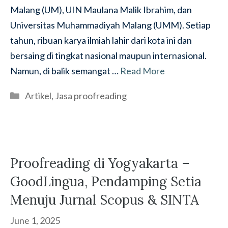
Malang (UM), UIN Maulana Malik Ibrahim, dan
Universitas Muhammadiyah Malang (UMM). Setiap
tahun, ribuan karya ilmiah lahir dari kota ini dan
bersaing di tingkat nasional maupun internasional.
Namun, di balik semangat …
Read More
Categories
Artikel
,
Jasa proofreading
Proofreading di Yogyakarta –
GoodLingua, Pendamping Setia
Menuju Jurnal Scopus & SINTA
June 1, 2025