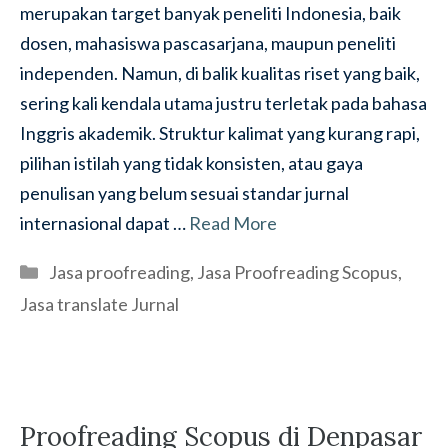
merupakan target banyak peneliti Indonesia, baik
dosen, mahasiswa pascasarjana, maupun peneliti
independen. Namun, di balik kualitas riset yang baik,
sering kali kendala utama justru terletak pada bahasa
Inggris akademik. Struktur kalimat yang kurang rapi,
pilihan istilah yang tidak konsisten, atau gaya
penulisan yang belum sesuai standar jurnal
internasional dapat …
Read More
Categories
Jasa proofreading
,
Jasa Proofreading Scopus
,
Jasa translate Jurnal
Proofreading Scopus di Denpasar