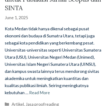
SINTA
June 1, 2025
Kota Medan tidak hanya dikenal sebagai pusat
ekonomi dan budaya di Sumatra Utara, tetapi juga
sebagai kota pendidikan yang berkembang pesat.
Universitas-universitas seperti Universitas Sumatera
Utara (USU), Universitas Negeri Medan (Unimed),
Universitas Islam Negeri Sumatera Utara (UINSU),
dan kampus swasta lainnya terus mendorong sivitas
akademika untuk meningkatkan kuantitas dan
kualitas publikasi ilmiah. Seiring meningkatnya
kebutuhan …
Read More
Categories
Artikel
,
Jasa proofreading