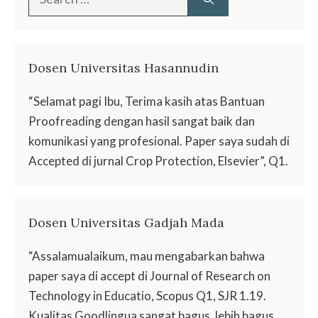
for:
Dosen Universitas Hasannudin
“Selamat pagi Ibu, Terima kasih atas Bantuan
Proofreading dengan hasil sangat baik dan
komunikasi yang profesional. Paper saya sudah di
Accepted di jurnal Crop Protection, Elsevier”, Q1.
Dosen Universitas Gadjah Mada
“Assalamualaikum, mau mengabarkan bahwa
paper saya di accept di Journal of Research on
Technology in Educatio, Scopus Q1, SJR 1.19.
Kualitas Goodlingua sangat bagus, lebih bagus