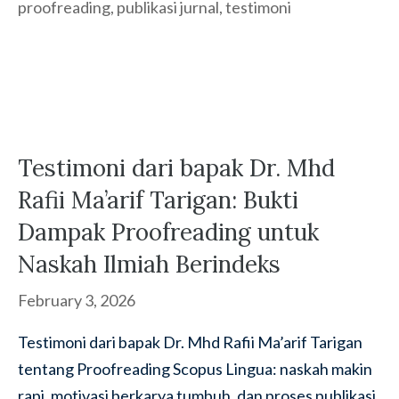
proofreading
,
publikasi jurnal
,
testimoni
Testimoni dari bapak Dr. Mhd
Rafii Ma’arif Tarigan: Bukti
Dampak Proofreading untuk
Naskah Ilmiah Berindeks
February 3, 2026
Testimoni dari bapak Dr. Mhd Rafii Ma’arif Tarigan
tentang Proofreading Scopus Lingua: naskah makin
rapi, motivasi berkarya tumbuh, dan proses publikasi