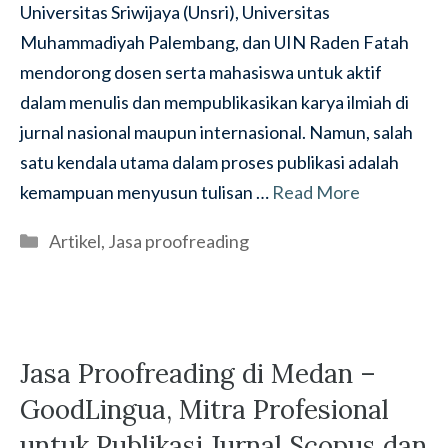
Universitas Sriwijaya (Unsri), Universitas
Muhammadiyah Palembang, dan UIN Raden Fatah
mendorong dosen serta mahasiswa untuk aktif
dalam menulis dan mempublikasikan karya ilmiah di
jurnal nasional maupun internasional. Namun, salah
satu kendala utama dalam proses publikasi adalah
kemampuan menyusun tulisan …
Read More
Categories
Artikel
,
Jasa proofreading
Jasa Proofreading di Medan –
GoodLingua, Mitra Profesional
untuk Publikasi Jurnal Scopus dan