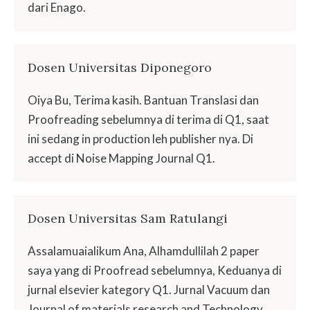
dari Enago.
Dosen Universitas Diponegoro
Oiya Bu, Terima kasih. Bantuan Translasi dan
Proofreading sebelumnya di terima di Q1, saat
ini sedang in production leh publisher nya. Di
accept di Noise Mapping Journal Q1.
Dosen Universitas Sam Ratulangi
Assalamuaialikum Ana, Alhamdullilah 2 paper
saya yang di Proofread sebelumnya, Keduanya di
jurnal elsevier kategory Q1. Jurnal Vacuum dan
Journal of materials research and Technology