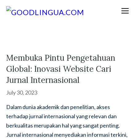
Skip
M
to
content
Membuka Pintu Pengetahuan
Global: Inovasi Website Cari
Jurnal Internasional
July 30, 2023
Dalam dunia akademik dan penelitian, akses
terhadap jurnal internasional yang relevan dan
berkualitas merupakan hal yang sangat penting.
Jurnal internasional menyediakan informasi terkini,