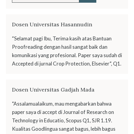
for:
Dosen Universitas Hasannudin
“Selamat pagi Ibu, Terima kasih atas Bantuan
Proofreading dengan hasil sangat baik dan
komunikasi yang profesional. Paper saya sudah di
Accepted di jurnal Crop Protection, Elsevier”, Q1.
Dosen Universitas Gadjah Mada
“Assalamualaikum, mau mengabarkan bahwa
paper saya di accept di Journal of Research on
Technology in Educatio, Scopus Q1, SJR 1.19.
Kualitas Goodlingua sangat bagus, lebih bagus