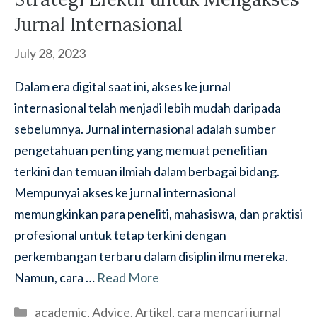
Jurnal Internasional
July 28, 2023
Dalam era digital saat ini, akses ke jurnal
internasional telah menjadi lebih mudah daripada
sebelumnya. Jurnal internasional adalah sumber
pengetahuan penting yang memuat penelitian
terkini dan temuan ilmiah dalam berbagai bidang.
Mempunyai akses ke jurnal internasional
memungkinkan para peneliti, mahasiswa, dan praktisi
profesional untuk tetap terkini dengan
perkembangan terbaru dalam disiplin ilmu mereka.
Namun, cara …
Read More
Categories
academic
,
Advice
,
Artikel
,
cara mencari jurnal