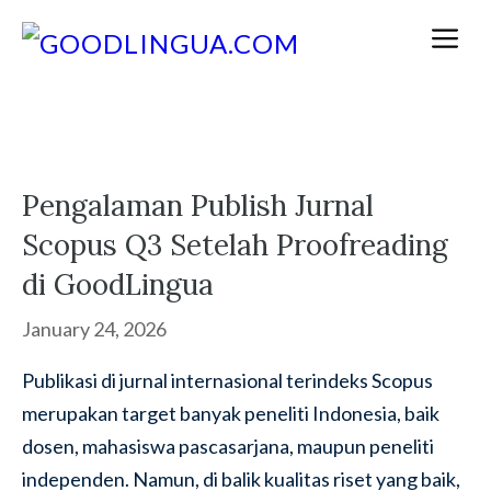
Skip
M
to
content
Pengalaman Publish Jurnal
Scopus Q3 Setelah Proofreading
di GoodLingua
January 24, 2026
Publikasi di jurnal internasional terindeks Scopus
merupakan target banyak peneliti Indonesia, baik
dosen, mahasiswa pascasarjana, maupun peneliti
independen. Namun, di balik kualitas riset yang baik,