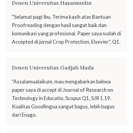
Dosen Universitas Hasannudin
“Selamat pagi Ibu, Terima kasih atas Bantuan
Proofreading dengan hasil sangat baik dan
komunikasi yang profesional. Paper saya sudah di
Accepted di jurnal Crop Protection, Elsevier”, Q1.
Dosen Universitas Gadjah Mada
“Assalamualaikum, mau mengabarkan bahwa
paper saya di accept di Journal of Research on
Technology in Educatio, Scopus Q1, SJR 1.19.
Kualitas Goodlingua sangat bagus, lebih bagus
dari Enago.