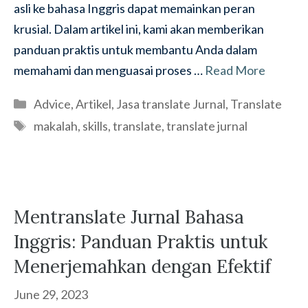
asli ke bahasa Inggris dapat memainkan peran
krusial. Dalam artikel ini, kami akan memberikan
panduan praktis untuk membantu Anda dalam
memahami dan menguasai proses …
Read More
Categories
Advice
,
Artikel
,
Jasa translate Jurnal
,
Translate
Tags
makalah
,
skills
,
translate
,
translate jurnal
Mentranslate Jurnal Bahasa
Inggris: Panduan Praktis untuk
Menerjemahkan dengan Efektif
June 29, 2023