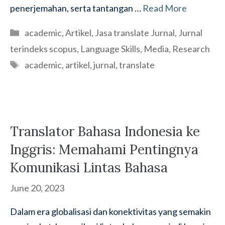
penerjemahan, serta tantangan …
Read More
Categories
academic
,
Artikel
,
Jasa translate Jurnal
,
Jurnal
terindeks scopus
,
Language Skills
,
Media
,
Research
Tags
academic
,
artikel
,
jurnal
,
translate
Translator Bahasa Indonesia ke
Inggris: Memahami Pentingnya
Komunikasi Lintas Bahasa
June 20, 2023
Dalam era globalisasi dan konektivitas yang semakin