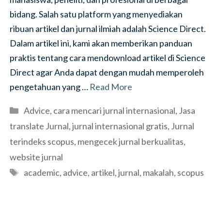
bidang. Salah satu platform yang menyediakan
ribuan artikel dan jurnal ilmiah adalah Science Direct.
Dalam artikel ini, kami akan memberikan panduan
praktis tentang cara mendownload artikel di Science
Direct agar Anda dapat dengan mudah memperoleh
pengetahuan yang …
Read More
Categories
Advice
,
cara mencari jurnal internasional
,
Jasa
translate Jurnal
,
jurnal internasional gratis
,
Jurnal
terindeks scopus
,
mengecek jurnal berkualitas
,
website jurnal
Tags
academic
,
advice
,
artikel
,
jurnal
,
makalah
,
scopus