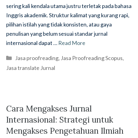
sering kali kendala utama justru terletak pada bahasa
Inggris akademik. Struktur kalimat yang kurang rapi,
pilihan istilah yang tidak konsisten, atau gaya
penulisan yang belum sesuai standar jurnal
internasional dapat …
Read More
Categories
Jasa proofreading
,
Jasa Proofreading Scopus
,
Jasa translate Jurnal
Cara Mengakses Jurnal
Internasional: Strategi untuk
Mengakses Pengetahuan Ilmiah