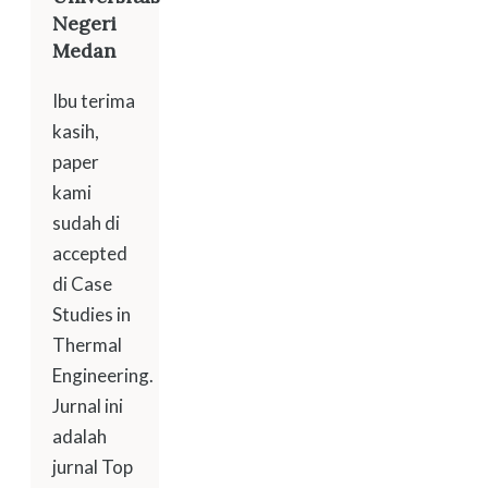
Negeri
Medan
Ibu terima
kasih,
paper
kami
sudah di
accepted
di Case
Studies in
Thermal
Engineering.
Jurnal ini
adalah
jurnal Top