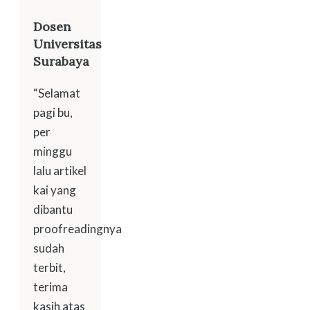
Dosen
Universitas
Surabaya
“Selamat
pagi bu,
per
minggu
lalu artikel
kai yang
dibantu
proofreadingnya
sudah
terbit,
terima
kasih atas