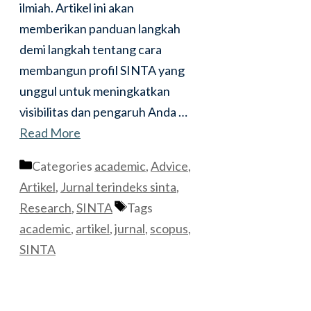
ilmiah. Artikel ini akan
memberikan panduan langkah
demi langkah tentang cara
membangun profil SINTA yang
unggul untuk meningkatkan
visibilitas dan pengaruh Anda …
Read More
Categories
academic
,
Advice
,
Artikel
,
Jurnal terindeks sinta
,
Research
,
SINTA
Tags
academic
,
artikel
,
jurnal
,
scopus
,
SINTA