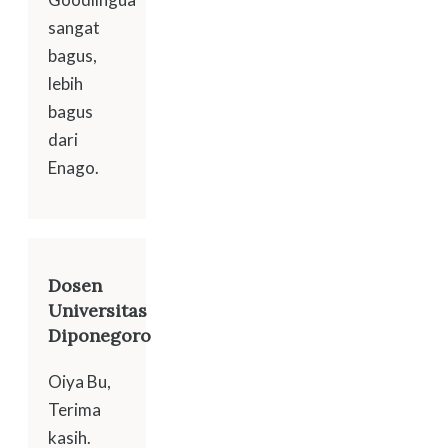
sangat
bagus,
lebih
bagus
dari
Enago.
Dosen
Universitas
Diponegoro
Oiya Bu,
Terima
kasih.