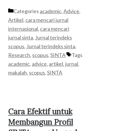
Categories
academic
,
Advice
,
Artikel
,
cara mencari jurnal
internasional
,
cara mencari
jurnal sinta
,
Jurnal terindeks
scopus
,
Jurnal terindeks sinta
,
Research
,
scopus
,
SINTA
Tags
academic
,
advice
,
artikel
,
jurnal
,
makalah
,
scopus
,
SINTA
Cara Efektif untuk
Membangun Profil