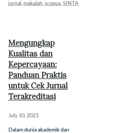
jurnal
,
makalah
,
scopus
,
SINTA
Mengungkap
Kualitas dan
Kepercayaan:
Panduan Praktis
untuk Cek Jurnal
Terakreditasi
July 10, 2023
Dalam dunia akademik dan