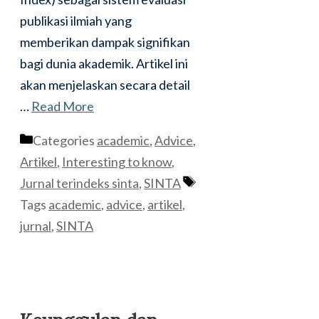
publikasi ilmiah yang
memberikan dampak signifikan
bagi dunia akademik. Artikel ini
akan menjelaskan secara detail
…
Read More
Categories
academic
,
Advice
,
Artikel
,
Interesting to know
,
Jurnal terindeks sinta
,
SINTA
Tags
academic
,
advice
,
artikel
,
jurnal
,
SINTA