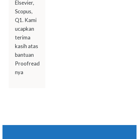
Elsevier,
Scopus,
Q1. Kami
ucapkan
terima
kasih atas
bantuan
Proofread
nya