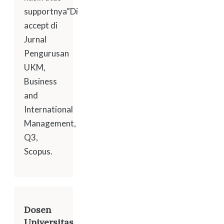
supportnya”Di
accept di
Jurnal
Pengurusan
UKM,
Business
and
International
Management,
Q3,
Scopus.
Dosen
Universitas