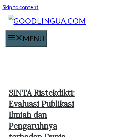
Skip to content
MENU
SINTA Ristekdikti:
Evaluasi Publikasi
Ilmiah dan
Pengaruhnya
terhadap Dunia