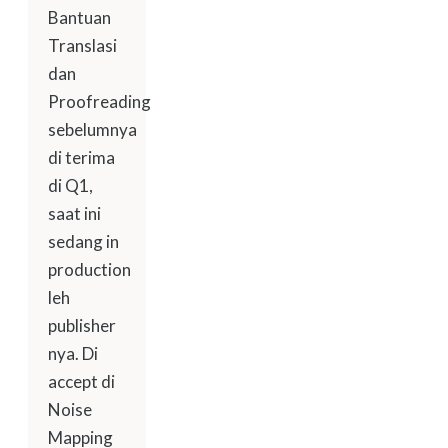
Bantuan
Translasi
dan
Proofreading
sebelumnya
di terima
di Q1,
saat ini
sedang in
production
leh
publisher
nya. Di
accept di
Noise
Mapping