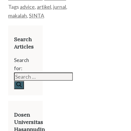
Tags
advice
,
artikel
,
jurnal
,
makalah
,
SINTA
Search
Articles
Search
for:
Dosen
Universitas
Hasannudin