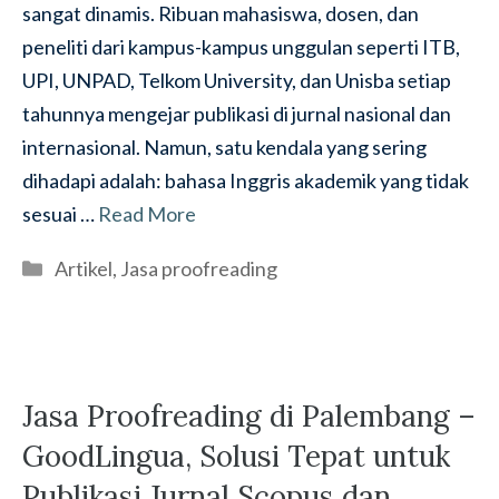
sangat dinamis. Ribuan mahasiswa, dosen, dan
peneliti dari kampus-kampus unggulan seperti ITB,
UPI, UNPAD, Telkom University, dan Unisba setiap
tahunnya mengejar publikasi di jurnal nasional dan
internasional. Namun, satu kendala yang sering
dihadapi adalah: bahasa Inggris akademik yang tidak
sesuai …
Read More
Categories
Artikel
,
Jasa proofreading
Jasa Proofreading di Palembang –
GoodLingua, Solusi Tepat untuk
Publikasi Jurnal Scopus dan