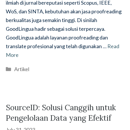
ilmiah di jurnal bereputasi seperti Scopus, IEEE,
WoS, dan SINTA, kebutuhan akan jasa proofreading
berkualitas juga semakin tinggi. Di sinilah
GoodLingua hadir sebagai solusi terpercaya.
GoodLingua adalah layanan proofreading dan
translate profesional yang telah digunakan …
Read
More
Categories
Artikel
SourceID: Solusi Canggih untuk
Pengelolaan Data yang Efektif
July 31, 2023