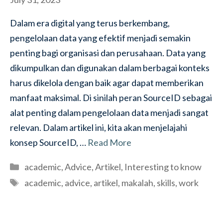
Dalam era digital yang terus berkembang,
pengelolaan data yang efektif menjadi semakin
penting bagi organisasi dan perusahaan. Data yang
dikumpulkan dan digunakan dalam berbagai konteks
harus dikelola dengan baik agar dapat memberikan
manfaat maksimal. Di sinilah peran SourceID sebagai
alat penting dalam pengelolaan data menjadi sangat
relevan. Dalam artikel ini, kita akan menjelajahi
konsep SourceID, …
Read More
Categories
academic
,
Advice
,
Artikel
,
Interesting to know
Tags
academic
,
advice
,
artikel
,
makalah
,
skills
,
work