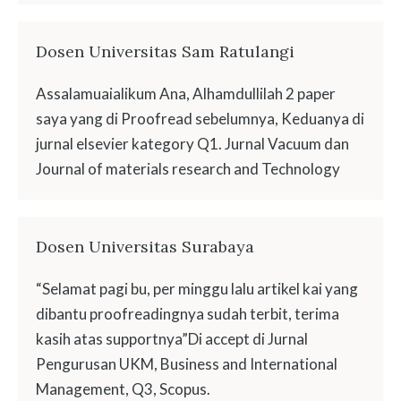
Dosen Universitas Sam Ratulangi
Assalamuaialikum Ana, Alhamdullilah 2 paper
saya yang di Proofread sebelumnya, Keduanya di
jurnal elsevier kategory Q1. Jurnal Vacuum dan
Journal of materials research and Technology
Dosen Universitas Surabaya
“Selamat pagi bu, per minggu lalu artikel kai yang
dibantu proofreadingnya sudah terbit, terima
kasih atas supportnya”Di accept di Jurnal
Pengurusan UKM, Business and International
Management, Q3, Scopus.