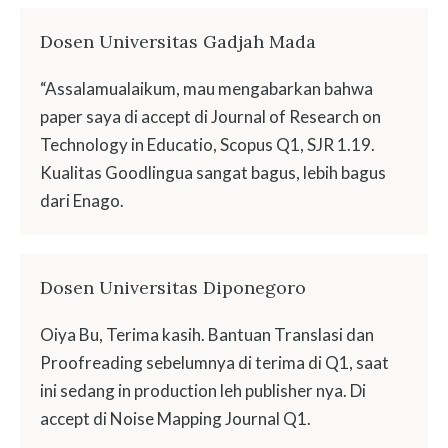
Dosen Universitas Gadjah Mada
“Assalamualaikum, mau mengabarkan bahwa
paper saya di accept di Journal of Research on
Technology in Educatio, Scopus Q1, SJR 1.19.
Kualitas Goodlingua sangat bagus, lebih bagus
dari Enago.
Dosen Universitas Diponegoro
Oiya Bu, Terima kasih. Bantuan Translasi dan
Proofreading sebelumnya di terima di Q1, saat
ini sedang in production leh publisher nya. Di
accept di Noise Mapping Journal Q1.