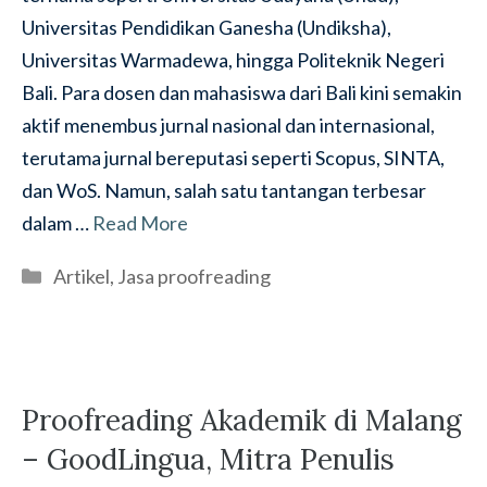
Universitas Pendidikan Ganesha (Undiksha),
Universitas Warmadewa, hingga Politeknik Negeri
Bali. Para dosen dan mahasiswa dari Bali kini semakin
aktif menembus jurnal nasional dan internasional,
terutama jurnal bereputasi seperti Scopus, SINTA,
dan WoS. Namun, salah satu tantangan terbesar
dalam …
Read More
Categories
Artikel
,
Jasa proofreading
Proofreading Akademik di Malang
– GoodLingua, Mitra Penulis