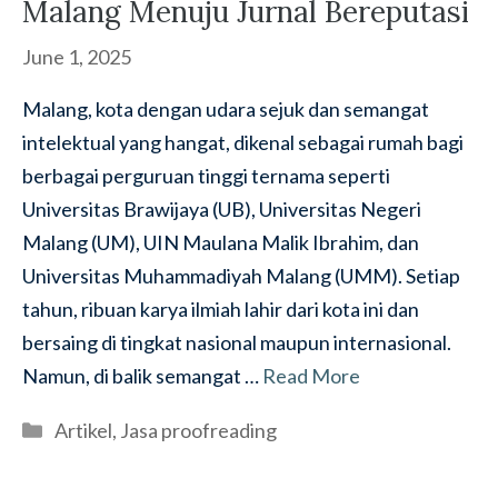
Malang Menuju Jurnal Bereputasi
June 1, 2025
Malang, kota dengan udara sejuk dan semangat
intelektual yang hangat, dikenal sebagai rumah bagi
berbagai perguruan tinggi ternama seperti
Universitas Brawijaya (UB), Universitas Negeri
Malang (UM), UIN Maulana Malik Ibrahim, dan
Universitas Muhammadiyah Malang (UMM). Setiap
tahun, ribuan karya ilmiah lahir dari kota ini dan
bersaing di tingkat nasional maupun internasional.
Namun, di balik semangat …
Read More
Categories
Artikel
,
Jasa proofreading