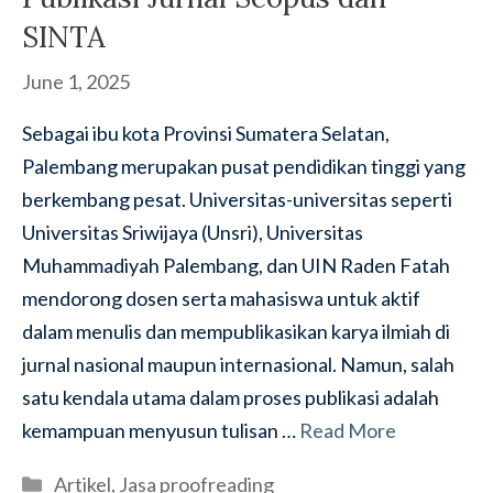
SINTA
June 1, 2025
Sebagai ibu kota Provinsi Sumatera Selatan,
Palembang merupakan pusat pendidikan tinggi yang
berkembang pesat. Universitas-universitas seperti
Universitas Sriwijaya (Unsri), Universitas
Muhammadiyah Palembang, dan UIN Raden Fatah
mendorong dosen serta mahasiswa untuk aktif
dalam menulis dan mempublikasikan karya ilmiah di
jurnal nasional maupun internasional. Namun, salah
satu kendala utama dalam proses publikasi adalah
kemampuan menyusun tulisan …
Read More
Categories
Artikel
,
Jasa proofreading