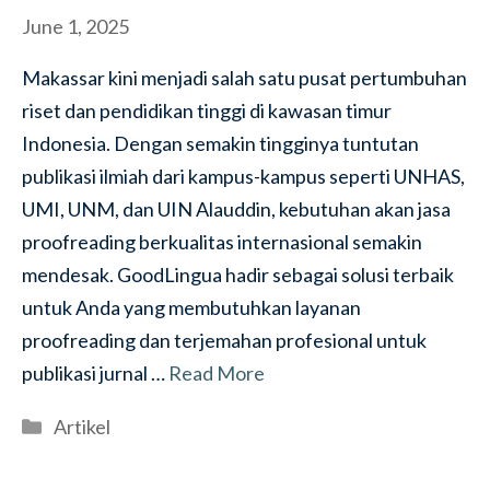
June 1, 2025
Makassar kini menjadi salah satu pusat pertumbuhan
riset dan pendidikan tinggi di kawasan timur
Indonesia. Dengan semakin tingginya tuntutan
publikasi ilmiah dari kampus-kampus seperti UNHAS,
UMI, UNM, dan UIN Alauddin, kebutuhan akan jasa
proofreading berkualitas internasional semakin
mendesak. GoodLingua hadir sebagai solusi terbaik
untuk Anda yang membutuhkan layanan
proofreading dan terjemahan profesional untuk
publikasi jurnal …
Read More
Categories
Artikel