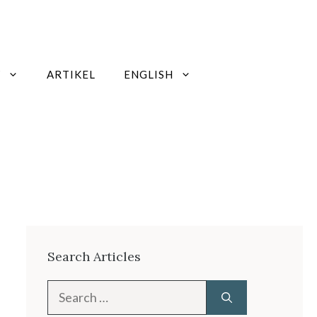
W
ARTIKEL
ENGLISH
Search Articles
Search
for: