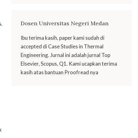
Dosen Universitas Negeri Medan
s.
Ibu terima kasih, paper kami sudah di
accepted di Case Studies in Thermal
Engineering. Jurnal ini adalah jurnal Top
Elsevier, Scopus, Q1. Kami ucapkan terima
kasih atas bantuan Proofread nya
k