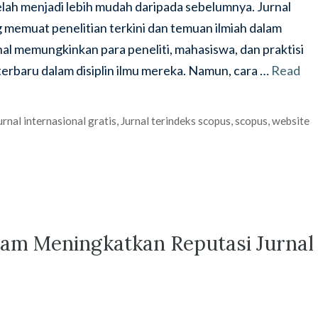
l telah menjadi lebih mudah daripada sebelumnya. Jurnal
 memuat penelitian terkini dan temuan ilmiah dalam
al memungkinkan para peneliti, mahasiswa, dan praktisi
erbaru dalam disiplin ilmu mereka. Namun, cara …
Read
urnal internasional gratis
,
Jurnal terindeks scopus
,
scopus
,
website
h
lam Meningkatkan Reputasi Jurnal