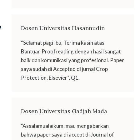
n
Dosen Universitas Hasannudin
“Selamat pagi Ibu, Terima kasih atas
Bantuan Proofreading dengan hasil sangat
baik dan komunikasi yang profesional. Paper
saya sudah di Accepted di jurnal Crop
,
Protection, Elsevier”, Q1.
Dosen Universitas Gadjah Mada
“Assalamualaikum, mau mengabarkan
bahwa paper saya di accept di Journal of