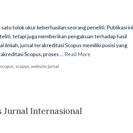
atu tolok ukur keberhasilan seorang peneliti. Publikasi in
eliti, tetapi juga memberikan pengakuan terhadap hasil
al ilmiah, jurnal terakreditasi Scopus memiliki posisi yang
erakreditasi Scopus, proses …
Read More
 scopus
,
scopus
,
website jurnal
 Jurnal Internasional