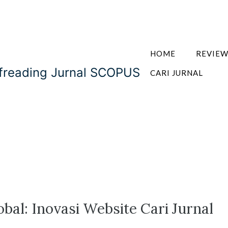
HOME
REVIE
ofreading Jurnal SCOPUS
CARI JURNAL
al: Inovasi Website Cari Jurnal