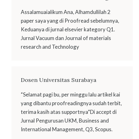
Assalamuaialikum Ana, Alhamdullilah 2
paper saya yang di Proofread sebelumnya,
Keduanya di jurnal elsevier kategory Q1.
Jurnal Vacuum dan Journal of materials
research and Technology
Dosen Universitas Surabaya
“Selamat pagi bu, per minggu lalu artikel kai
yang dibantu proofreadingnya sudah terbit,
terima kasih atas supportnya”Di accept di
Jurnal Pengurusan UKM, Business and
International Management, Q3, Scopus.