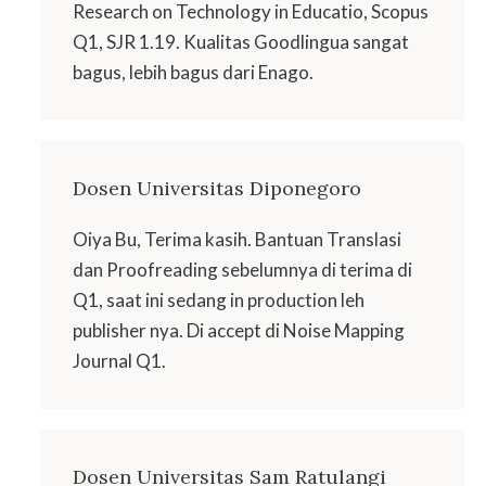
Research on Technology in Educatio, Scopus
Q1, SJR 1.19. Kualitas Goodlingua sangat
bagus, lebih bagus dari Enago.
i
Dosen Universitas Diponegoro
Oiya Bu, Terima kasih. Bantuan Translasi
dan Proofreading sebelumnya di terima di
Q1, saat ini sedang in production leh
publisher nya. Di accept di Noise Mapping
Journal Q1.
Dosen Universitas Sam Ratulangi