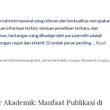
urnal internasional yang relevan dan berkualitas merupaka
an informasi terkini, temuan penelitian terbaru, dan
n, tantangan yang dihadapi oleh para peneliti adalah
ngan cepat dan efektif. Di sinilah peran penting …
Read
urnal internasional gratis
,
Jurnal terindeks scopus
,
Research
,
scopus
 Akademik: Manfaat Publikasi di