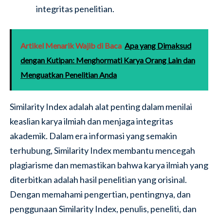
integritas penelitian.
Artikel Menarik Wajib di Baca
Apa yang Dimaksud
dengan Kutipan: Menghormati Karya Orang Lain dan
Menguatkan Penelitian Anda
Similarity Index adalah alat penting dalam menilai
keaslian karya ilmiah dan menjaga integritas
akademik. Dalam era informasi yang semakin
terhubung, Similarity Index membantu mencegah
plagiarisme dan memastikan bahwa karya ilmiah yang
diterbitkan adalah hasil penelitian yang orisinal.
Dengan memahami pengertian, pentingnya, dan
penggunaan Similarity Index, penulis, peneliti, dan