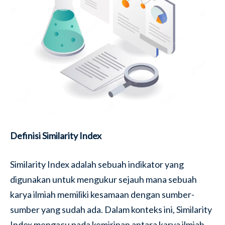
Definisi Similarity Index
Similarity Index adalah sebuah indikator yang
digunakan untuk mengukur sejauh mana sebuah
karya ilmiah memiliki kesamaan dengan sumber-
sumber yang sudah ada. Dalam konteks ini, Similarity
Index mengacu pada kemiripan antara karya ilmiah