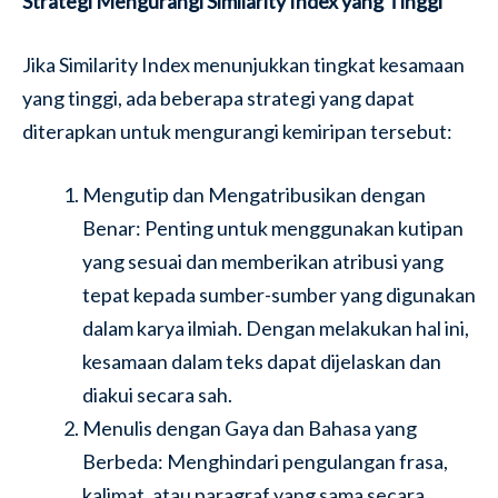
Strategi Mengurangi Similarity Index yang Tinggi
Jika Similarity Index menunjukkan tingkat kesamaan
yang tinggi, ada beberapa strategi yang dapat
diterapkan untuk mengurangi kemiripan tersebut:
Mengutip dan Mengatribusikan dengan
Benar: Penting untuk menggunakan kutipan
yang sesuai dan memberikan atribusi yang
tepat kepada sumber-sumber yang digunakan
dalam karya ilmiah. Dengan melakukan hal ini,
kesamaan dalam teks dapat dijelaskan dan
diakui secara sah.
Menulis dengan Gaya dan Bahasa yang
Berbeda: Menghindari pengulangan frasa,
kalimat, atau paragraf yang sama secara