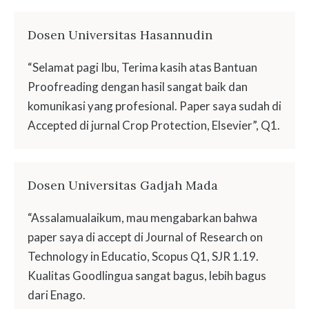
Dosen Universitas Hasannudin
“Selamat pagi Ibu, Terima kasih atas Bantuan
Proofreading dengan hasil sangat baik dan
komunikasi yang profesional. Paper saya sudah di
Accepted di jurnal Crop Protection, Elsevier”, Q1.
Dosen Universitas Gadjah Mada
“Assalamualaikum, mau mengabarkan bahwa
paper saya di accept di Journal of Research on
Technology in Educatio, Scopus Q1, SJR 1.19.
Kualitas Goodlingua sangat bagus, lebih bagus
dari Enago.