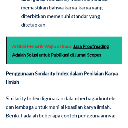
memastikan bahwa karya-karya yang
diterbitkan memenuhi standar yang
ditetapkan.
Artikel Menarik Wajib di Baca
Jasa Proofreading
Adalah Solusi untuk Publikasi di Jurnal Scopus
Penggunaan Similarity Index dalam Penilaian Karya
Ilmiah
Similarity Index digunakan dalam berbagai konteks
dan lembaga untuk menilai keaslian karya ilmiah.
Berikut adalah beberapa contoh penggunaannya: