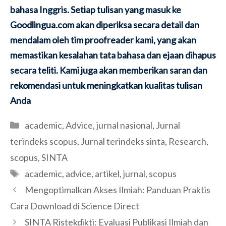
bahasa Inggris. Setiap tulisan yang masuk ke
Goodlingua.com akan diperiksa secara detail dan
mendalam oleh tim proofreader kami, yang akan
memastikan kesalahan tata bahasa dan ejaan dihapus
secara teliti. Kami juga akan memberikan saran dan
rekomendasi untuk meningkatkan kualitas tulisan
Anda
Categories
academic
,
Advice
,
jurnal nasional
,
Jurnal
terindeks scopus
,
Jurnal terindeks sinta
,
Research
,
scopus
,
SINTA
Tags
academic
,
advice
,
artikel
,
jurnal
,
scopus
Mengoptimalkan Akses Ilmiah: Panduan Praktis
Cara Download di Science Direct
SINTA Ristekdikti: Evaluasi Publikasi Ilmiah dan