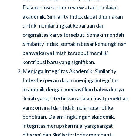
Dalam proses peer review atau penilaian
akademik, Similarity Index dapat digunakan
untuk menilai tingkat kebaruan dan
originalitas karya tersebut. Semakin rendah
Similarity Index, semakin besar kemungkinan
bahwa karya ilmiah tersebut memiliki
kontribusi baru yang signifikan.
Menjaga Integritas Akademik: Similarity
Index berperan dalam menjaga integritas
akademik dengan memastikan bahwa karya
ilmiah yang diterbitkan adalah hasil penelitian
yang orisinal dan tidak melanggar etika
penelitian. Dalam lingkungan akademik,
integritas merupakan nilai yang sangat
dihargai dan Similarity Index membantu