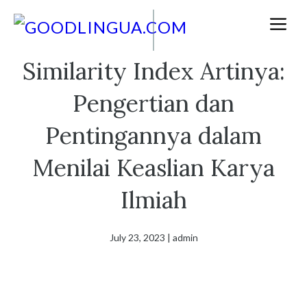
Skip
M
to
content
Similarity Index Artinya:
Pengertian dan
Pentingannya dalam
Menilai Keaslian Karya
Ilmiah
July 23, 2023
|
admin