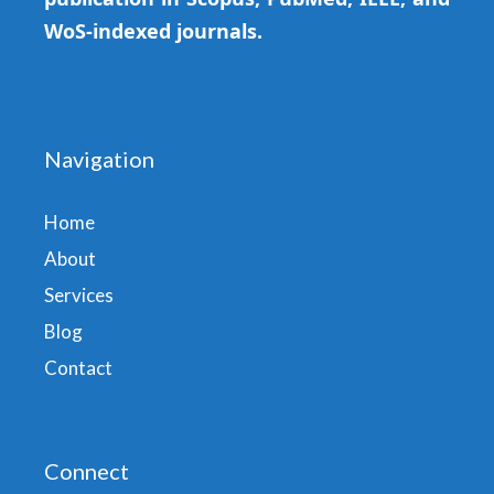
WoS-indexed journals.
Navigation
Home
About
Services
Blog
Contact
Connect