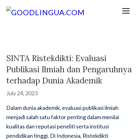
Skip
M
to
content
SINTA Ristekdikti: Evaluasi
Publikasi Ilmiah dan Pengaruhnya
terhadap Dunia Akademik
July 24, 2023
Dalam dunia akademik, evaluasi publikasi ilmiah
menjadi salah satu faktor penting dalam menilai
kualitas dan reputasi peneliti serta institusi
pendidikan tinggi. Di Indonesia, Ristekdikti