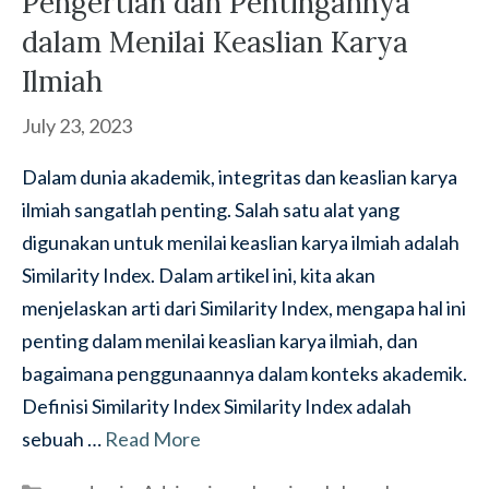
Pengertian dan Pentingannya
dalam Menilai Keaslian Karya
Ilmiah
July 23, 2023
Dalam dunia akademik, integritas dan keaslian karya
ilmiah sangatlah penting. Salah satu alat yang
digunakan untuk menilai keaslian karya ilmiah adalah
Similarity Index. Dalam artikel ini, kita akan
menjelaskan arti dari Similarity Index, mengapa hal ini
penting dalam menilai keaslian karya ilmiah, dan
bagaimana penggunaannya dalam konteks akademik.
Definisi Similarity Index Similarity Index adalah
sebuah …
Read More
Categories