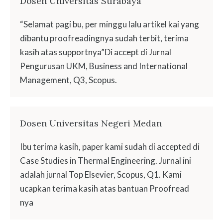
Dosen Universitas Surabaya
“Selamat pagi bu, per minggu lalu artikel kai yang
dibantu proofreadingnya sudah terbit, terima
kasih atas supportnya”Di accept di Jurnal
Pengurusan UKM, Business and International
Management, Q3, Scopus.
Dosen Universitas Negeri Medan
Ibu terima kasih, paper kami sudah di accepted di
Case Studies in Thermal Engineering. Jurnal ini
adalah jurnal Top Elsevier, Scopus, Q1. Kami
ucapkan terima kasih atas bantuan Proofread
nya