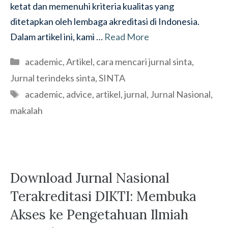
ketat dan memenuhi kriteria kualitas yang
ditetapkan oleh lembaga akreditasi di Indonesia.
Dalam artikel ini, kami …
Read More
Categories
academic
,
Artikel
,
cara mencari jurnal sinta
,
Jurnal terindeks sinta
,
SINTA
Tags
academic
,
advice
,
artikel
,
jurnal
,
Jurnal Nasional
,
makalah
Download Jurnal Nasional
Terakreditasi DIKTI: Membuka
Akses ke Pengetahuan Ilmiah