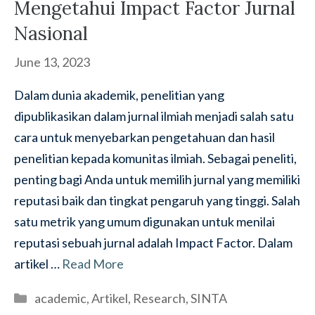
Mengetahui Impact Factor Jurnal
Nasional
June 13, 2023
Dalam dunia akademik, penelitian yang
dipublikasikan dalam jurnal ilmiah menjadi salah satu
cara untuk menyebarkan pengetahuan dan hasil
penelitian kepada komunitas ilmiah. Sebagai peneliti,
penting bagi Anda untuk memilih jurnal yang memiliki
reputasi baik dan tingkat pengaruh yang tinggi. Salah
satu metrik yang umum digunakan untuk menilai
reputasi sebuah jurnal adalah Impact Factor. Dalam
artikel …
Read More
Categories
academic
,
Artikel
,
Research
,
SINTA