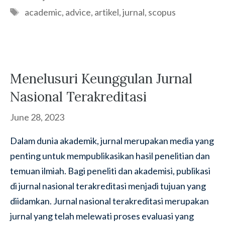
Tags
academic
,
advice
,
artikel
,
jurnal
,
scopus
Menelusuri Keunggulan Jurnal
Nasional Terakreditasi
June 28, 2023
Dalam dunia akademik, jurnal merupakan media yang
penting untuk mempublikasikan hasil penelitian dan
temuan ilmiah. Bagi peneliti dan akademisi, publikasi
di jurnal nasional terakreditasi menjadi tujuan yang
diidamkan. Jurnal nasional terakreditasi merupakan
jurnal yang telah melewati proses evaluasi yang