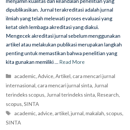
menjamin kualitas dan keandalan penelitian yang
dipublikasikan. Jurnal terakreditasi adalah jurnal
ilmiah yang telah melewati proses evaluasi yang
ketat oleh lembaga akreditasi yang diakui.
Mengecek akreditasi jurnal sebelum menggunakan
artikel atau melakukan publikasi merupakan langkah
penting untuk memastikan bahwa penelitian yang
kita gunakan memiliki …
Read More
Categories
academic
,
Advice
,
Artikel
,
cara mencari jurnal
internasional
,
cara mencari jurnal sinta
,
Jurnal
terindeks scopus
,
Jurnal terindeks sinta
,
Research
,
scopus
,
SINTA
Tags
academic
,
advice
,
artikel
,
jurnal
,
makalah
,
scopus
,
SINTA