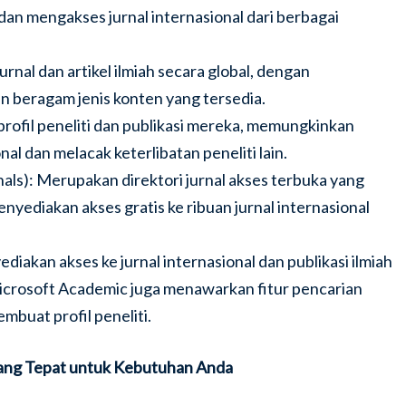
an mengakses jurnal internasional dari berbagai
nal dan artikel ilmiah secara global, dengan
 beragam jenis konten yang tersedia.
ofil peneliti dan publikasi mereka, memungkinkan
nal dan melacak keterlibatan peneliti lain.
ls): Merupakan direktori jurnal akses terbuka yang
enyediakan akses gratis ke ribuan jurnal internasional
iakan akses ke jurnal internasional dan publikasi ilmiah
, Microsoft Academic juga menawarkan fitur pencarian
buat profil peneliti.
 yang Tepat untuk Kebutuhan Anda