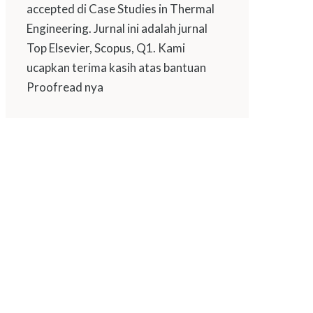
accepted di Case Studies in Thermal
Engineering. Jurnal ini adalah jurnal
Top Elsevier, Scopus, Q1. Kami
ucapkan terima kasih atas bantuan
Proofread nya