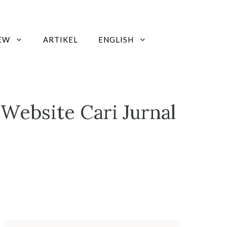
EW
ARTIKEL
ENGLISH
Website Cari Jurnal