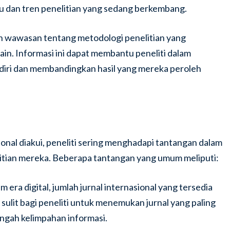
 dan tren penelitian yang sedang berkembang.
kan wawasan tentang metodologi penelitian yang
 lain. Informasi ini dapat membantu peneliti dalam
diri dan membandingkan hasil yang mereka peroleh
onal diakui, peneliti sering menghadapi tantangan dalam
litian mereka. Beberapa tantangan yang umum meliputi:
 era digital, jumlah jurnal internasional yang tersedia
sulit bagi peneliti untuk menemukan jurnal yang paling
engah kelimpahan informasi.