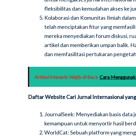
fleksibilitas dan kemudahan akses ke ju
Kolaborasi dan Komunitas Ilmiah dalam 
telah menciptakan fitur yang memfasilit
mereka menyediakan forum diskusi, ru
artikel dan memberikan umpan balik. H
dan memfasilitasi pertukaran pengetahu
Artikel Menarik Wajib di Baca
Cara Menggunaka
Daftar Website Cari Jurnal Internasional yan
JournalSeek: Menyediakan basis data ju
kemampuan untuk menyortir hasil berda
WorldCat: Sebuah platform yang mengin