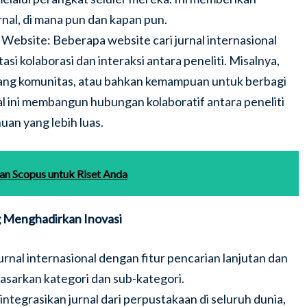
rnal, di mana pun dan kapan pun.
Website: Beberapa website cari jurnal internasional
asi kolaborasi dan interaksi antara peneliti. Misalnya,
ang komunitas, atau bahkan kemampuan untuk berbagi
al ini membangun hubungan kolaboratif antara peneliti
an yang lebih luas.
n Scopus untuk Riset Anda
g Menghadirkan Inovasi
rnal internasional dengan fitur pencarian lanjutan dan
sarkan kategori dan sub-kategori.
tegrasikan jurnal dari perpustakaan di seluruh dunia,