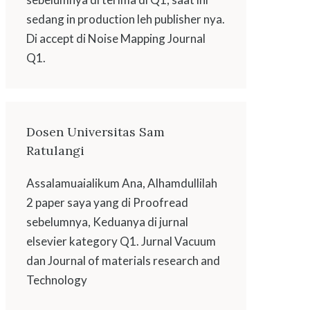
sedang in production leh publisher nya.
Di accept di Noise Mapping Journal
Q1.
Dosen Universitas Sam
Ratulangi
Assalamuaialikum Ana, Alhamdullilah
2 paper saya yang di Proofread
sebelumnya, Keduanya di jurnal
elsevier kategory Q1. Jurnal Vacuum
dan Journal of materials research and
Technology