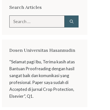
Search Articles
Search
for:
Dosen Universitas Hasannudin
“Selamat pagi Ibu, Terima kasih atas
Bantuan Proofreading dengan hasil
sangat baik dan komunikasi yang
profesional. Paper saya sudah di
Accepted di jurnal Crop Protection,
Elsevier”, Q1.