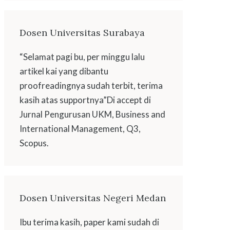
Dosen Universitas Surabaya
“Selamat pagi bu, per minggu lalu
artikel kai yang dibantu
proofreadingnya sudah terbit, terima
kasih atas supportnya”Di accept di
Jurnal Pengurusan UKM, Business and
International Management, Q3,
Scopus.
Dosen Universitas Negeri Medan
Ibu terima kasih, paper kami sudah di