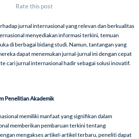
Rate this post
rhadap jurnal internasional yang relevan dan berkualitas
ternasional menyediakan informasi terkini, temuan
uka di berbagai bidang studi. Namun, tantangan yang
 mereka dapat menemukan jurnal-jurnal ini dengan cepat
e cari jurnal internasional hadir sebagai solusi inovatif.
am Penelitian Akademik
asional memiliki manfaat yang signifikan dalam
sional memberikan pembaruan terkini tentang
ngan mengakses artikel-artikel terbaru, peneliti dapat