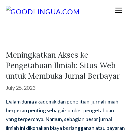
Skip
M
to
content
Meningkatkan Akses ke
Pengetahuan Ilmiah: Situs Web
untuk Membuka Jurnal Berbayar
July 25, 2023
Dalam dunia akademik dan penelitian, jurnal ilmiah
berperan penting sebagai sumber pengetahuan
yang terpercaya. Namun, sebagian besar jurnal
ilmiah ini dikenakan biaya berlangganan atau bayaran