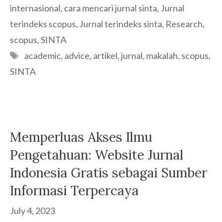
internasional
,
cara mencari jurnal sinta
,
Jurnal
terindeks scopus
,
Jurnal terindeks sinta
,
Research
,
scopus
,
SINTA
Tags
academic
,
advice
,
artikel
,
jurnal
,
makalah
,
scopus
,
SINTA
Memperluas Akses Ilmu
Pengetahuan: Website Jurnal
Indonesia Gratis sebagai Sumber
Informasi Terpercaya
July 4, 2023