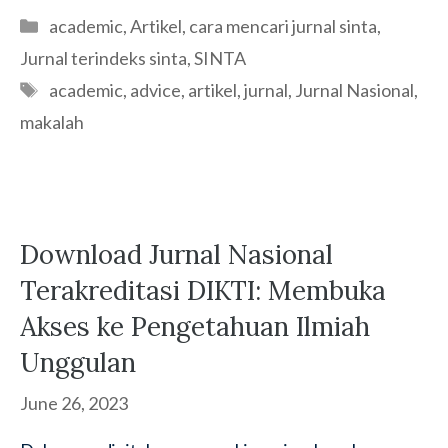
Categories
academic
,
Artikel
,
cara mencari jurnal sinta
,
Jurnal terindeks sinta
,
SINTA
Tags
academic
,
advice
,
artikel
,
jurnal
,
Jurnal Nasional
,
makalah
Download Jurnal Nasional
Terakreditasi DIKTI: Membuka
Akses ke Pengetahuan Ilmiah
Unggulan
June 26, 2023