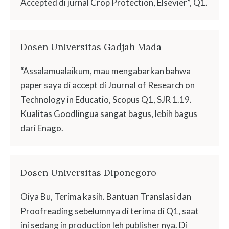
Accepted di jurnal Crop Protection, Elsevier”, Q1.
Dosen Universitas Gadjah Mada
“Assalamualaikum, mau mengabarkan bahwa
paper saya di accept di Journal of Research on
Technology in Educatio, Scopus Q1, SJR 1.19.
Kualitas Goodlingua sangat bagus, lebih bagus
dari Enago.
Dosen Universitas Diponegoro
Oiya Bu, Terima kasih. Bantuan Translasi dan
Proofreading sebelumnya di terima di Q1, saat
ini sedang in production leh publisher nya. Di