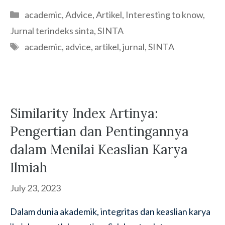
Categories
academic
,
Advice
,
Artikel
,
Interesting to know
,
Jurnal terindeks sinta
,
SINTA
Tags
academic
,
advice
,
artikel
,
jurnal
,
SINTA
Similarity Index Artinya:
Pengertian dan Pentingannya
dalam Menilai Keaslian Karya
Ilmiah
July 23, 2023
Dalam dunia akademik, integritas dan keaslian karya