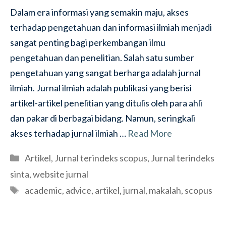
Dalam era informasi yang semakin maju, akses
terhadap pengetahuan dan informasi ilmiah menjadi
sangat penting bagi perkembangan ilmu
pengetahuan dan penelitian. Salah satu sumber
pengetahuan yang sangat berharga adalah jurnal
ilmiah. Jurnal ilmiah adalah publikasi yang berisi
artikel-artikel penelitian yang ditulis oleh para ahli
dan pakar di berbagai bidang. Namun, seringkali
akses terhadap jurnal ilmiah …
Read More
Categories
Artikel
,
Jurnal terindeks scopus
,
Jurnal terindeks
sinta
,
website jurnal
Tags
academic
,
advice
,
artikel
,
jurnal
,
makalah
,
scopus