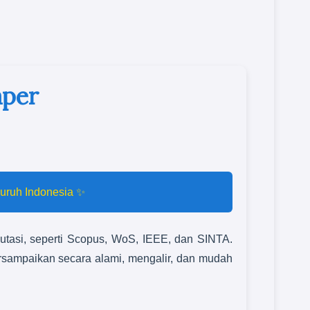
aper
luruh Indonesia ✨
putasi, seperti Scopus, WoS, IEEE, dan SINTA.
sampaikan secara alami, mengalir, dan mudah