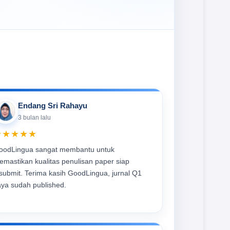
Endang Sri Rahayu
3 bulan lalu
★★★★★
oodLingua sangat membantu untuk
emastikan kualitas penulisan paper siap
isubmit. Terima kasih GoodLingua, jurnal Q1
aya sudah published.