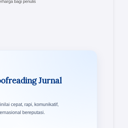
erharga bagi penulis
ofreading Jurnal
ai cepat, rapi, komunikatif,
ernasional bereputasi.