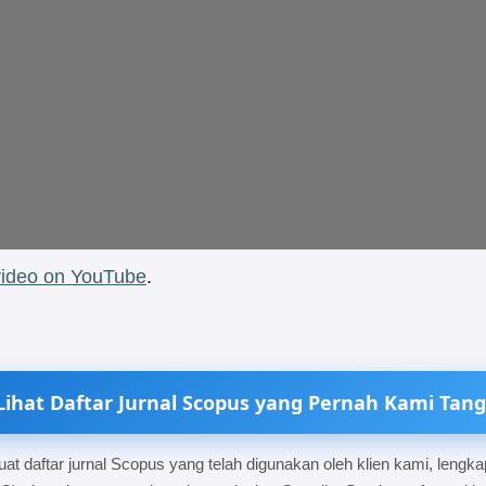
video on YouTube
.
Lihat Daftar Jurnal Scopus yang Pernah Kami Tang
t daftar jurnal Scopus yang telah digunakan oleh klien kami, lengka