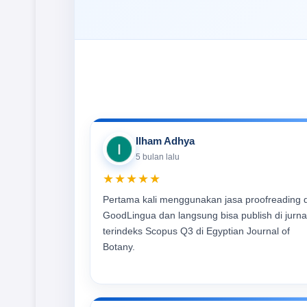
Ilham Adhya
5 bulan lalu
★★★★★
Pertama kali menggunakan jasa proofreading d
GoodLingua dan langsung bisa publish di jurna
terindeks Scopus Q3 di Egyptian Journal of
Botany.