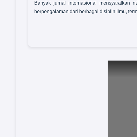
Banyak jurnal internasional mensyaratkan na
berpengalaman dari berbagai disiplin ilmu, ter