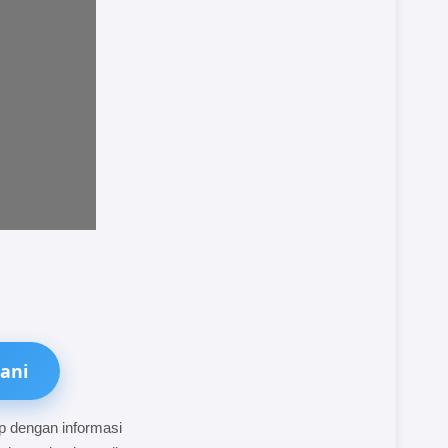
ani
p dengan informasi