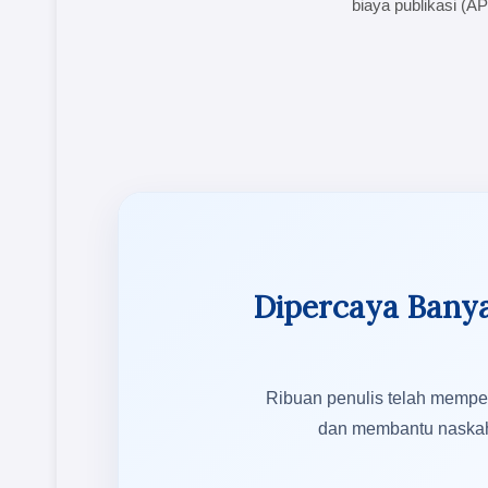
biaya publikasi (AP
Dipercaya Banya
Ribuan penulis telah memper
dan membantu naskah m