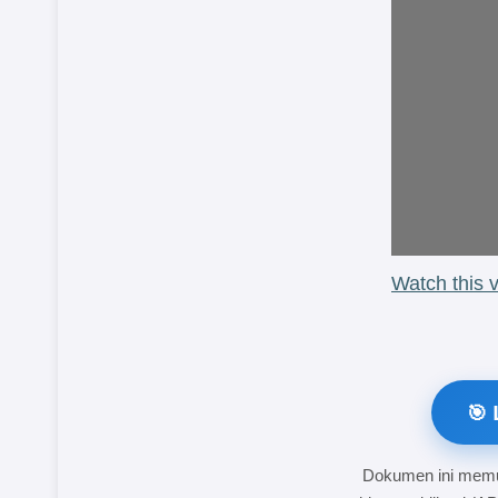
Watch this 
🎯 
Dokumen ini memua