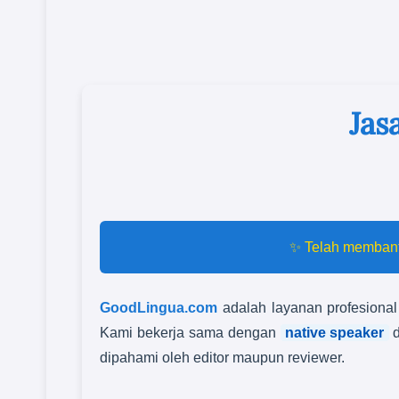
Jas
✨ Telah membant
GoodLingua.com
adalah layanan profesional 
Kami bekerja sama dengan
native speaker
dipahami oleh editor maupun reviewer.