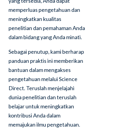
yang tersedia, Anda dapat
memperluas pengetahuan dan
meningkatkan kualitas
penelitian dan pemahaman Anda
dalam bidang yang Anda minati.
Sebagai penutup, kami berharap
panduan praktis ini memberikan
bantuan dalam mengakses
pengetahuan melalui Science
Direct. Teruslah menjelajahi
dunia penelitian dan teruslah
belajar untuk meningkatkan
kontribusi Anda dalam
memajukan ilmu pengetahuan.