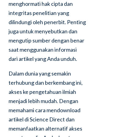
menghormati hak cipta dan
integritas penelitian yang
dilindungi oleh penerbit. Penting
juga untuk menyebutkan dan
mengutip sumber dengan benar
saat menggunakan informasi
dari artikel yang Anda unduh.
Dalam dunia yang semakin
terhubung dan berkembang ini,
akses ke pengetahuan ilmiah
menjadi lebih mudah. Dengan
memahami cara mendownload
artikel di Science Direct dan
memanfaatkan alternatif akses