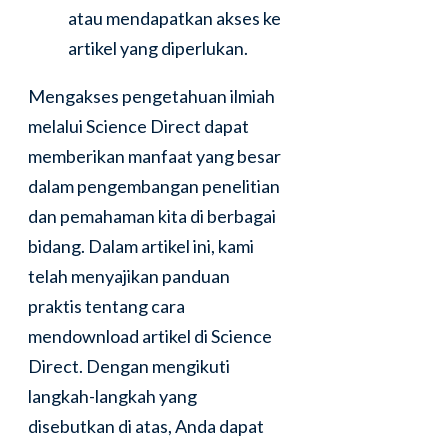
atau mendapatkan akses ke
artikel yang diperlukan.
Mengakses pengetahuan ilmiah
melalui Science Direct dapat
memberikan manfaat yang besar
dalam pengembangan penelitian
dan pemahaman kita di berbagai
bidang. Dalam artikel ini, kami
telah menyajikan panduan
praktis tentang cara
mendownload artikel di Science
Direct. Dengan mengikuti
langkah-langkah yang
disebutkan di atas, Anda dapat