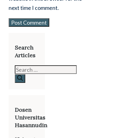
next time I comment.
Search
Articles
Search
for:
Dosen
Universitas
Hasannudin