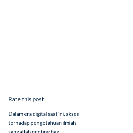
Rate this post
Dalam era digital saat ini, akses
terhadap pengetahuan ilmiah
sangatlah penting bagi