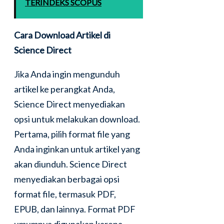
TERINDEKS SCOPUS
Cara Download Artikel di
Science Direct
Jika Anda ingin mengunduh
artikel ke perangkat Anda,
Science Direct menyediakan
opsi untuk melakukan download.
Pertama, pilih format file yang
Anda inginkan untuk artikel yang
akan diunduh. Science Direct
menyediakan berbagai opsi
format file, termasuk PDF,
EPUB, dan lainnya. Format PDF
umumnya digunakan karena