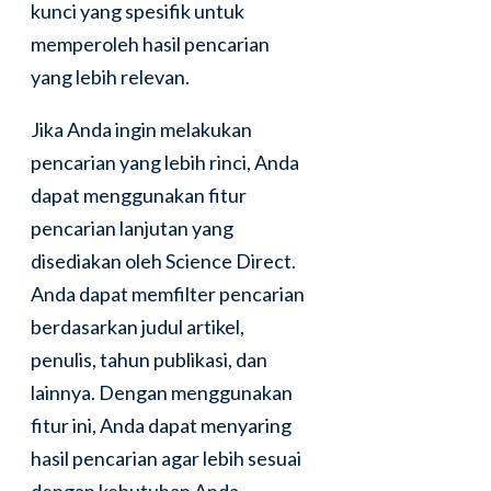
kunci yang spesifik untuk
memperoleh hasil pencarian
yang lebih relevan.
Jika Anda ingin melakukan
pencarian yang lebih rinci, Anda
dapat menggunakan fitur
pencarian lanjutan yang
disediakan oleh Science Direct.
Anda dapat memfilter pencarian
berdasarkan judul artikel,
penulis, tahun publikasi, dan
lainnya. Dengan menggunakan
fitur ini, Anda dapat menyaring
hasil pencarian agar lebih sesuai
dengan kebutuhan Anda.