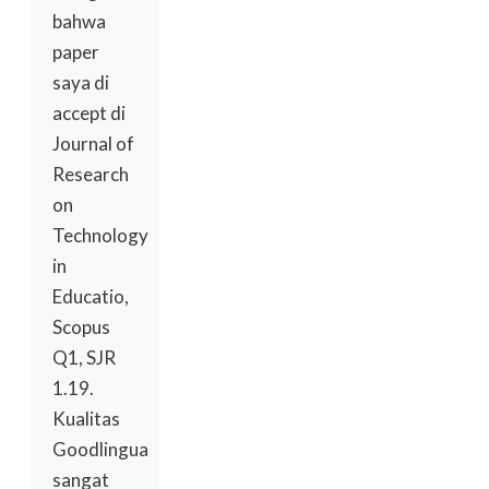
bahwa
paper
saya di
accept di
Journal of
Research
on
Technology
in
Educatio,
Scopus
Q1, SJR
1.19.
Kualitas
Goodlingua
sangat