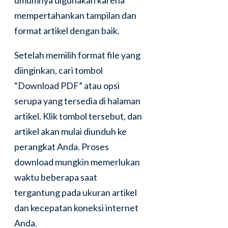
mempertahankan tampilan dan
format artikel dengan baik.
Setelah memilih format file yang
diinginkan, cari tombol
“Download PDF” atau opsi
serupa yang tersedia di halaman
artikel. Klik tombol tersebut, dan
artikel akan mulai diunduh ke
perangkat Anda. Proses
download mungkin memerlukan
waktu beberapa saat
tergantung pada ukuran artikel
dan kecepatan koneksi internet
Anda.