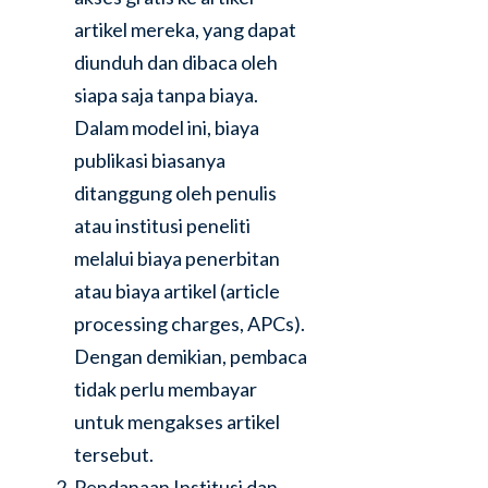
artikel mereka, yang dapat
diunduh dan dibaca oleh
siapa saja tanpa biaya.
Dalam model ini, biaya
publikasi biasanya
ditanggung oleh penulis
atau institusi peneliti
melalui biaya penerbitan
atau biaya artikel (article
processing charges, APCs).
Dengan demikian, pembaca
tidak perlu membayar
untuk mengakses artikel
tersebut.
Pendanaan Institusi dan