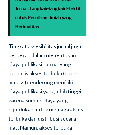
Jurnal: Langkah-langkah Efektif
untuk Penulisan Ilmiah yang
Berkualitas
Tingkat aksesibilitas jurnal juga
berperan dalam menentukan
biaya publikasi. Jurnal yang
berbasis akses terbuka (open
access) cenderung memiliki
biaya publikasi yang lebih tinggi,
karena sumber daya yang
diperlukan untuk menjaga akses
terbuka dan distribusi secara
luas. Namun, akses terbuka