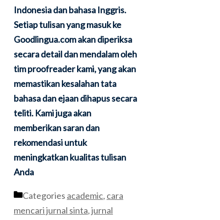
Indonesia dan bahasa Inggris.
Setiap tulisan yang masuk ke
Goodlingua.com akan diperiksa
secara detail dan mendalam oleh
tim proofreader kami, yang akan
memastikan kesalahan tata
bahasa dan ejaan dihapus secara
teliti. Kami juga akan
memberikan saran dan
rekomendasi untuk
meningkatkan kualitas tulisan
Anda
Categories
academic
,
cara
mencari jurnal sinta
,
jurnal