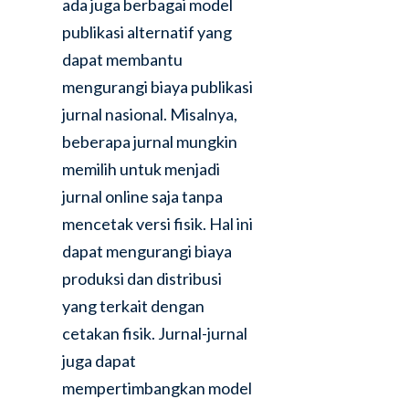
ada juga berbagai model
publikasi alternatif yang
dapat membantu
mengurangi biaya publikasi
jurnal nasional. Misalnya,
beberapa jurnal mungkin
memilih untuk menjadi
jurnal online saja tanpa
mencetak versi fisik. Hal ini
dapat mengurangi biaya
produksi dan distribusi
yang terkait dengan
cetakan fisik. Jurnal-jurnal
juga dapat
mempertimbangkan model