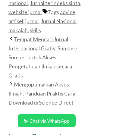
nasional
,
Jurnal terindeks sinta
,
website jurnal
Tags
advice
,
artikel
,
jurnal
,
Jurnal Nasional
,
makalah
,
skills
Tempat Mencari Jurnal
Internasional Gratis: Sumber-
Sumber untuk Akses
Pengetahuan Ilmiah secara
Gratis
Mengoptimalkan Akses
Ilmiah: Panduan Praktis Cara
Download di Science Direct
💬 Chat via WhatsApp