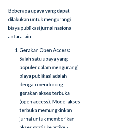
Beberapa upaya yang dapat
dilakukan untuk mengurangi
biaya publikasi jurnal nasional
antara lain:
Gerakan Open Access:
Salah satu upaya yang
populer dalam mengurangi
biaya publikasi adalah
dengan mendorong
gerakan akses terbuka
(open access). Model akses
terbuka memungkinkan
jurnal untuk memberikan
akses gratis ke artikel-