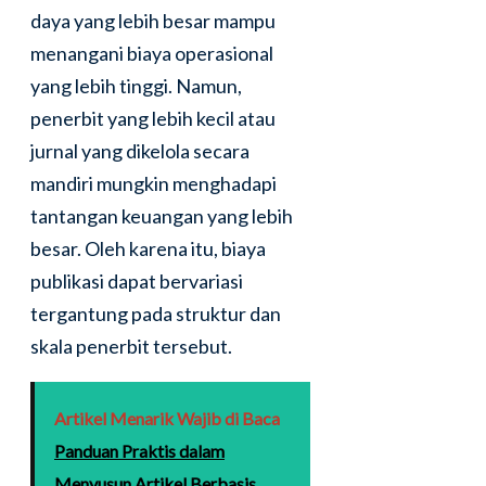
daya yang lebih besar mampu
menangani biaya operasional
yang lebih tinggi. Namun,
penerbit yang lebih kecil atau
jurnal yang dikelola secara
mandiri mungkin menghadapi
tantangan keuangan yang lebih
besar. Oleh karena itu, biaya
publikasi dapat bervariasi
tergantung pada struktur dan
skala penerbit tersebut.
Artikel Menarik Wajib di Baca
Panduan Praktis dalam
Menyusun Artikel Berbasis