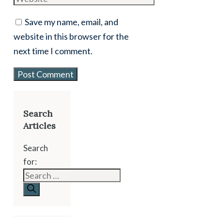
Save my name, email, and
website in this browser for the
next time I comment.
Search
Articles
Search
for: