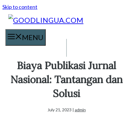
Skip to content
MENU
Biaya Publikasi Jurnal
Nasional: Tantangan dan
Solusi
July 21, 2023
|
admin