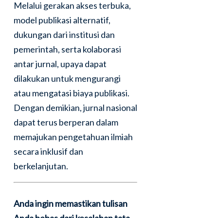
Melalui gerakan akses terbuka,
model publikasi alternatif,
dukungan dari institusi dan
pemerintah, serta kolaborasi
antar jurnal, upaya dapat
dilakukan untuk mengurangi
atau mengatasi biaya publikasi.
Dengan demikian, jurnal nasional
dapat terus berperan dalam
memajukan pengetahuan ilmiah
secara inklusif dan
berkelanjutan.
Anda ingin memastikan tulisan
Anda bebas dari kesalahan tata