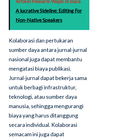
Artikel Menarik Wajib di Baca
A lucrative Sideline: Editing For
Non-Native Speakers
Kolaborasi dan pertukaran
sumber daya antara jurnal-jurnal
nasional juga dapat membantu
mengatasi biaya publikasi.
Jurnal-jurnal dapat bekerja sama
untuk berbagi infrastruktur,
teknologi, atau sumber daya
manusia, sehingga mengurangi
biaya yang harus ditanggung
secara individual. Kolaborasi
semacam ini juga dapat