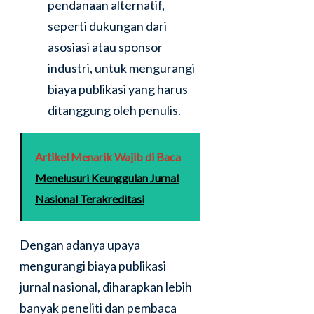
pendanaan alternatif,
seperti dukungan dari
asosiasi atau sponsor
industri, untuk mengurangi
biaya publikasi yang harus
ditanggung oleh penulis.
Artikel Menarik Wajib di Baca
Menelusuri Keunggulan Jurnal
Nasional Terakreditasi
Dengan adanya upaya
mengurangi biaya publikasi
jurnal nasional, diharapkan lebih
banyak peneliti dan pembaca