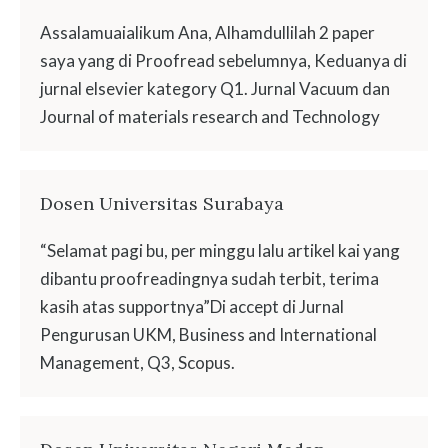
Assalamuaialikum Ana, Alhamdullilah 2 paper
saya yang di Proofread sebelumnya, Keduanya di
jurnal elsevier kategory Q1. Jurnal Vacuum dan
Journal of materials research and Technology
Dosen Universitas Surabaya
“Selamat pagi bu, per minggu lalu artikel kai yang
dibantu proofreadingnya sudah terbit, terima
kasih atas supportnya”Di accept di Jurnal
Pengurusan UKM, Business and International
Management, Q3, Scopus.