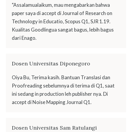
“Assalamualaikum, mau mengabarkan bahwa
paper saya di accept di Journal of Research on
Technology in Educatio, Scopus Q1, SJR 1.19.
Kualitas Goodlingua sangat bagus, lebih bagus
dari Enago.
Dosen Universitas Diponegoro
Oiya Bu, Terima kasih. Bantuan Translasi dan
Proofreading sebelumnya di terima di Q1, saat
ini sedang in production leh publisher nya. Di
accept di Noise Mapping Journal Q1.
Dosen Universitas Sam Ratulangi