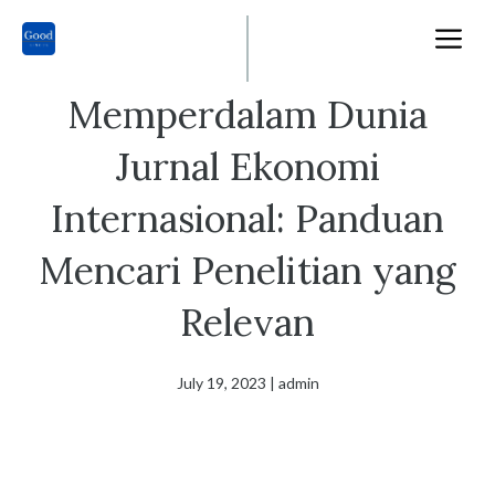
Skip
M
to
content
Memperdalam Dunia
Jurnal Ekonomi
Internasional: Panduan
Mencari Penelitian yang
Relevan
July 19, 2023
|
admin