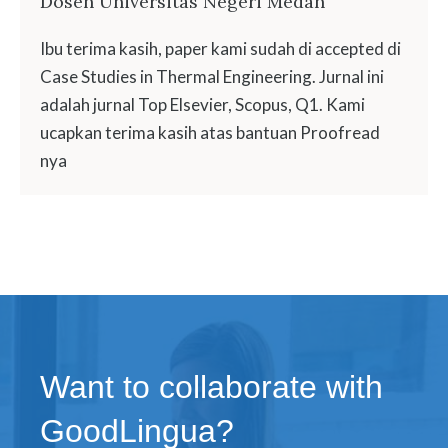
Dosen Universitas Negeri Medan
Ibu terima kasih, paper kami sudah di accepted di
Case Studies in Thermal Engineering. Jurnal ini
adalah jurnal Top Elsevier, Scopus, Q1. Kami
ucapkan terima kasih atas bantuan Proofread
nya
Want to collaborate with
GoodLingua?