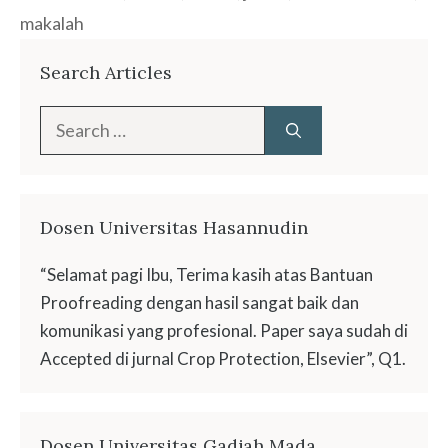
makalah
Search Articles
Search
for:
Dosen Universitas Hasannudin
“Selamat pagi Ibu, Terima kasih atas Bantuan
Proofreading dengan hasil sangat baik dan
komunikasi yang profesional. Paper saya sudah di
Accepted di jurnal Crop Protection, Elsevier”, Q1.
Dosen Universitas Gadjah Mada