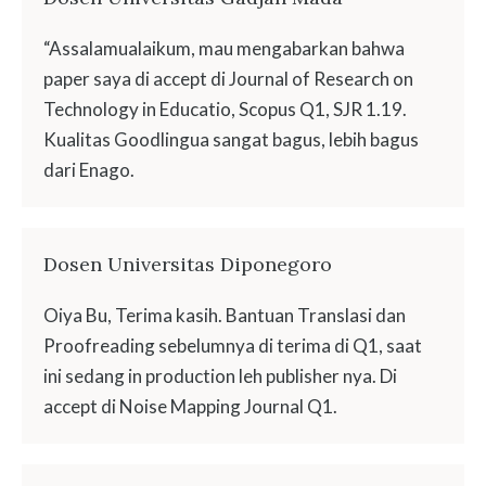
“Assalamualaikum, mau mengabarkan bahwa
paper saya di accept di Journal of Research on
Technology in Educatio, Scopus Q1, SJR 1.19.
Kualitas Goodlingua sangat bagus, lebih bagus
dari Enago.
Dosen Universitas Diponegoro
Oiya Bu, Terima kasih. Bantuan Translasi dan
Proofreading sebelumnya di terima di Q1, saat
ini sedang in production leh publisher nya. Di
accept di Noise Mapping Journal Q1.