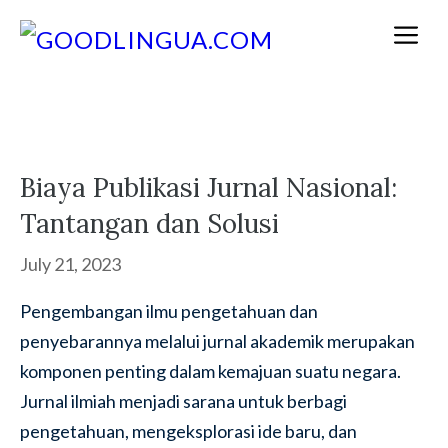
Skip
M
to
content
Biaya Publikasi Jurnal Nasional:
Tantangan dan Solusi
July 21, 2023
Pengembangan ilmu pengetahuan dan
penyebarannya melalui jurnal akademik merupakan
komponen penting dalam kemajuan suatu negara.
Jurnal ilmiah menjadi sarana untuk berbagi
pengetahuan, mengeksplorasi ide baru, dan