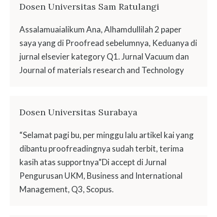
Dosen Universitas Sam Ratulangi
Assalamuaialikum Ana, Alhamdullilah 2 paper
saya yang di Proofread sebelumnya, Keduanya di
jurnal elsevier kategory Q1. Jurnal Vacuum dan
Journal of materials research and Technology
Dosen Universitas Surabaya
“Selamat pagi bu, per minggu lalu artikel kai yang
dibantu proofreadingnya sudah terbit, terima
kasih atas supportnya”Di accept di Jurnal
Pengurusan UKM, Business and International
Management, Q3, Scopus.