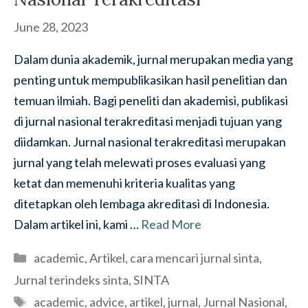
June 28, 2023
Dalam dunia akademik, jurnal merupakan media yang
penting untuk mempublikasikan hasil penelitian dan
temuan ilmiah. Bagi peneliti dan akademisi, publikasi
di jurnal nasional terakreditasi menjadi tujuan yang
diidamkan. Jurnal nasional terakreditasi merupakan
jurnal yang telah melewati proses evaluasi yang
ketat dan memenuhi kriteria kualitas yang
ditetapkan oleh lembaga akreditasi di Indonesia.
Dalam artikel ini, kami …
Read More
Categories
academic
,
Artikel
,
cara mencari jurnal sinta
,
Jurnal terindeks sinta
,
SINTA
Tags
academic
,
advice
,
artikel
,
jurnal
,
Jurnal Nasional
,