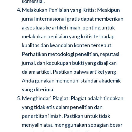
komersial.
Melakukan Penilaian yang Kritis: Meskipun
jurnal internasional gratis dapat memberikan
akses luas ke artikel ilmiah, penting untuk
melakukan penilaian yang kritis terhadap
kualitas dan keandalan konten tersebut.
Perhatikan metodologi penelitian, reputasi
jurnal, dan kecukupan bukti yang disajikan
dalam artikel. Pastikan bahwa artikel yang
Anda gunakan memenuhi standar akademik
yang diterima.
Menghindari Plagiat: Plagiat adalah tindakan
yang tidak etis dalam penelitian dan
penerbitan ilmiah. Pastikan untuk tidak
menyalin atau menggunakan sebagian besar