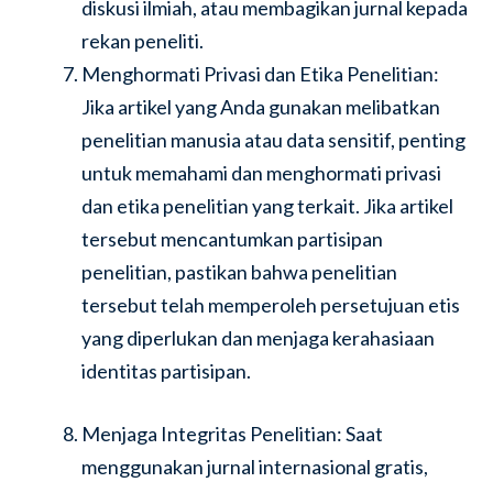
diskusi ilmiah, atau membagikan jurnal kepada
rekan peneliti.
Menghormati Privasi dan Etika Penelitian:
Jika artikel yang Anda gunakan melibatkan
penelitian manusia atau data sensitif, penting
untuk memahami dan menghormati privasi
dan etika penelitian yang terkait. Jika artikel
tersebut mencantumkan partisipan
penelitian, pastikan bahwa penelitian
tersebut telah memperoleh persetujuan etis
yang diperlukan dan menjaga kerahasiaan
identitas partisipan.
Menjaga Integritas Penelitian: Saat
menggunakan jurnal internasional gratis,