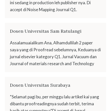
ini sedang in production leh publisher nya. Di
accept di Noise Mapping Journal Q1.
Dosen Universitas Sam Ratulangi
Assalamuaialikum Ana, Alhamdullilah 2 paper
saya yang di Proofread sebelumnya, Keduanya di
jurnal elsevier kategory Q1. Jurnal Vacuum dan
Journal of materials research and Technology
Dosen Universitas Surabaya
“Selamat pagi bu, per minggu lalu artikel kai yang
dibantu proofreadingnya sudah terbit, terima
kasih atas supportnya”Di accept di Jurnal