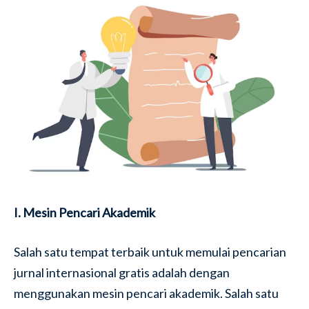
I. Mesin Pencari Akademik
Salah satu tempat terbaik untuk memulai pencarian
jurnal internasional gratis adalah dengan
menggunakan mesin pencari akademik. Salah satu