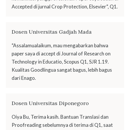
Accepted di jurnal Crop Protection, Elsevier”, Q1.
Dosen Universitas Gadjah Mada
“Assalamualaikum, mau mengabarkan bahwa
paper saya di accept di Journal of Research on
Technology in Educatio, Scopus Q1, SJR 1.19.
Kualitas Goodlingua sangat bagus, lebih bagus
dari Enago.
Dosen Universitas Diponegoro
Oiya Bu, Terima kasih. Bantuan Translasi dan
Proofreading sebelumnya di terima di Q1, saat