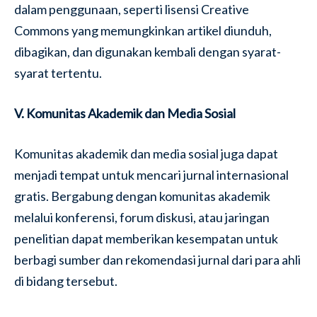
dalam penggunaan, seperti lisensi Creative
Commons yang memungkinkan artikel diunduh,
dibagikan, dan digunakan kembali dengan syarat-
syarat tertentu.
V. Komunitas Akademik dan Media Sosial
Komunitas akademik dan media sosial juga dapat
menjadi tempat untuk mencari jurnal internasional
gratis. Bergabung dengan komunitas akademik
melalui konferensi, forum diskusi, atau jaringan
penelitian dapat memberikan kesempatan untuk
berbagi sumber dan rekomendasi jurnal dari para ahli
di bidang tersebut.