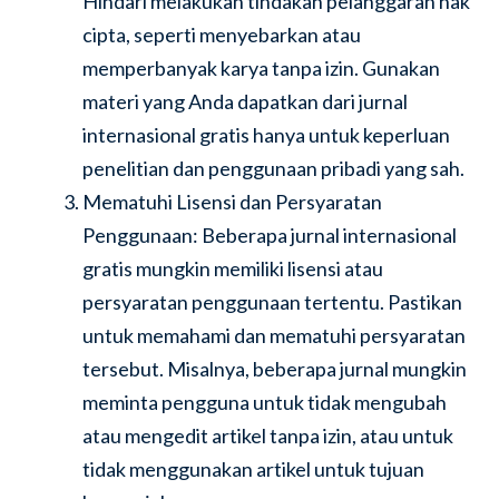
Hindari melakukan tindakan pelanggaran hak
cipta, seperti menyebarkan atau
memperbanyak karya tanpa izin. Gunakan
materi yang Anda dapatkan dari jurnal
internasional gratis hanya untuk keperluan
penelitian dan penggunaan pribadi yang sah.
Mematuhi Lisensi dan Persyaratan
Penggunaan: Beberapa jurnal internasional
gratis mungkin memiliki lisensi atau
persyaratan penggunaan tertentu. Pastikan
untuk memahami dan mematuhi persyaratan
tersebut. Misalnya, beberapa jurnal mungkin
meminta pengguna untuk tidak mengubah
atau mengedit artikel tanpa izin, atau untuk
tidak menggunakan artikel untuk tujuan