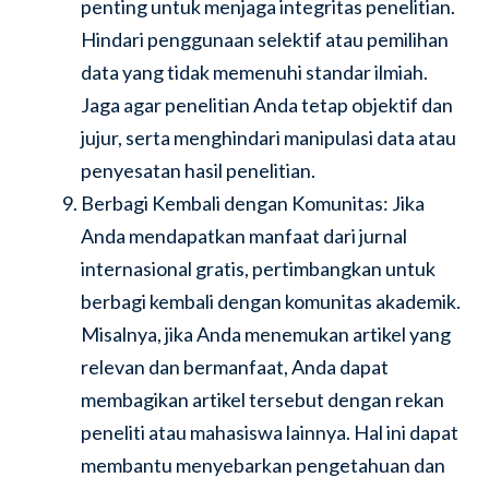
penting untuk menjaga integritas penelitian.
Hindari penggunaan selektif atau pemilihan
data yang tidak memenuhi standar ilmiah.
Jaga agar penelitian Anda tetap objektif dan
jujur, serta menghindari manipulasi data atau
penyesatan hasil penelitian.
Berbagi Kembali dengan Komunitas: Jika
Anda mendapatkan manfaat dari jurnal
internasional gratis, pertimbangkan untuk
berbagi kembali dengan komunitas akademik.
Misalnya, jika Anda menemukan artikel yang
relevan dan bermanfaat, Anda dapat
membagikan artikel tersebut dengan rekan
peneliti atau mahasiswa lainnya. Hal ini dapat
membantu menyebarkan pengetahuan dan