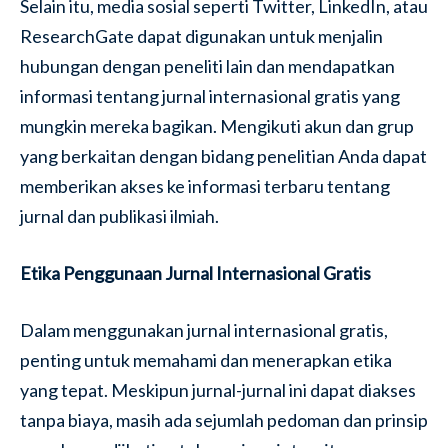
Selain itu, media sosial seperti Twitter, LinkedIn, atau
ResearchGate dapat digunakan untuk menjalin
hubungan dengan peneliti lain dan mendapatkan
informasi tentang jurnal internasional gratis yang
mungkin mereka bagikan. Mengikuti akun dan grup
yang berkaitan dengan bidang penelitian Anda dapat
memberikan akses ke informasi terbaru tentang
jurnal dan publikasi ilmiah.
Etika Penggunaan Jurnal Internasional Gratis
Dalam menggunakan jurnal internasional gratis,
penting untuk memahami dan menerapkan etika
yang tepat. Meskipun jurnal-jurnal ini dapat diakses
tanpa biaya, masih ada sejumlah pedoman dan prinsip