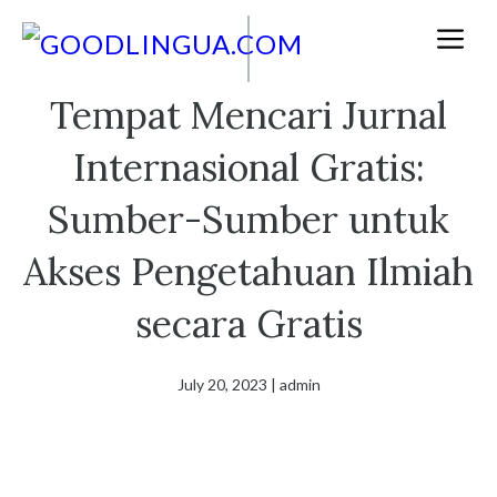
Skip
M
to
content
Tempat Mencari Jurnal
Internasional Gratis:
Sumber-Sumber untuk
Akses Pengetahuan Ilmiah
secara Gratis
July 20, 2023
|
admin