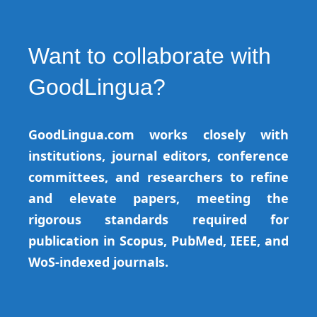
Want to collaborate with
GoodLingua?
GoodLingua.com works closely with
institutions, journal editors, conference
committees, and researchers to refine
and elevate papers, meeting the
rigorous standards required for
publication in Scopus, PubMed, IEEE, and
WoS-indexed journals.