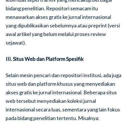
bidang penelitian. Repositori semacam itu
menawarkan akses gratis ke jurnal internasional
yang dipublikasikan sebelumnya atau preprint (versi
awal artikel yang belum melalui proses review
sejawat).
III. Situs Web dan Platform Spesifik
Selain mesin pencari dan repositori institusi, ada juga
situs web dan platform khusus yang menyediakan
akses gratis ke jurnal internasional. Beberapa situs
web tersebut menyediakan koleksi jurnal
internasional secara luas, sementara yang lain fokus
pada bidang penelitian tertentu. Misalnya: