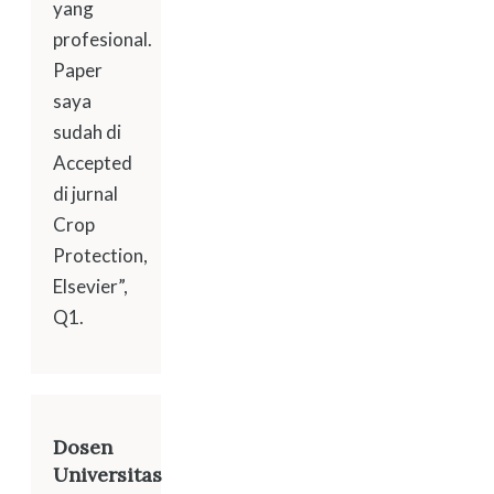
yang
profesional.
Paper
saya
sudah di
Accepted
di jurnal
Crop
Protection,
Elsevier”,
Q1.
Dosen
Universitas