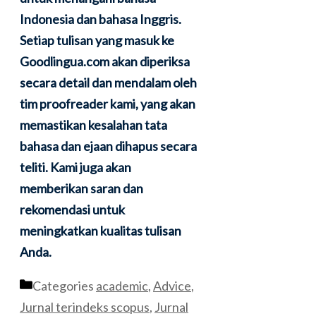
Indonesia dan bahasa Inggris.
Setiap tulisan yang masuk ke
Goodlingua.com akan diperiksa
secara detail dan mendalam oleh
tim proofreader kami, yang akan
memastikan kesalahan tata
bahasa dan ejaan dihapus secara
teliti. Kami juga akan
memberikan saran dan
rekomendasi untuk
meningkatkan kualitas tulisan
Anda.
Categories
academic
,
Advice
,
Jurnal terindeks scopus
,
Jurnal