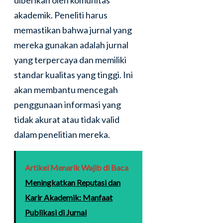
akademik. Peneliti harus
memastikan bahwa jurnal yang
mereka gunakan adalah jurnal
yang terpercaya dan memiliki
standar kualitas yang tinggi. Ini
akan membantu mencegah
penggunaan informasi yang
tidak akurat atau tidak valid
dalam penelitian mereka.
Artikel Menarik Wajib di Baca
Meningkatkan Reputasi dan
Karir Akademik: Manfaat
Publikasi di Jurnal