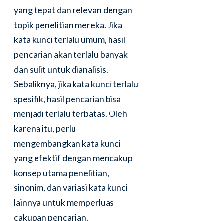
yang tepat dan relevan dengan
topik penelitian mereka. Jika
kata kunci terlalu umum, hasil
pencarian akan terlalu banyak
dan sulit untuk dianalisis.
Sebaliknya, jika kata kunci terlalu
spesifik, hasil pencarian bisa
menjadi terlalu terbatas. Oleh
karena itu, perlu
mengembangkan kata kunci
yang efektif dengan mencakup
konsep utama penelitian,
sinonim, dan variasi kata kunci
lainnya untuk memperluas
cakupan pencarian.