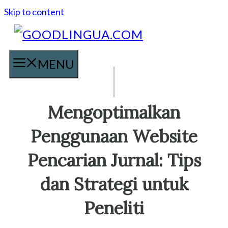
Skip to content
MENU
Mengoptimalkan
Penggunaan Website
Pencarian Jurnal: Tips
dan Strategi untuk
Peneliti