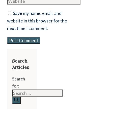
Save my name, email, and
website in this browser for the
next time I comment.
Search
Articles
Search
for: