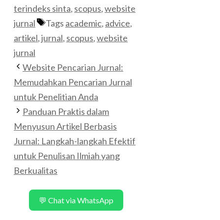
terindeks sinta
,
scopus
,
website
jurnal
Tags
academic
,
advice
,
artikel
,
jurnal
,
scopus
,
website
jurnal
Website Pencarian Jurnal:
Memudahkan Pencarian Jurnal
untuk Penelitian Anda
Panduan Praktis dalam
Menyusun Artikel Berbasis
Jurnal: Langkah-langkah Efektif
untuk Penulisan Ilmiah yang
Berkualitas
💬 Chat via WhatsApp