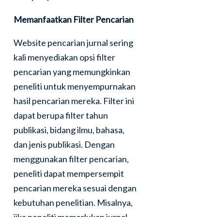
Memanfaatkan Filter Pencarian
Website pencarian jurnal sering
kali menyediakan opsi filter
pencarian yang memungkinkan
peneliti untuk menyempurnakan
hasil pencarian mereka. Filter ini
dapat berupa filter tahun
publikasi, bidang ilmu, bahasa,
dan jenis publikasi. Dengan
menggunakan filter pencarian,
peneliti dapat mempersempit
pencarian mereka sesuai dengan
kebutuhan penelitian. Misalnya,
jika peneliti memerlukan jurnal-