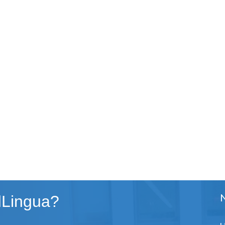
dLingua?