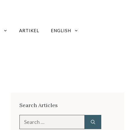
W
ARTIKEL
ENGLISH
Search Articles
Search
for: