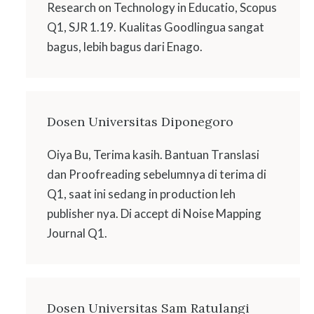
Research on Technology in Educatio, Scopus
Q1, SJR 1.19. Kualitas Goodlingua sangat
bagus, lebih bagus dari Enago.
Dosen Universitas Diponegoro
Oiya Bu, Terima kasih. Bantuan Translasi
dan Proofreading sebelumnya di terima di
Q1, saat ini sedang in production leh
publisher nya. Di accept di Noise Mapping
Journal Q1.
Dosen Universitas Sam Ratulangi