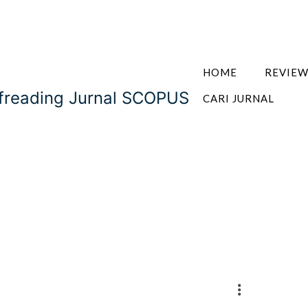
HOME
REVIE
ofreading Jurnal SCOPUS
CARI JURNAL