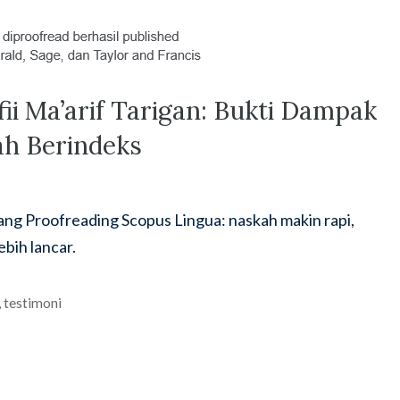
ii Ma’arif Tarigan: Bukti Dampak
ah Berindeks
tang Proofreading Scopus Lingua: naskah makin rapi,
ebih lancar.
,
testimoni