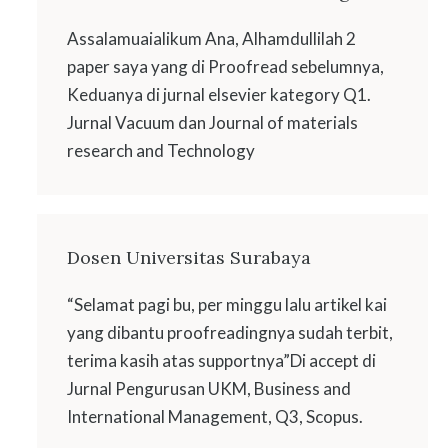
Assalamuaialikum Ana, Alhamdullilah 2
paper saya yang di Proofread sebelumnya,
Keduanya di jurnal elsevier kategory Q1.
Jurnal Vacuum dan Journal of materials
research and Technology
Dosen Universitas Surabaya
“Selamat pagi bu, per minggu lalu artikel kai
yang dibantu proofreadingnya sudah terbit,
terima kasih atas supportnya”Di accept di
Jurnal Pengurusan UKM, Business and
International Management, Q3, Scopus.