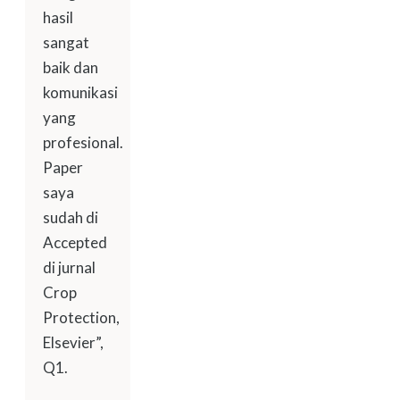
hasil
sangat
baik dan
komunikasi
yang
profesional.
Paper
saya
sudah di
Accepted
di jurnal
Crop
Protection,
Elsevier”,
Q1.