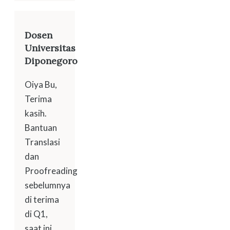
Dosen
Universitas
Diponegoro
Oiya Bu,
Terima
kasih.
Bantuan
Translasi
dan
Proofreading
sebelumnya
di terima
di Q1,
saat ini