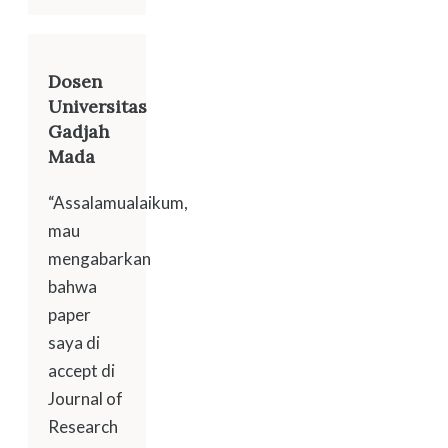
Dosen
Universitas
Gadjah
Mada
“Assalamualaikum,
mau
mengabarkan
bahwa
paper
saya di
accept di
Journal of
Research