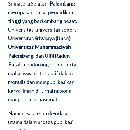
Sumatera Selatan,
Palembang
merupakan pusat pendidikan
tinggi yang berkembang pesat.
Universitas-universitas seperti
Universitas Sriwijaya (Unsri)
,
Universitas Muhammadiyah
Palembang
, dan
UIN Raden
Fatah
mendorong dosen serta
mahasiswa untuk aktif dalam
menulis dan mempublikasikan
karya ilmiah di jurnal nasional
maupun internasional.
Namun, salah satu kendala
utama dalam proses publikasi