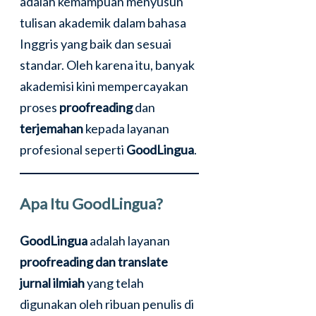
adalah kemampuan menyusun
tulisan akademik dalam bahasa
Inggris yang baik dan sesuai
standar. Oleh karena itu, banyak
akademisi kini mempercayakan
proses
proofreading
dan
terjemahan
kepada layanan
profesional seperti
GoodLingua
.
Apa Itu GoodLingua?
GoodLingua
adalah layanan
proofreading dan translate
jurnal ilmiah
yang telah
digunakan oleh ribuan penulis di