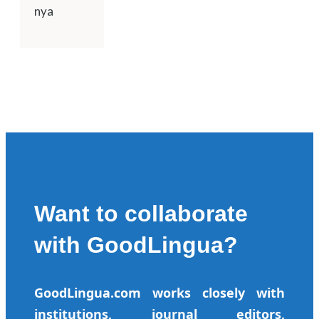
nya
Want to collaborate
with GoodLingua?
GoodLingua.com works closely with
institutions, journal editors,