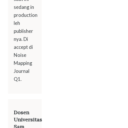
sedang in
production
leh
publisher
nya. Di
accept di
Noise
Mapping
Journal
Q1.
Dosen
Universitas
Sam