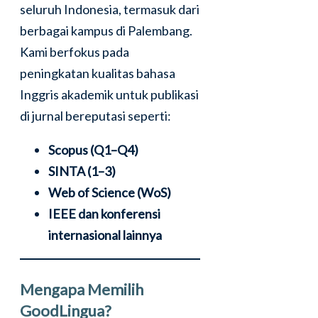
seluruh Indonesia, termasuk dari
berbagai kampus di Palembang.
Kami berfokus pada
peningkatan kualitas bahasa
Inggris akademik untuk publikasi
di jurnal bereputasi seperti:
Scopus (Q1–Q4)
SINTA (1–3)
Web of Science (WoS)
IEEE dan konferensi
internasional lainnya
Mengapa Memilih
GoodLingua?