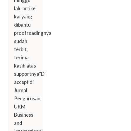
minggu
lalu artikel
kai yang
dibantu
proofreadingnya
sudah
terbit,
terima
kasih atas
supportnya”Di
accept di
Jurnal
Pengurusan
UKM,
Business
and