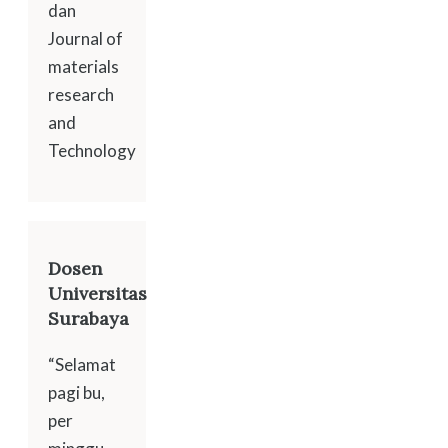
dan
Journal of
materials
research
and
Technology
Dosen
Universitas
Surabaya
“Selamat
pagi bu,
per