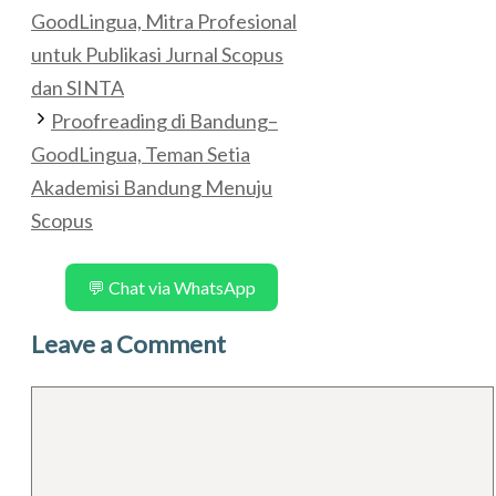
GoodLingua, Mitra Profesional
untuk Publikasi Jurnal Scopus
dan SINTA
Proofreading di Bandung–
GoodLingua, Teman Setia
Akademisi Bandung Menuju
Scopus
💬 Chat via WhatsApp
Leave a Comment
Comment