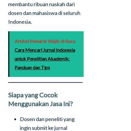
membantu ribuan naskah dari
dosen dan mahasiswa di seluruh
Indonesia.
Artikel Menarik Wajib di Baca
Cara Mencari Jurnal Indonesia
untuk Penelitian Akademik:
Panduan dan Tips
Siapa yang Cocok
Menggunakan Jasa Ini?
Dosen dan peneliti yang
ingin submit ke jurnal