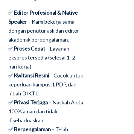
✅
Editor Profesional & Native
Speaker
– Kami bekerja sama
dengan penutur asli dan editor
akademik berpengalaman.
✅
Proses Cepat
– Layanan
ekspres tersedia (selesai 1–2
hari kerja).
✅
Kwitansi Resmi
– Cocok untuk
keperluan kampus, LPDP, dan
hibah DIKTI.
✅
Privasi Terjaga
– Naskah Anda
100% aman dan tidak
disebarluaskan.
✅
Berpengalaman
– Telah