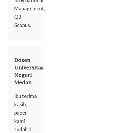
International
Management,
Q3,
Scopus.
Dosen
Universitas
Negeri
Medan
Ibu terima
kasih,
paper
kami
sudah di