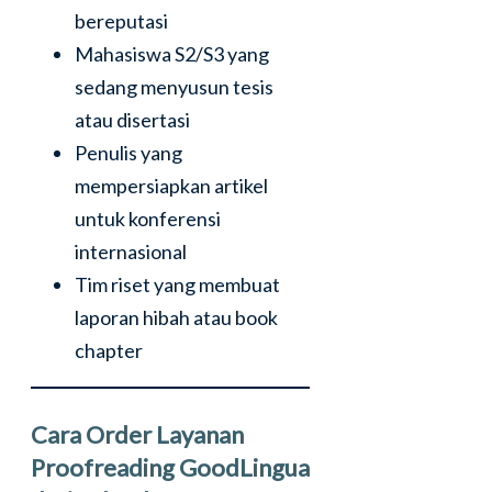
bereputasi
Mahasiswa S2/S3 yang
sedang menyusun tesis
atau disertasi
Penulis yang
mempersiapkan artikel
untuk konferensi
internasional
Tim riset yang membuat
laporan hibah atau book
chapter
Cara Order Layanan
Proofreading GoodLingua