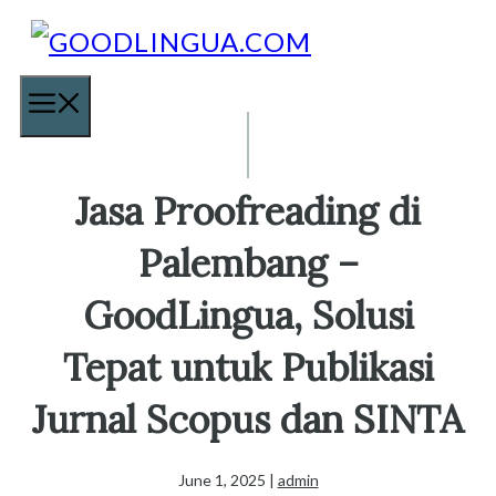
Skip
to
content
MENU
Jasa Proofreading di
Palembang –
GoodLingua, Solusi
Tepat untuk Publikasi
Jurnal Scopus dan SINTA
June 1, 2025
|
admin