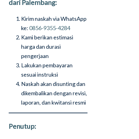
dari Palembang:
Kirim naskah via WhatsApp
ke:
0856-9355-4284
Kami berikan estimasi
harga dan durasi
pengerjaan
Lakukan pembayaran
sesuai instruksi
Naskah akan disunting dan
dikembalikan dengan revisi,
laporan, dan kwitansi resmi
Penutup: