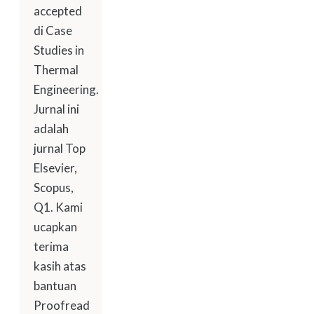
accepted
di Case
Studies in
Thermal
Engineering.
Jurnal ini
adalah
jurnal Top
Elsevier,
Scopus,
Q1. Kami
ucapkan
terima
kasih atas
bantuan
Proofread