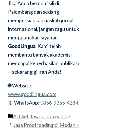
Jika Anda berdomisili di
Palembang dan sedang
mempersiapkan naskah jurnal
internasional, jangan ragu untuk
menggunakan layanan
GoodLingua
. Kami telah
membantu banyak akademisi
mencapai keberhasilan publikasi
—sekarang giliran Anda!
🌐 Website:
www.goodlingua.com
📱 WhatsApp:
0856-9355-4284
Categories
Artikel
,
Jasa proofreading
Jasa Proofreading di Medan –