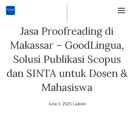
Skip
M
to
content
Jasa Proofreading di
Makassar – GoodLingua,
Solusi Publikasi Scopus
dan SINTA untuk Dosen &
Mahasiswa
June 1, 2025
|
admin