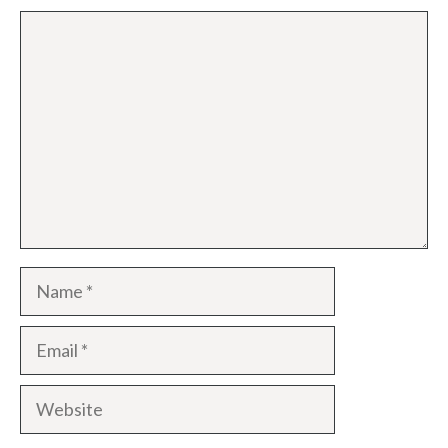
Comment
Name
Email
Website