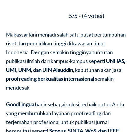
5/5 - (4 votes)
Makassar kini menjadi salah satu pusat pertumbuhan
riset dan pendidikan tinggi di kawasan timur
Indonesia. Dengan semakin tingginya tuntutan
publikasi ilmiah dari kampus-kampus seperti
UNHAS,
UMI, UNM, dan UIN Alauddin
, kebutuhan akan jasa
proofreading berkualitas internasional
semakin
mendesak.
GoodLingua
hadir sebagai solusi terbaik untuk Anda
yang membutuhkan layanan proofreading dan
terjemahan profesional untuk publikasi jurnal
bereputasi seperti
Scopus, SINTA, WoS, dan IEEE
.