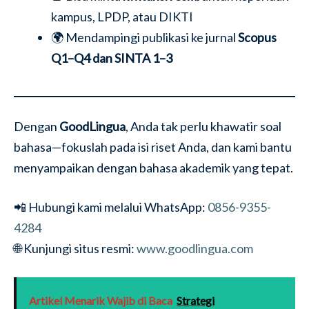
kampus, LPDP, atau DIKTI
🌍 Mendampingi publikasi ke jurnal
Scopus
Q1–Q4 dan SINTA 1–3
Dengan
GoodLingua
, Anda tak perlu khawatir soal
bahasa—fokuslah pada isi riset Anda, dan kami bantu
menyampaikan dengan bahasa akademik yang tepat.
📲 Hubungi kami melalui WhatsApp:
0856-9355-
4284
🌐 Kunjungi situs resmi:
www.goodlingua.com
Artikel Menarik Wajib di Baca
Strategi