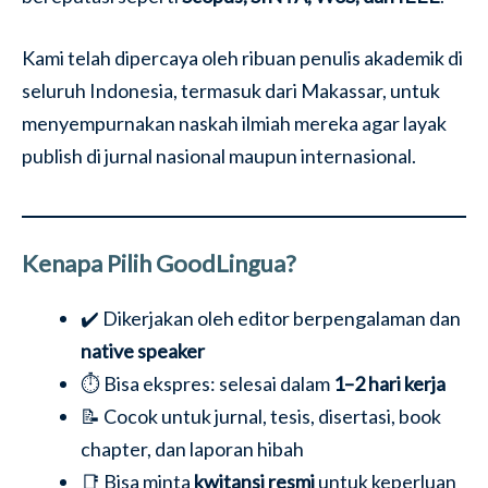
Kami telah dipercaya oleh ribuan penulis akademik di
seluruh Indonesia, termasuk dari Makassar, untuk
menyempurnakan naskah ilmiah mereka agar layak
publish di jurnal nasional maupun internasional.
Kenapa Pilih GoodLingua?
✔️ Dikerjakan oleh editor berpengalaman dan
native speaker
⏱️ Bisa ekspres: selesai dalam
1–2 hari kerja
📝 Cocok untuk jurnal, tesis, disertasi, book
chapter, dan laporan hibah
📑 Bisa minta
kwitansi resmi
untuk keperluan