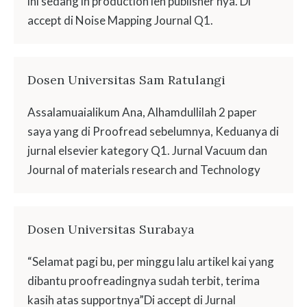
ini sedang in production leh publisher nya. Di
accept di Noise Mapping Journal Q1.
Dosen Universitas Sam Ratulangi
Assalamuaialikum Ana, Alhamdullilah 2 paper
saya yang di Proofread sebelumnya, Keduanya di
jurnal elsevier kategory Q1. Jurnal Vacuum dan
Journal of materials research and Technology
Dosen Universitas Surabaya
“Selamat pagi bu, per minggu lalu artikel kai yang
dibantu proofreadingnya sudah terbit, terima
kasih atas supportnya”Di accept di Jurnal