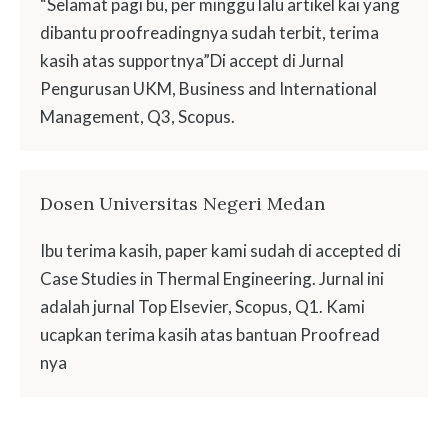
“Selamat pagi bu, per minggu lalu artikel kai yang
dibantu proofreadingnya sudah terbit, terima
kasih atas supportnya”Di accept di Jurnal
Pengurusan UKM, Business and International
Management, Q3, Scopus.
Dosen Universitas Negeri Medan
Ibu terima kasih, paper kami sudah di accepted di
Case Studies in Thermal Engineering. Jurnal ini
adalah jurnal Top Elsevier, Scopus, Q1. Kami
ucapkan terima kasih atas bantuan Proofread
nya