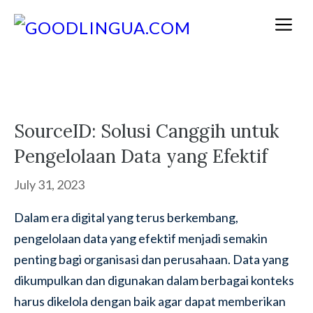
Skip
M
to
content
SourceID: Solusi Canggih untuk
Pengelolaan Data yang Efektif
July 31, 2023
Dalam era digital yang terus berkembang,
pengelolaan data yang efektif menjadi semakin
penting bagi organisasi dan perusahaan. Data yang
dikumpulkan dan digunakan dalam berbagai konteks
harus dikelola dengan baik agar dapat memberikan