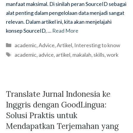
manfaat maksimal. Di sinilah peran SourceID sebagai
alat penting dalam pengelolaan data menjadi sangat
relevan. Dalam artikel ini, kita akan menjelajahi
konsep SourceID, …
Read More
Categories
academic
,
Advice
,
Artikel
,
Interesting to know
Tags
academic
,
advice
,
artikel
,
makalah
,
skills
,
work
Translate Jurnal Indonesia ke
Inggris dengan GoodLingua:
Solusi Praktis untuk
Mendapatkan Terjemahan yang