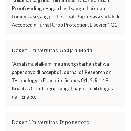
“Selamat pagi Ibu, Terima kasih atas Bantuan
Proofreading dengan hasil sangat baik dan
komunikasi yang profesional. Paper saya sudah di
Accepted di jurnal Crop Protection, Elsevier”, Q1.
Dosen Universitas Gadjah Mada
“Assalamualaikum, mau mengabarkan bahwa
paper saya di accept di Journal of Research on
Technology in Educatio, Scopus Q1, SJR 1.19.
Kualitas Goodlingua sangat bagus, lebih bagus
dari Enago.
Dosen Universitas Diponegoro