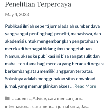
Penelitian Terpercaya
May 4, 2023
Publikasi ilmiah seperti jurnal adalah sumber daya
yang sangat penting bagi peneliti, mahasiswa, dan
akademisi untuk mengembangkan pengetahuan
mereka di berbagai bidang ilmu pengetahuan.
Namun, akses ke publikasi ini bisa sangat sulit dan
mahal, terutama bagi mereka yang berada di negara
berkembang atau memiliki anggaran terbatas.
Solusinya adalah menggunakan situs download
jurnal, yang memungkinkan akses …
Read More
Categories
academic
,
Advice
,
cara mencari jurnal
internasional
,
cara mencari jurnal sinta
,
Jasa