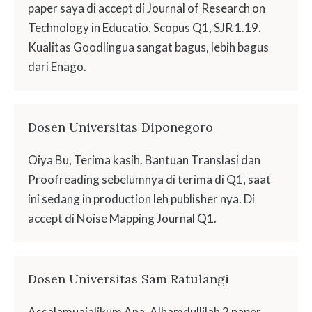
paper saya di accept di Journal of Research on
Technology in Educatio, Scopus Q1, SJR 1.19.
Kualitas Goodlingua sangat bagus, lebih bagus
dari Enago.
Dosen Universitas Diponegoro
Oiya Bu, Terima kasih. Bantuan Translasi dan
Proofreading sebelumnya di terima di Q1, saat
ini sedang in production leh publisher nya. Di
accept di Noise Mapping Journal Q1.
Dosen Universitas Sam Ratulangi
Assalamuaialikum Ana, Alhamdullilah 2 paper