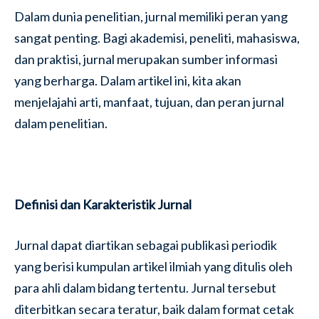
Dalam dunia penelitian, jurnal memiliki peran yang
sangat penting. Bagi akademisi, peneliti, mahasiswa,
dan praktisi, jurnal merupakan sumber informasi
yang berharga. Dalam artikel ini, kita akan
menjelajahi arti, manfaat, tujuan, dan peran jurnal
dalam penelitian.
Definisi dan Karakteristik Jurnal
Jurnal dapat diartikan sebagai publikasi periodik
yang berisi kumpulan artikel ilmiah yang ditulis oleh
para ahli dalam bidang tertentu. Jurnal tersebut
diterbitkan secara teratur, baik dalam format cetak