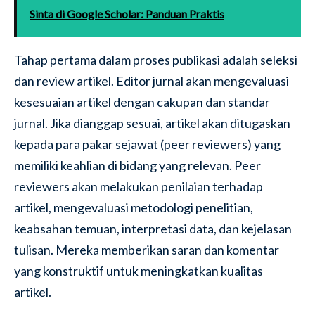
Sinta di Google Scholar: Panduan Praktis
Tahap pertama dalam proses publikasi adalah seleksi
dan review artikel. Editor jurnal akan mengevaluasi
kesesuaian artikel dengan cakupan dan standar
jurnal. Jika dianggap sesuai, artikel akan ditugaskan
kepada para pakar sejawat (peer reviewers) yang
memiliki keahlian di bidang yang relevan. Peer
reviewers akan melakukan penilaian terhadap
artikel, mengevaluasi metodologi penelitian,
keabsahan temuan, interpretasi data, dan kejelasan
tulisan. Mereka memberikan saran dan komentar
yang konstruktif untuk meningkatkan kualitas
artikel.