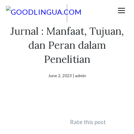
Skip
M
to
content
Jurnal : Manfaat, Tujuan,
dan Peran dalam
Penelitian
June 2, 2023
|
admin
Rate this post