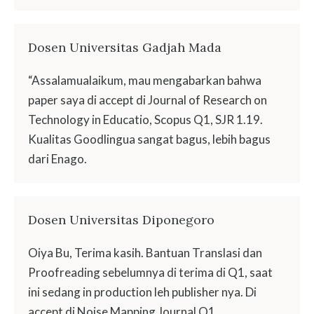
Dosen Universitas Gadjah Mada
“Assalamualaikum, mau mengabarkan bahwa
paper saya di accept di Journal of Research on
Technology in Educatio, Scopus Q1, SJR 1.19.
Kualitas Goodlingua sangat bagus, lebih bagus
dari Enago.
Dosen Universitas Diponegoro
Oiya Bu, Terima kasih. Bantuan Translasi dan
Proofreading sebelumnya di terima di Q1, saat
ini sedang in production leh publisher nya. Di
accept di Noise Mapping Journal Q1.