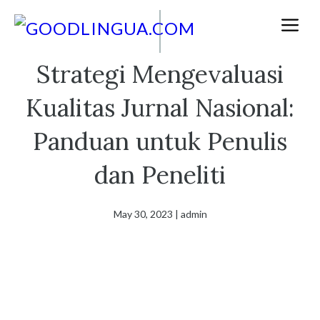
Skip
M
to
content
Strategi Mengevaluasi
Kualitas Jurnal Nasional:
Panduan untuk Penulis
dan Peneliti
May 30, 2023
|
admin