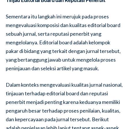
Tinjau Editorial Board dan Reputasi Penerbit
Sementara itu langkah ini merujuk pada proses
mengevaluasi komposisi dan kualitas editorial board
sebuah jurnal, serta reputasi penerbit yang
mengelolanya. Editorial board adalah kelompok
pakar di bidang yang terkait dengan jurnal tersebut,
yang bertanggung jawab untuk mengelola proses
peninjauan dan seleksi artikel yang masuk.
Dalam konteks mengevaluasi kualitas jurnal nasional,
tinjauan terhadap editorial board dan reputasi
penerbit menjadi penting karena keduanya memiliki
pengaruh besar terhadap proses penilaian, kualitas,
dan kepercayaan pada jurnal tersebut. Berikut
adalah penjelasan lebih lanjut tentang aspek-aspek