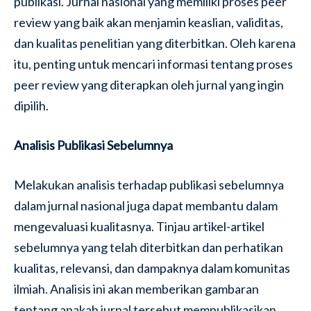
publikasi. Jurnal nasional yang memiliki proses peer
review yang baik akan menjamin keaslian, validitas,
dan kualitas penelitian yang diterbitkan. Oleh karena
itu, penting untuk mencari informasi tentang proses
peer review yang diterapkan oleh jurnal yang ingin
dipilih.
Analisis Publikasi Sebelumnya
Melakukan analisis terhadap publikasi sebelumnya
dalam jurnal nasional juga dapat membantu dalam
mengevaluasi kualitasnya. Tinjau artikel-artikel
sebelumnya yang telah diterbitkan dan perhatikan
kualitas, relevansi, dan dampaknya dalam komunitas
ilmiah. Analisis ini akan memberikan gambaran
tentang apakah jurnal tersebut mempublikasikan