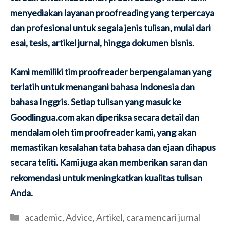
menyediakan layanan proofreading yang terpercaya
dan profesional untuk segala jenis tulisan, mulai dari
esai, tesis, artikel jurnal, hingga dokumen bisnis.
Kami memiliki tim proofreader berpengalaman yang
terlatih untuk menangani bahasa Indonesia dan
bahasa Inggris. Setiap tulisan yang masuk ke
Goodlingua.com akan diperiksa secara detail dan
mendalam oleh tim proofreader kami, yang akan
memastikan kesalahan tata bahasa dan ejaan dihapus
secara teliti. Kami juga akan memberikan saran dan
rekomendasi untuk meningkatkan kualitas tulisan
Anda.
Categories
academic
,
Advice
,
Artikel
,
cara mencari jurnal