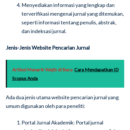
Menyediakan informasi yang lengkap dan
terverifikasi mengenai jurnal yang ditemukan,
seperti informasi tentang penulis, abstrak,
dan indeksasi jurnal.
Jenis-Jenis Website Pencarian Jurnal
Artikel Menarik Wajib di Baca
Cara Mendapatkan ID
Scopus Anda
Ada dua jenis utama website pencarian jurnal yang
umum digunakan oleh para peneliti:
Portal Jurnal Akademik: Portal jurnal