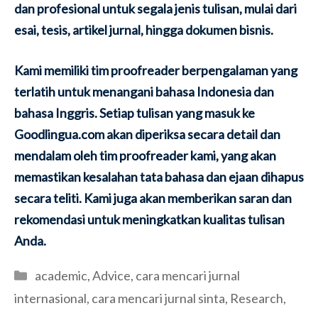
dan profesional untuk segala jenis tulisan, mulai dari
esai, tesis, artikel jurnal, hingga dokumen bisnis.
Kami memiliki tim proofreader berpengalaman yang
terlatih untuk menangani bahasa Indonesia dan
bahasa Inggris. Setiap tulisan yang masuk ke
Goodlingua.com akan diperiksa secara detail dan
mendalam oleh tim proofreader kami, yang akan
memastikan kesalahan tata bahasa dan ejaan dihapus
secara teliti. Kami juga akan memberikan saran dan
rekomendasi untuk meningkatkan kualitas tulisan
Anda.
Categories
academic
,
Advice
,
cara mencari jurnal
internasional
,
cara mencari jurnal sinta
,
Research
,