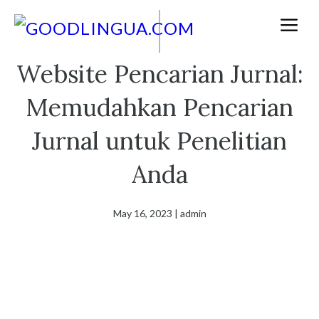
Skip
M
to
content
Website Pencarian Jurnal:
Memudahkan Pencarian
Jurnal untuk Penelitian
Anda
May 16, 2023
|
admin