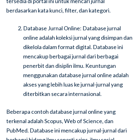
tersedia di portal ini untuk mencari jurnal
berdasarkan kata kunci, filter, dan kategori.
Database Jurnal Online: Database jurnal
online adalah koleksi jurnal yang disimpan dan
dikelola dalam format digital. Database ini
mencakup berbagai jurnal dari berbagai
penerbit dan disiplin ilmu. Keuntungan
menggunakan database jurnal online adalah
akses yang lebih luas ke jurnal-jurnal yang
diterbitkan secara internasional.
Beberapa contoh database jurnal online yang
terkenal adalah Scopus, Web of Science, dan
PubMed. Database ini mencakup jurnal-jurnal dari
berbagai bidang ilmu seperti sains, ilmu sosial,