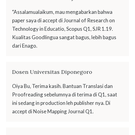
“Assalamualaikum, mau mengabarkan bahwa
paper saya di accept di Journal of Research on
Technology in Educatio, Scopus Q1, SJR 1.19.
Kualitas Goodlingua sangat bagus, lebih bagus
dari Enago.
Dosen Universitas Diponegoro
Oiya Bu, Terima kasih. Bantuan Translasi dan
Proofreading sebelumnya di terima di Q1, saat
ini sedang in production leh publisher nya. Di
accept di Noise Mapping Journal Q1.