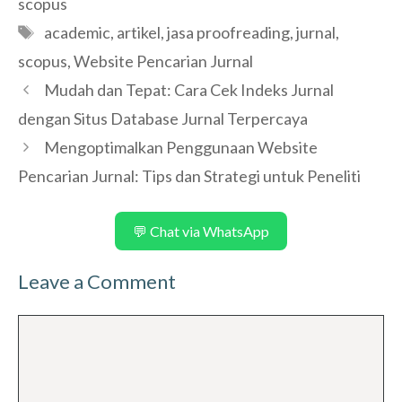
scopus
Tags
academic
,
artikel
,
jasa proofreading
,
jurnal
,
scopus
,
Website Pencarian Jurnal
Mudah dan Tepat: Cara Cek Indeks Jurnal
dengan Situs Database Jurnal Terpercaya
Mengoptimalkan Penggunaan Website
Pencarian Jurnal: Tips dan Strategi untuk Peneliti
💬 Chat via WhatsApp
Leave a Comment
Comment