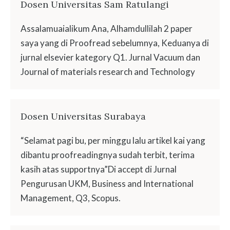
Dosen Universitas Sam Ratulangi
Assalamuaialikum Ana, Alhamdullilah 2 paper
saya yang di Proofread sebelumnya, Keduanya di
jurnal elsevier kategory Q1. Jurnal Vacuum dan
Journal of materials research and Technology
Dosen Universitas Surabaya
“Selamat pagi bu, per minggu lalu artikel kai yang
dibantu proofreadingnya sudah terbit, terima
kasih atas supportnya”Di accept di Jurnal
Pengurusan UKM, Business and International
Management, Q3, Scopus.