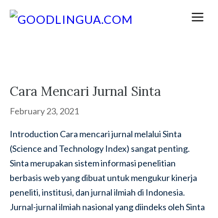
Skip
M
to
content
Cara Mencari Jurnal Sinta
February 23, 2021
Introduction Cara mencari jurnal melalui Sinta
(Science and Technology Index) sangat penting.
Sinta merupakan sistem informasi penelitian
berbasis web yang dibuat untuk mengukur kinerja
peneliti, institusi, dan jurnal ilmiah di Indonesia.
Jurnal-jurnal ilmiah nasional yang diindeks oleh Sinta