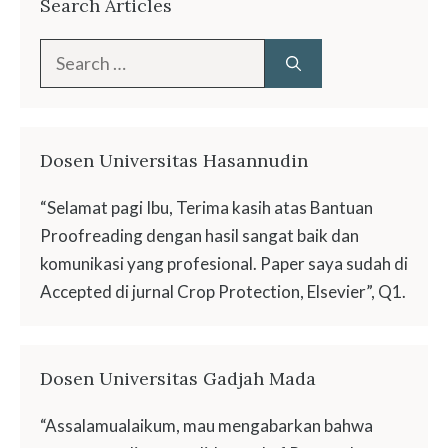
Search Articles
Search
for:
Dosen Universitas Hasannudin
“Selamat pagi Ibu, Terima kasih atas Bantuan
Proofreading dengan hasil sangat baik dan
komunikasi yang profesional. Paper saya sudah di
Accepted di jurnal Crop Protection, Elsevier”, Q1.
Dosen Universitas Gadjah Mada
“Assalamualaikum, mau mengabarkan bahwa