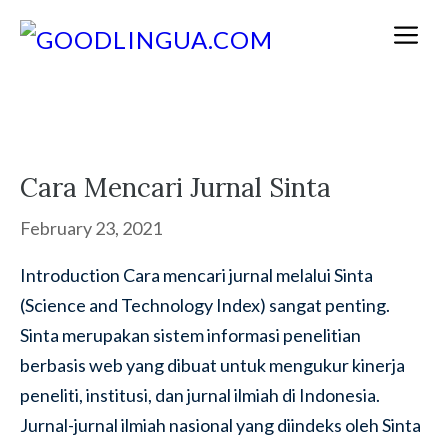
Skip
M
to
content
Cara Mencari Jurnal Sinta
February 23, 2021
Introduction Cara mencari jurnal melalui Sinta
(Science and Technology Index) sangat penting.
Sinta merupakan sistem informasi penelitian
berbasis web yang dibuat untuk mengukur kinerja
peneliti, institusi, dan jurnal ilmiah di Indonesia.
Jurnal-jurnal ilmiah nasional yang diindeks oleh Sinta