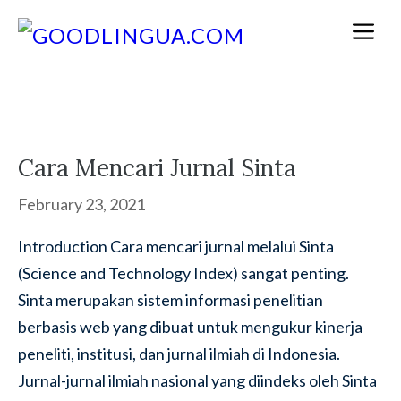
Skip
M
to
content
Cara Mencari Jurnal Sinta
February 23, 2021
Introduction Cara mencari jurnal melalui Sinta
(Science and Technology Index) sangat penting.
Sinta merupakan sistem informasi penelitian
berbasis web yang dibuat untuk mengukur kinerja
peneliti, institusi, dan jurnal ilmiah di Indonesia.
Jurnal-jurnal ilmiah nasional yang diindeks oleh Sinta