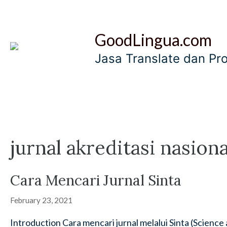
Skip
to
GoodLingua.com
content
Jasa Translate dan Pr
jurnal akreditasi nasiona
Cara Mencari Jurnal Sinta
February 23, 2021
Introduction Cara mencari jurnal melalui Sinta (Scienc