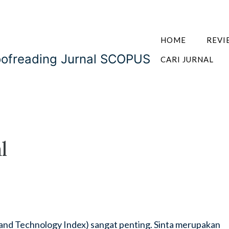
HOME
REVI
oofreading Jurnal SCOPUS
CARI JURNAL
l
e and Technology Index) sangat penting. Sinta merupakan