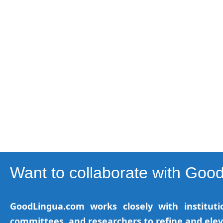
Want to collaborate with Goo
GoodLingua.com works closely with institutio
committees, and researchers to refine and ele