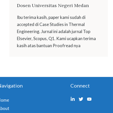
Dosen Universitas Negeri Medan
Ibu terima kasih, paper kami sudah di
accepted di Case Studies in Thermal
Engineering. Jurnal ini adalah jurnal Top
Elsevier, Scopus, Q1. Kami ucapkan terima
kasih atas bantuan Proofread nya
Navigation
Connect
Home
bout