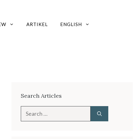
EW
ARTIKEL
ENGLISH
Search Articles
Search
for: