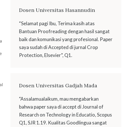
Dosen Universitas Hasannudin
“Selamat pagi Ibu, Terima kasih atas
Bantuan Proofreading dengan hasil sangat
baik dan komunikasi yang profesional. Paper
a
saya sudah di Accepted di jurnal Crop
e
Protection, Elsevier”, Q1.
al
Dosen Universitas Gadjah Mada
“Assalamualaikum, mau mengabarkan
bahwa paper saya di accept di Journal of
Research on Technology in Educatio, Scopus
Q1, SJR 1.19. Kualitas Goodlingua sangat