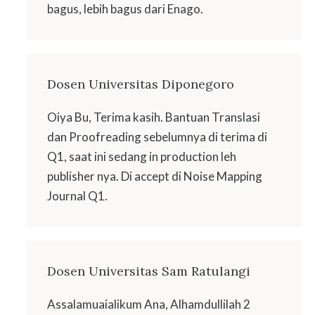
bagus, lebih bagus dari Enago.
Dosen Universitas Diponegoro
Oiya Bu, Terima kasih. Bantuan Translasi
dan Proofreading sebelumnya di terima di
Q1, saat ini sedang in production leh
publisher nya. Di accept di Noise Mapping
Journal Q1.
Dosen Universitas Sam Ratulangi
Assalamuaialikum Ana, Alhamdullilah 2