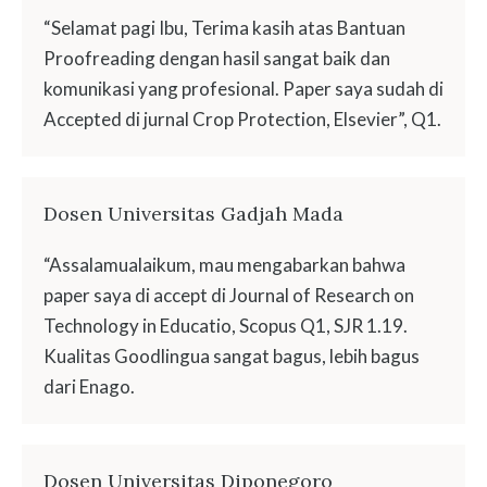
“Selamat pagi Ibu, Terima kasih atas Bantuan
Proofreading dengan hasil sangat baik dan
komunikasi yang profesional. Paper saya sudah di
Accepted di jurnal Crop Protection, Elsevier”, Q1.
Dosen Universitas Gadjah Mada
“Assalamualaikum, mau mengabarkan bahwa
paper saya di accept di Journal of Research on
Technology in Educatio, Scopus Q1, SJR 1.19.
Kualitas Goodlingua sangat bagus, lebih bagus
dari Enago.
Dosen Universitas Diponegoro