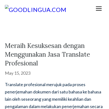
Skip
M
to
content
Meraih Kesuksesan dengan
Menggunakan Jasa Translate
Profesional
May 15, 2023
Translate profesional merujuk pada proses
penerjemahan dokumen dari satu bahasa ke bahasa
lain oleh seseorang yang memiliki keahlian dan
pengalaman dalam melakukan penerjemahan secara