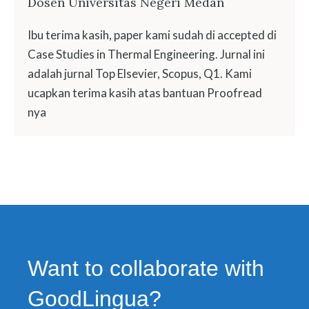
Dosen Universitas Negeri Medan
Ibu terima kasih, paper kami sudah di accepted di
Case Studies in Thermal Engineering. Jurnal ini
adalah jurnal Top Elsevier, Scopus, Q1. Kami
ucapkan terima kasih atas bantuan Proofread
nya
Want to collaborate with
GoodLingua?