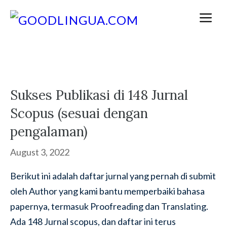
Skip
M
to
content
Sukses Publikasi di 148 Jurnal
Scopus (sesuai dengan
pengalaman)
August 3, 2022
Berikut ini adalah daftar jurnal yang pernah di submit
oleh Author yang kami bantu memperbaiki bahasa
papernya, termasuk Proofreading dan Translating.
Ada 148 Jurnal scopus, dan daftar ini terus