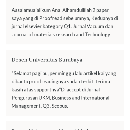
Assalamuaialikum Ana, Alhamdullilah 2 paper
saya yang di Proofread sebelumnya, Keduanya di
jurnal elsevier kategory Q1. Jurnal Vacuum dan
Journal of materials research and Technology
Dosen Universitas Surabaya
“Selamat pagi bu, per minggu lalu artikel kai yang
dibantu proofreadingnya sudah terbit, terima
kasih atas supportnya”Di accept di Jurnal
Pengurusan UKM, Business and International
Management, Q3, Scopus.