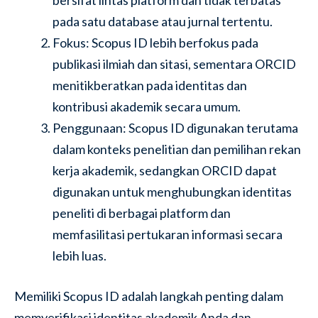
bersifat lintas platform dan tidak terbatas
pada satu database atau jurnal tertentu.
Fokus: Scopus ID lebih berfokus pada
publikasi ilmiah dan sitasi, sementara ORCID
menitikberatkan pada identitas dan
kontribusi akademik secara umum.
Penggunaan: Scopus ID digunakan terutama
dalam konteks penelitian dan pemilihan rekan
kerja akademik, sedangkan ORCID dapat
digunakan untuk menghubungkan identitas
peneliti di berbagai platform dan
memfasilitasi pertukaran informasi secara
lebih luas.
Memiliki Scopus ID adalah langkah penting dalam
memverifikasi identitas akademik Anda dan