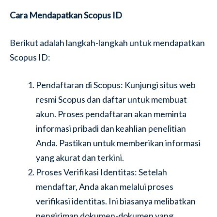
Cara Mendapatkan Scopus ID
Berikut adalah langkah-langkah untuk mendapatkan
Scopus ID:
Pendaftaran di Scopus: Kunjungi situs web
resmi Scopus dan daftar untuk membuat
akun. Proses pendaftaran akan meminta
informasi pribadi dan keahlian penelitian
Anda. Pastikan untuk memberikan informasi
yang akurat dan terkini.
Proses Verifikasi Identitas: Setelah
mendaftar, Anda akan melalui proses
verifikasi identitas. Ini biasanya melibatkan
pengiriman dokumen-dokumen yang