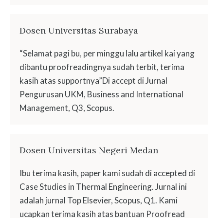
Dosen Universitas Surabaya
“Selamat pagi bu, per minggu lalu artikel kai yang
dibantu proofreadingnya sudah terbit, terima
kasih atas supportnya”Di accept di Jurnal
Pengurusan UKM, Business and International
Management, Q3, Scopus.
Dosen Universitas Negeri Medan
Ibu terima kasih, paper kami sudah di accepted di
Case Studies in Thermal Engineering. Jurnal ini
adalah jurnal Top Elsevier, Scopus, Q1. Kami
ucapkan terima kasih atas bantuan Proofread