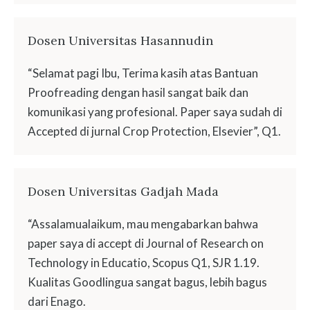
Dosen Universitas Hasannudin
“Selamat pagi Ibu, Terima kasih atas Bantuan
Proofreading dengan hasil sangat baik dan
komunikasi yang profesional. Paper saya sudah di
Accepted di jurnal Crop Protection, Elsevier”, Q1.
Dosen Universitas Gadjah Mada
“Assalamualaikum, mau mengabarkan bahwa
paper saya di accept di Journal of Research on
Technology in Educatio, Scopus Q1, SJR 1.19.
Kualitas Goodlingua sangat bagus, lebih bagus
dari Enago.