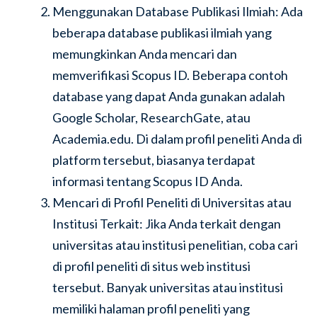
Menggunakan Database Publikasi Ilmiah: Ada
beberapa database publikasi ilmiah yang
memungkinkan Anda mencari dan
memverifikasi Scopus ID. Beberapa contoh
database yang dapat Anda gunakan adalah
Google Scholar, ResearchGate, atau
Academia.edu. Di dalam profil peneliti Anda di
platform tersebut, biasanya terdapat
informasi tentang Scopus ID Anda.
Mencari di Profil Peneliti di Universitas atau
Institusi Terkait: Jika Anda terkait dengan
universitas atau institusi penelitian, coba cari
di profil peneliti di situs web institusi
tersebut. Banyak universitas atau institusi
memiliki halaman profil peneliti yang