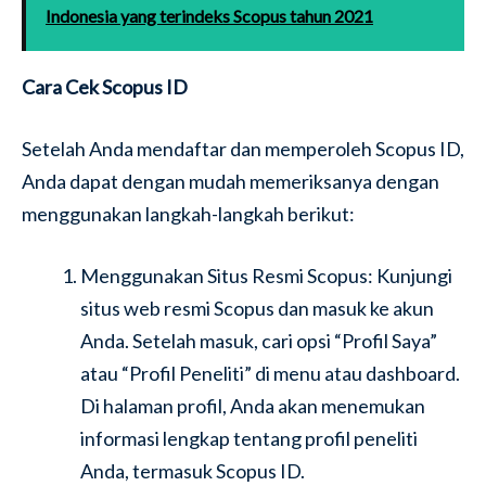
Indonesia yang terindeks Scopus tahun 2021
Cara Cek Scopus ID
Setelah Anda mendaftar dan memperoleh Scopus ID,
Anda dapat dengan mudah memeriksanya dengan
menggunakan langkah-langkah berikut:
Menggunakan Situs Resmi Scopus: Kunjungi
situs web resmi Scopus dan masuk ke akun
Anda. Setelah masuk, cari opsi “Profil Saya”
atau “Profil Peneliti” di menu atau dashboard.
Di halaman profil, Anda akan menemukan
informasi lengkap tentang profil peneliti
Anda, termasuk Scopus ID.