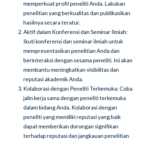
memperkuat profil peneliti Anda. Lakukan
penelitian yang berkualitas dan publikasikan
hasilnya secara teratur.
Aktif dalam Konferensi dan Seminar Ilmiah:
Ikuti konferensi dan seminar ilmiah untuk
mempresentasikan penelitian Anda dan
berinteraksi dengan sesama peneliti. Ini akan
membantu meningkatkan visibilitas dan
reputasi akademik Anda.
Kolaborasi dengan Peneliti Terkemuka: Coba
jalin kerja sama dengan peneliti terkemuka
dalam bidang Anda. Kolaborasi dengan
peneliti yang memiliki reputasi yang baik
dapat memberikan dorongan signifikan
terhadap reputasi dan jangkauan penelitian