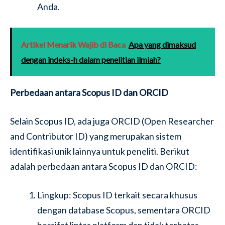
Anda.
Artikel Menarik Wajib di Baca
Apa yang dimaksud
dengan indeks-h dalam penelitian ilmiah?
Perbedaan antara Scopus ID dan ORCID
Selain Scopus ID, ada juga ORCID (Open Researcher
and Contributor ID) yang merupakan sistem
identifikasi unik lainnya untuk peneliti. Berikut
adalah perbedaan antara Scopus ID dan ORCID:
Lingkup: Scopus ID terkait secara khusus
dengan database Scopus, sementara ORCID