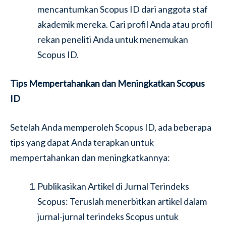
mencantumkan Scopus ID dari anggota staf
akademik mereka. Cari profil Anda atau profil
rekan peneliti Anda untuk menemukan
Scopus ID.
Tips Mempertahankan dan Meningkatkan Scopus
ID
Setelah Anda memperoleh Scopus ID, ada beberapa
tips yang dapat Anda terapkan untuk
mempertahankan dan meningkatkannya:
Publikasikan Artikel di Jurnal Terindeks
Scopus: Teruslah menerbitkan artikel dalam
jurnal-jurnal terindeks Scopus untuk