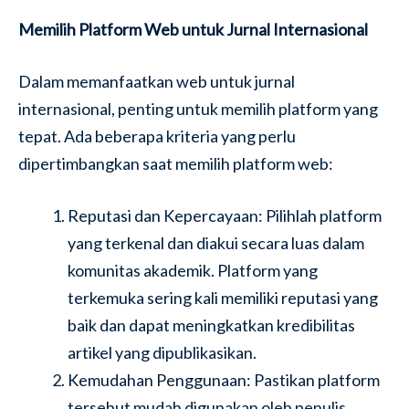
Memilih Platform Web untuk Jurnal Internasional
Dalam memanfaatkan web untuk jurnal
internasional, penting untuk memilih platform yang
tepat. Ada beberapa kriteria yang perlu
dipertimbangkan saat memilih platform web:
Reputasi dan Kepercayaan: Pilihlah platform
yang terkenal dan diakui secara luas dalam
komunitas akademik. Platform yang
terkemuka sering kali memiliki reputasi yang
baik dan dapat meningkatkan kredibilitas
artikel yang dipublikasikan.
Kemudahan Penggunaan: Pastikan platform
tersebut mudah digunakan oleh penulis,