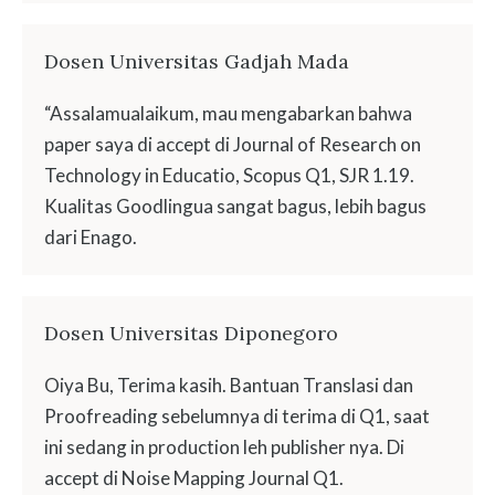
Dosen Universitas Gadjah Mada
“Assalamualaikum, mau mengabarkan bahwa
paper saya di accept di Journal of Research on
Technology in Educatio, Scopus Q1, SJR 1.19.
Kualitas Goodlingua sangat bagus, lebih bagus
dari Enago.
Dosen Universitas Diponegoro
Oiya Bu, Terima kasih. Bantuan Translasi dan
Proofreading sebelumnya di terima di Q1, saat
ini sedang in production leh publisher nya. Di
accept di Noise Mapping Journal Q1.