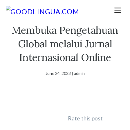
Skip
M
to
content
Membuka Pengetahuan
Global melalui Jurnal
Internasional Online
June 24, 2023
|
admin
Rate this post