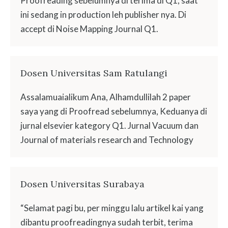
Proofreading sebelumnya di terima di Q1, saat
ini sedang in production leh publisher nya. Di
accept di Noise Mapping Journal Q1.
Dosen Universitas Sam Ratulangi
Assalamuaialikum Ana, Alhamdullilah 2 paper
saya yang di Proofread sebelumnya, Keduanya di
jurnal elsevier kategory Q1. Jurnal Vacuum dan
Journal of materials research and Technology
Dosen Universitas Surabaya
“Selamat pagi bu, per minggu lalu artikel kai yang
dibantu proofreadingnya sudah terbit, terima