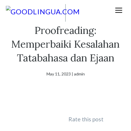
Skip
M
to
content
Proofreading:
Memperbaiki Kesalahan
Tatabahasa dan Ejaan
May 11, 2023
|
admin
Rate this post