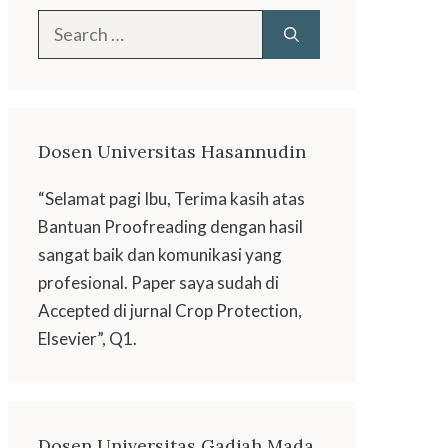
Search
for:
Dosen Universitas Hasannudin
“Selamat pagi Ibu, Terima kasih atas
Bantuan Proofreading dengan hasil
sangat baik dan komunikasi yang
profesional. Paper saya sudah di
Accepted di jurnal Crop Protection,
Elsevier”, Q1.
Dosen Universitas Gadjah Mada