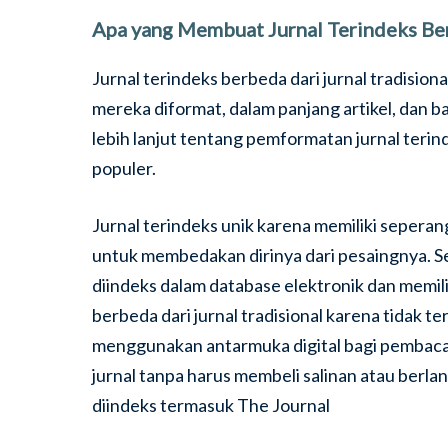
Apa yang Membuat Jurnal Terindeks Be
Jurnal terindeks berbeda dari jurnal tradisi
mereka diformat, dalam panjang artikel, dan b
lebih lanjut tentang pemformatan jurnal terind
populer.
Jurnal terindeks unik karena memiliki sepera
untuk membedakan dirinya dari pesaingnya. Se
diindeks dalam database elektronik dan memili
berbeda dari jurnal tradisional karena tidak t
menggunakan antarmuka digital bagi pembaca 
jurnal tanpa harus membeli salinan atau berlan
diindeks termasuk The Journal