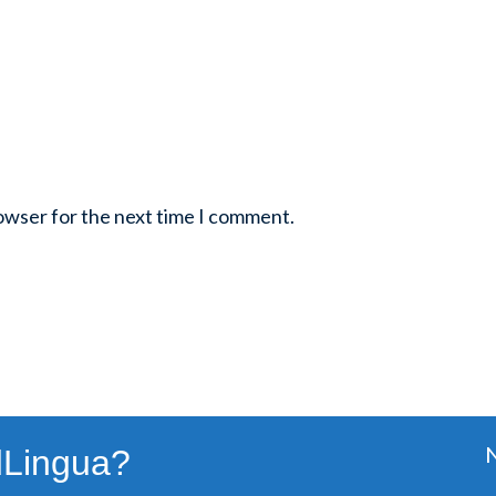
rowser for the next time I comment.
dLingua?