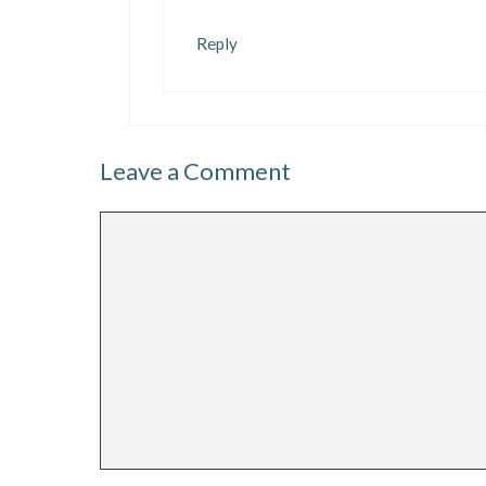
Reply
Leave a Comment
Comment