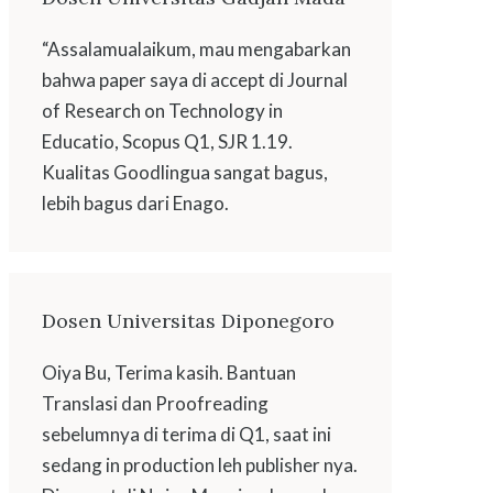
“Assalamualaikum, mau mengabarkan
bahwa paper saya di accept di Journal
of Research on Technology in
Educatio, Scopus Q1, SJR 1.19.
Kualitas Goodlingua sangat bagus,
lebih bagus dari Enago.
Dosen Universitas Diponegoro
Oiya Bu, Terima kasih. Bantuan
Translasi dan Proofreading
sebelumnya di terima di Q1, saat ini
sedang in production leh publisher nya.