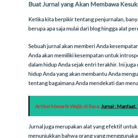
Buat Jurnal yang Akan Membawa Kesuk
Ketika kita berpikir tentang penjurnalan, bany
berupa apa saja mulai dari blog hingga alat pe
Sebuah jurnal akan memberi Anda kesempata
Anda akan memiliki kesempatan untuk introsp
dalam hidup Anda sejak entri terakhir. Ini ju
hidup Anda yang akan membantu Anda menguba
tentang bagaimana Anda mendekati dan menan
Artikel Menarik Wajib di Baca
Jurnal : Manfaat,
Jurnal juga merupakan alat yang efektif untu
menunjukkan bahwa orang yang menggunakan j