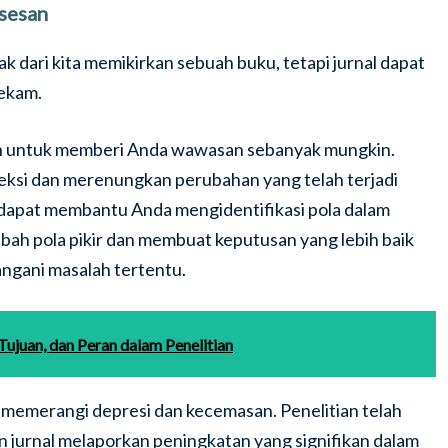
sesan
ak dari kita memikirkan sebuah buku, tetapi jurnal dapat
rekam.
n untuk memberi Anda wawasan sebanyak mungkin.
eksi dan merenungkan perubahan yang telah terjadi
ga dapat membantu Anda mengidentifikasi pola dalam
h pola pikir dan membuat keputusan yang lebih baik
gani masalah tertentu.
 Tujuan, dan Peran dalam Penelitian
k memerangi depresi dan kecemasan. Penelitian telah
urnal melaporkan peningkatan yang signifikan dalam