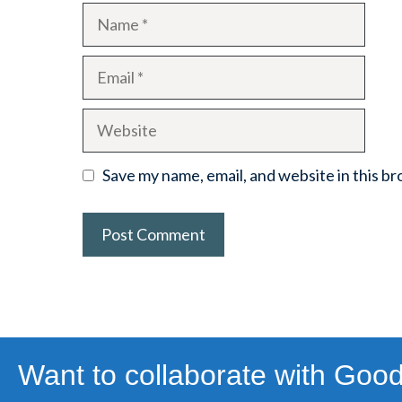
Name
Email
Website
Save my name, email, and website in this b
Want to collaborate with Goo