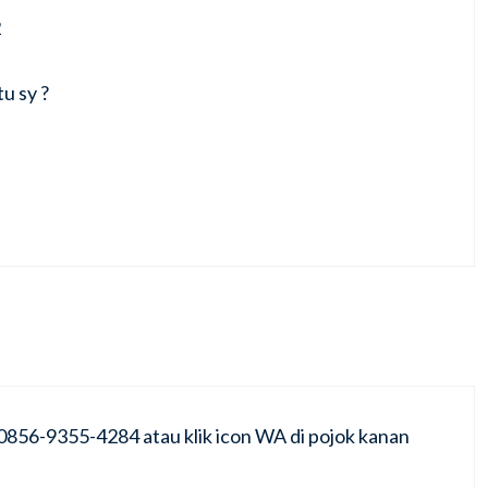
2
u sy ?
0856-9355-4284 atau klik icon WA di pojok kanan