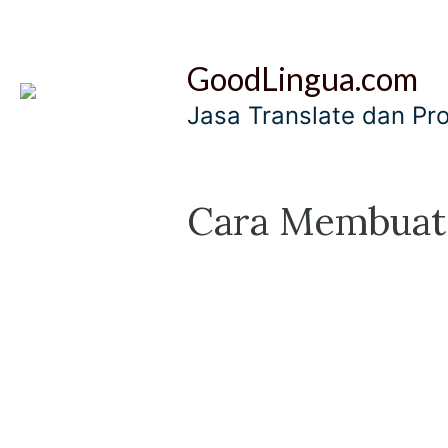
Skip
to
GoodLingua.com
content
Jasa Translate dan Pr
Cara Membuat