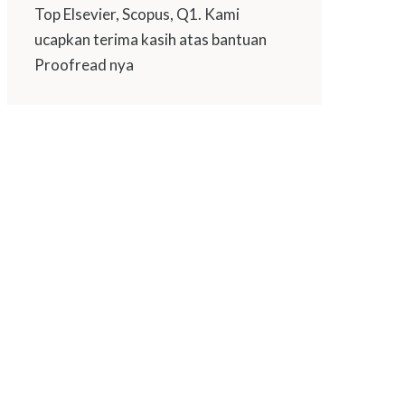
Top Elsevier, Scopus, Q1. Kami
ucapkan terima kasih atas bantuan
Proofread nya