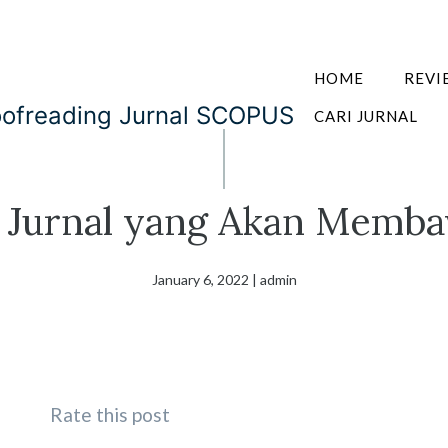
HOME
REVI
oofreading Jurnal SCOPUS
CARI JURNAL
 Jurnal yang Akan Memba
January 6, 2022
|
admin
Rate this post