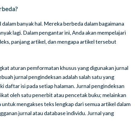
rbeda?
onal dalam banyak hal. Mereka berbeda dalam bagaimana
anyak lagi. Dalam pengantar ini, Anda akan mempelajari
eks, panjang artikel, dan mengapa artikel tersebut
ngkat aturan pemformatan khusus yang digunakan jurnal
buah jurnal pengindeksan adalah salah satu yang
ki daftar isi pada setiap halaman. Jurnal pengindeksan
erikat oleh satu penerbit atau pencetak buku; melainkan
untuk mengakses teks lengkap dari semua artikel dalam
gganan jurnal atau database individu. Jurnal yang