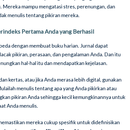
u. Mereka mampu mengatasi stres, perenungan, dan
dak menulis tentang pikiran mereka.
erindeks Pertama Anda yang Berhasil
rbeda dengan membuat buku harian. Jurnal dapat
cak pikiran, perasaan, dan pengalaman Anda. Dan itu
nungkan hal-hal itu dan mendapatkan kejelasan.
 kertas, atau jika Anda merasa lebih digital, gunakan
ulailah menulis tentang apa yang Anda pikirkan atau
ngkan pikiran Anda sehingga kecil kemungkinannya untuk
aat Anda menulis.
memastikan mereka cukup spesifik untuk didefinisikan