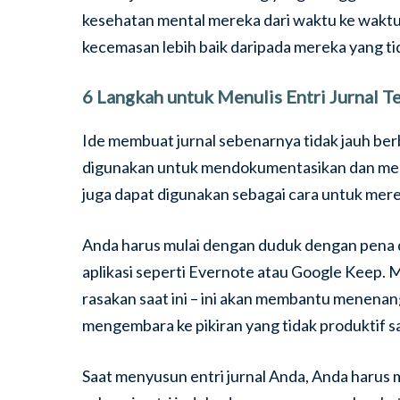
kesehatan mental mereka dari waktu ke wakt
kecemasan lebih baik daripada mereka yang ti
6 Langkah untuk Menulis Entri Jurnal T
Ide membuat jurnal sebenarnya tidak jauh be
digunakan untuk mendokumentasikan dan mela
juga dapat digunakan sebagai cara untuk mere
Anda harus mulai dengan duduk dengan pena dan
aplikasi seperti Evernote atau Google Keep. M
rasakan saat ini – ini akan membantu menena
mengembara ke pikiran yang tidak produktif s
Saat menyusun entri jurnal Anda, Anda harus 