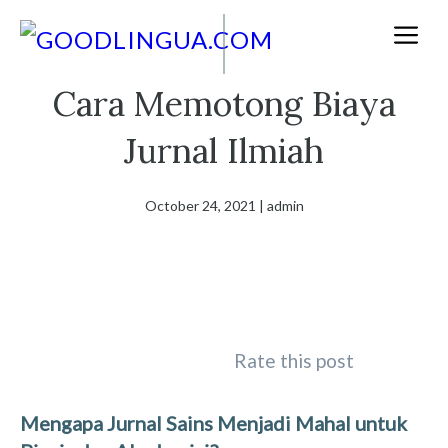
Skip
M
to
content
Cara Memotong Biaya
Jurnal Ilmiah
October 24, 2021
|
admin
Rate this post
Mengapa Jurnal Sains Menjadi Mahal untuk