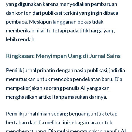
yang digunakan karena menyediakan pembaruan
dan konten dari publikasi terkini yang ingin dibaca
pembaca. Meskipun langganan bekas tidak
memberikan nilai itu tetapi pada titik harga yang
lebih rendah.
Ringkasan: Menyimpan Uang di Jurnal Sains
Pemilik jurnal prihatin dengan nasib publikasi, jadi dia
memutuskan untuk mencoba pendekatan baru. Dia
mempekerjakan seorang penulis AI yang akan
menghasilkan artikel tanpa masukan darinya.
Pemilik jurnal ilmiah sedang berjuang untuk tetap
bertahan dan dia melihat ini sebagai cara untuk
menghemat uang. Dia mulai menggunakan penulis AI