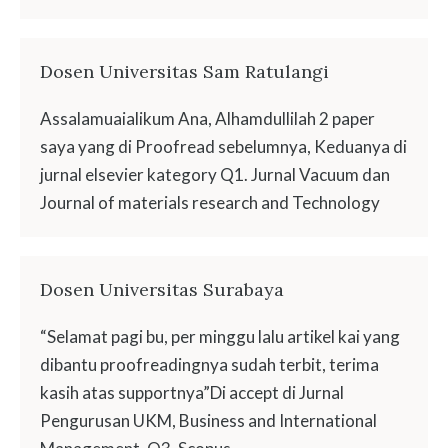
Dosen Universitas Sam Ratulangi
Assalamuaialikum Ana, Alhamdullilah 2 paper
saya yang di Proofread sebelumnya, Keduanya di
jurnal elsevier kategory Q1. Jurnal Vacuum dan
Journal of materials research and Technology
Dosen Universitas Surabaya
“Selamat pagi bu, per minggu lalu artikel kai yang
dibantu proofreadingnya sudah terbit, terima
kasih atas supportnya”Di accept di Jurnal
Pengurusan UKM, Business and International