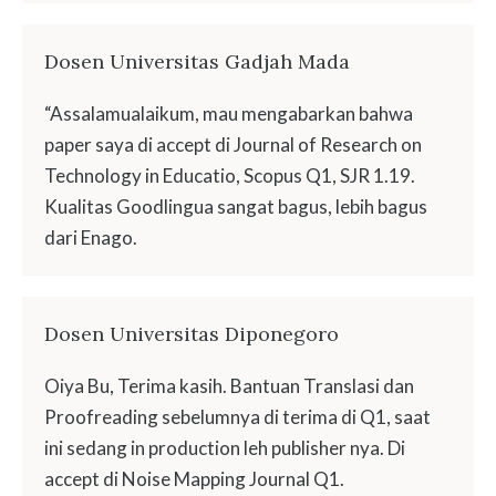
Dosen Universitas Gadjah Mada
“Assalamualaikum, mau mengabarkan bahwa
paper saya di accept di Journal of Research on
Technology in Educatio, Scopus Q1, SJR 1.19.
Kualitas Goodlingua sangat bagus, lebih bagus
dari Enago.
Dosen Universitas Diponegoro
Oiya Bu, Terima kasih. Bantuan Translasi dan
Proofreading sebelumnya di terima di Q1, saat
ini sedang in production leh publisher nya. Di
accept di Noise Mapping Journal Q1.