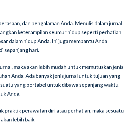
, perasaan, dan pengalaman Anda. Menulis dalam jurnal
gkan keterampilan seumur hidup seperti perhatian
esar dalam hidup Anda. Ini juga membantu Anda
 sepanjang hari.
rnal, maka akan lebih mudah untuk memutuskan jenis
uhan Anda. Ada banyak jenis jurnal untuk tujuan yang
suatu yang portabel untuk dibawa sepanjang waktu,
tuk Anda.
k praktik perawatan diri atau perhatian, maka sesuatu
akan lebih baik.