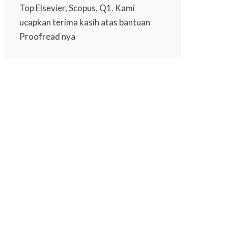
Top Elsevier, Scopus, Q1. Kami
ucapkan terima kasih atas bantuan
Proofread nya