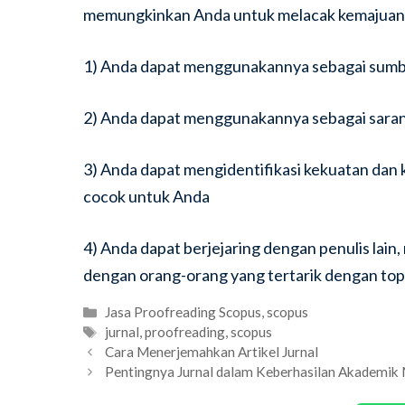
memungkinkan Anda untuk melacak kemajuan 
1) Anda dapat menggunakannya sebagai sumbe
2) Anda dapat menggunakannya sebagai sarana
3) Anda dapat mengidentifikasi kekuatan dan 
cocok untuk Anda
4) Anda dapat berjejaring dengan penulis l
dengan orang-orang yang tertarik dengan top
Categories
Jasa Proofreading Scopus
,
scopus
Tags
jurnal
,
proofreading
,
scopus
Cara Menerjemahkan Artikel Jurnal
Pentingnya Jurnal dalam Keberhasilan Akademik