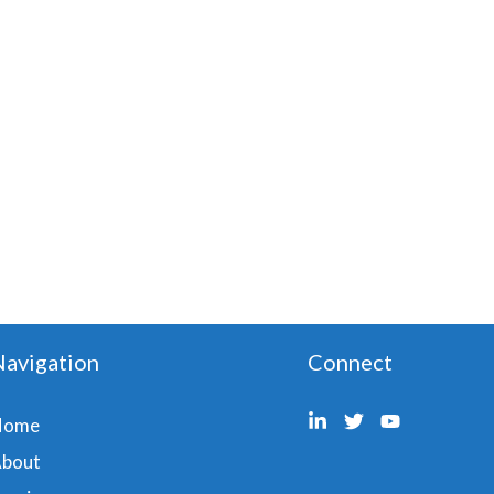
Navigation
Connect
Home
bout