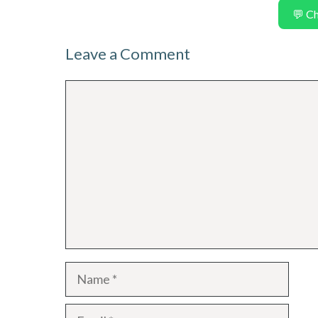
💬 C
Leave a Comment
Comment
Name
Email