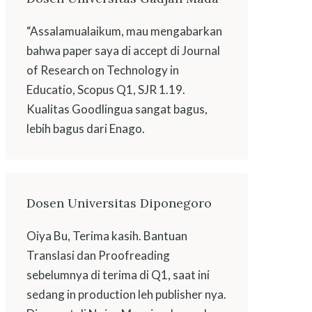
“Assalamualaikum, mau mengabarkan
bahwa paper saya di accept di Journal
of Research on Technology in
Educatio, Scopus Q1, SJR 1.19.
Kualitas Goodlingua sangat bagus,
lebih bagus dari Enago.
Dosen Universitas Diponegoro
Oiya Bu, Terima kasih. Bantuan
Translasi dan Proofreading
sebelumnya di terima di Q1, saat ini
sedang in production leh publisher nya.