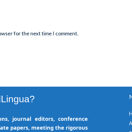
rowser for the next time I comment.
dLingua?
ns, journal editors, conference
A
vate papers, meeting the rigorous