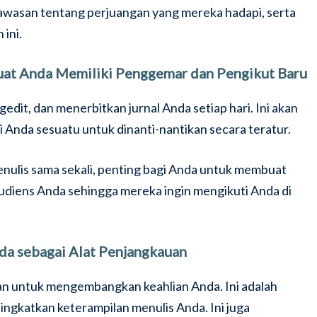
asan tentang perjuangan yang mereka hadapi, serta
ini.
at Anda Memiliki Penggemar dan Pengikut Baru
dit, dan menerbitkan jurnal Anda setiap hari. Ini akan
Anda sesuatu untuk dinanti-nantikan secara teratur.
enulis sama sekali, penting bagi Anda untuk membuat
 audiens Anda sehingga mereka ingin mengikuti Anda di
da sebagai Alat Penjangkauan
kan untuk mengembangkan keahlian Anda. Ini adalah
ngkatkan keterampilan menulis Anda. Ini juga