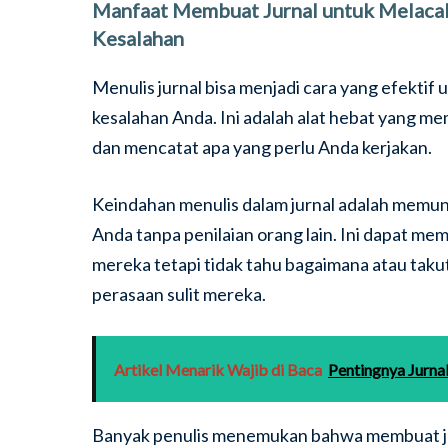
Manfaat Membuat Jurnal untuk Melacak 
Kesalahan
Menulis jurnal bisa menjadi cara yang efektif
kesalahan Anda. Ini adalah alat hebat yang 
dan mencatat apa yang perlu Anda kerjakan.
Keindahan menulis dalam jurnal adalah memun
Anda tanpa penilaian orang lain. Ini dapat m
mereka tetapi tidak tahu bagaimana atau ta
perasaan sulit mereka.
Artikel Menarik Wajib di Baca
Pentingnya Jurn
Banyak penulis menemukan bahwa membuat ju