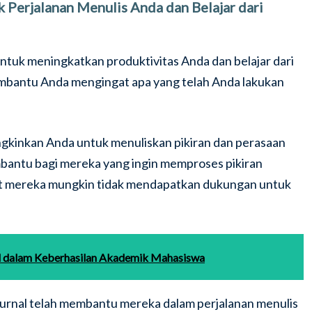
Perjalanan Menulis Anda dan Belajar dari
 untuk meningkatkan produktivitas Anda dan belajar dari
membantu Anda mengingat apa yang telah Anda lakukan
gkinkan Anda untuk menuliskan pikiran dan perasaan
embantu bagi mereka yang ingin memproses pikiran
kut mereka mungkin tidak mendapatkan dukungan untuk
al dalam Keberhasilan Akademik Mahasiswa
rnal telah membantu mereka dalam perjalanan menulis