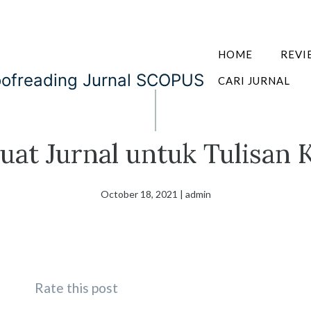
HOME
REVI
oofreading Jurnal SCOPUS
CARI JURNAL
at Jurnal untuk Tulisan K
October 18, 2021
|
admin
Rate this post