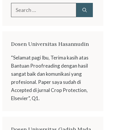
Search
for:
Dosen Universitas Hasannudin
“Selamat pagi Ibu, Terima kasih atas
Bantuan Proofreading dengan hasil
sangat baik dan komunikasi yang
profesional. Paper saya sudah di
Accepted di jurnal Crop Protection,
Elsevier”, Q1.
Dosen Universitas Gadjah Mada