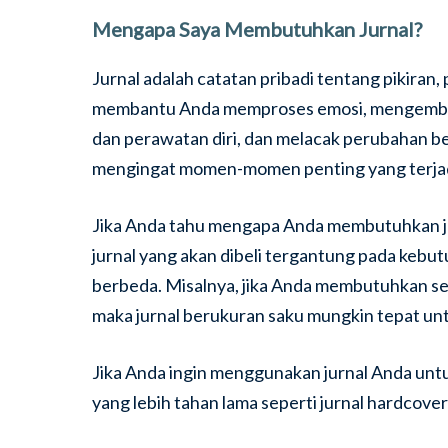
Mengapa Saya Membutuhkan Jurnal?
Jurnal adalah catatan pribadi tentang pikiran
membantu Anda memproses emosi, mengemban
dan perawatan diri, dan melacak perubahan b
mengingat momen-momen penting yang terjadi
Jika Anda tahu mengapa Anda membutuhkan ju
jurnal yang akan dibeli tergantung pada kebut
berbeda. Misalnya, jika Anda membutuhkan se
maka jurnal berukuran saku mungkin tepat un
Jika Anda ingin menggunakan jurnal Anda untu
yang lebih tahan lama seperti jurnal hardcover 