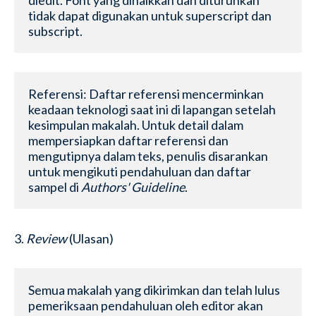
diedit. Font yang dinaikkan dan diturunkan 
tidak dapat digunakan untuk superscript dan 
subscript.
Referensi: Daftar referensi mencerminkan 
keadaan teknologi saat ini di lapangan setelah 
kesimpulan makalah. Untuk detail dalam 
mempersiapkan daftar referensi dan 
mengutipnya dalam teks, penulis disarankan 
untuk mengikuti pendahuluan dan daftar 
sampel di 
Authors' Guideline
.
3.
Review
(Ulasan)
Semua makalah yang dikirimkan dan telah lulus 
pemeriksaan pendahuluan oleh editor akan 