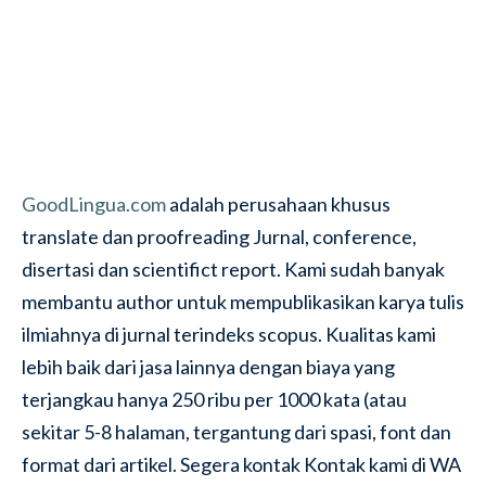
GoodLingua.com
adalah perusahaan khusus
translate dan proofreading Jurnal, conference,
disertasi dan scientifict report. Kami sudah banyak
membantu author untuk mempublikasikan karya tulis
ilmiahnya di jurnal terindeks scopus. Kualitas kami
lebih baik dari jasa lainnya dengan biaya yang
terjangkau hanya 250 ribu per 1000 kata (atau
sekitar 5-8 halaman, tergantung dari spasi, font dan
format dari artikel. Segera kontak Kontak kami di WA