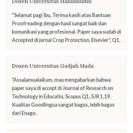
Dosen Universitas Hasannudin
“Selamat pagi Ibu, Terima kasih atas Bantuan
Proofreading dengan hasil sangat baik dan
komunikasi yang profesional. Paper saya sudah di
Accepted di jurnal Crop Protection, Elsevier”, Q1.
Dosen Universitas Gadjah Mada
“Assalamualaikum, mau mengabarkan bahwa
paper saya di accept di Journal of Research on
Technology in Educatio, Scopus Q1, SJR 1.19.
Kualitas Goodlingua sangat bagus, lebih bagus
dari Enago.