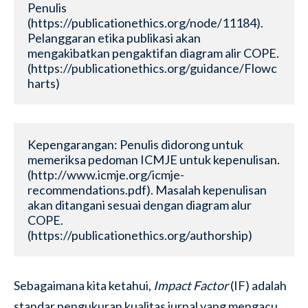
Penulis 
(https://publicationethics.org/node/11184). 
Pelanggaran etika publikasi akan 
mengakibatkan pengaktifan diagram alir COPE. 
(https://publicationethics.org/guidance/Flowc
harts)
Kepengarangan: Penulis didorong untuk 
memeriksa pedoman ICMJE untuk kepenulisan. 
(http://www.icmje.org/icmje-
recommendations.pdf). Masalah kepenulisan 
akan ditangani sesuai dengan diagram alur 
COPE. 
(https://publicationethics.org/authorship)
Sebagaimana kita ketahui,
Impact Factor
(IF) adalah
standar pengukuran kualitas jurnal yang mengacu