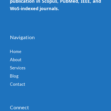
publication in Scopus, PubMed, IEEE, and
WoS-indexed journals.
Navigation
Home
About
Services
Blog
Contact
Connect