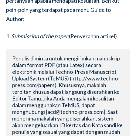
pertanyaan apabila mendapati kesulitan. Berikut
poin-poin yang terdapat pada menu Guide to
Author:
1
. Submission of the paper
(Penyerahan artikel)
Penulis diminta untuk mengirimkan manuskrip 
dalam format PDF (atau Latex) secara 
elektronik melalui Techno-Press Manuscript 
Upload System (TeMUS) (http://www.techno-
press.com/papers). Khususnya, makalah 
terbitan khusus dapat langsung diserahkan ke 
Editor Tamu. Jika Anda mengalami kesulitan 
dalam menggunakan TeMUS, dapat 
menghubungi [acd@techno-press.com]. Saat 
menerima makalah yang diserahkan, sistem 
akan mengeluarkan ID kertas dan Kata sandi ke 
penulis yang sesuai yang dapat dengan mudah 