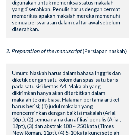
digunakan untuk memeriksa status makalah 
yang diserahkan. Penulis harus dengan cermat 
memeriksa apakah makalah mereka memenuhi 
semua persyaratan dalam daftar awal sebelum 
diserahkan.
2.
Preparation of the manuscript
(Persiapan naskah)
Umum: Naskah harus dalam bahasa Inggris dan 
diketik dengan satu kolom dan spasi satu baris 
pada satu sisi kertas A4. Makalah yang 
dikirimkan hanya akan diterbitkan dalam 
makalah teknis biasa. Halaman pertama artikel 
harus berisi; (1) judul makalah yang 
mencerminkan dengan baik isi makalah (Arial, 
16pt), (2) semua nama dan afiliasi penulis (Arial, 
12pt), (3) dan abstrak 100 ~ 250 kata (Times 
New Roman, 11pt), (4) 5-10 kata kunci setelah 