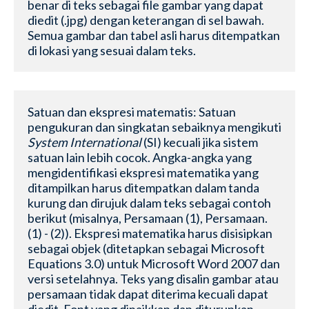
benar di teks sebagai file gambar yang dapat 
diedit (.jpg) dengan keterangan di sel bawah. 
Semua gambar dan tabel asli harus ditempatkan 
di lokasi yang sesuai dalam teks.
Satuan dan ekspresi matematis: Satuan 
pengukuran dan singkatan sebaiknya mengikuti 
System International
 (SI) kecuali jika sistem 
satuan lain lebih cocok. Angka-angka yang 
mengidentifikasi ekspresi matematika yang 
ditampilkan harus ditempatkan dalam tanda 
kurung dan dirujuk dalam teks sebagai contoh 
berikut (misalnya, Persamaan (1), Persamaan. 
(1) - (2)). Ekspresi matematika harus disisipkan 
sebagai objek (ditetapkan sebagai Microsoft 
Equations 3.0) untuk Microsoft Word 2007 dan 
versi setelahnya. Teks yang disalin gambar atau 
persamaan tidak dapat diterima kecuali dapat 