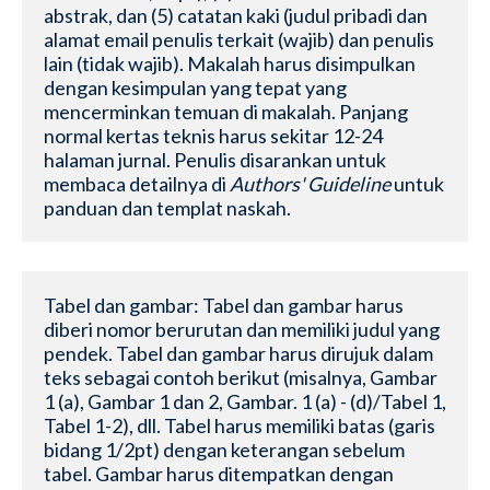
abstrak, dan (5) catatan kaki (judul pribadi dan 
alamat email penulis terkait (wajib) dan penulis 
lain (tidak wajib). Makalah harus disimpulkan 
dengan kesimpulan yang tepat yang 
mencerminkan temuan di makalah. Panjang 
normal kertas teknis harus sekitar 12-24 
halaman jurnal. Penulis disarankan untuk 
membaca detailnya di 
Authors' Guideline
 untuk 
panduan dan templat naskah.
Tabel dan gambar: Tabel dan gambar harus 
diberi nomor berurutan dan memiliki judul yang 
pendek. Tabel dan gambar harus dirujuk dalam 
teks sebagai contoh berikut (misalnya, Gambar 
1 (a), Gambar 1 dan 2, Gambar. 1 (a) - (d)/Tabel 1, 
Tabel 1-2), dll. Tabel harus memiliki batas (garis 
bidang 1/2pt) dengan keterangan sebelum 
tabel. Gambar harus ditempatkan dengan 