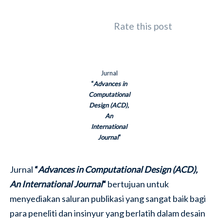
Rate this post
Jurnal
“
Advances in
Computational
Design (ACD),
An
International
Journal
“
Jurnal
“
Advances in Computational Design (ACD),
An International Journal
“
bertujuan untuk
menyediakan saluran publikasi yang sangat baik bagi
para peneliti dan insinyur yang berlatih dalam desain