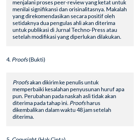
menjalani proses peer-review yang ketat untuk 
menilai signifikansi dan orisinalitasnya. Makalah 
yang direkomendasikan secara positif oleh 
setidaknya dua pengulas ahli akan diterima 
untuk publikasi di Jurnal Techno-Press atau 
setelah modifikasi yang diperlukan dilakukan.
4.
Proofs
(Bukti)
Proofs
 akan dikirim ke penulis untuk 
memperbaiki kesalahan penyusunan huruf apa 
pun. Perubahan pada naskah asli tidak akan 
diterima pada tahap ini. 
Proofs
 harus 
dikembalikan dalam waktu 48 jam setelah 
diterima.
5.
Copyright
(Hak Cipta)