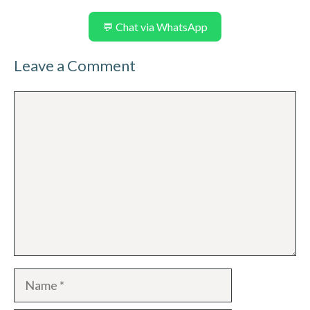
💬 Chat via WhatsApp
Leave a Comment
Comment
Name