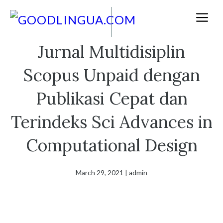
Skip
M
to
content
Jurnal Multidisiplin
Scopus Unpaid dengan
Publikasi Cepat dan
Terindeks Sci Advances in
Computational Design
March 29, 2021
|
admin