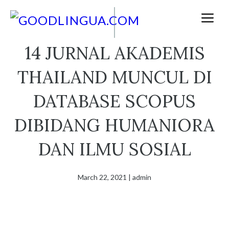
Skip
M
to
content
14 JURNAL AKADEMIS
THAILAND MUNCUL DI
DATABASE SCOPUS
DIBIDANG HUMANIORA
DAN ILMU SOSIAL
March 22, 2021
|
admin