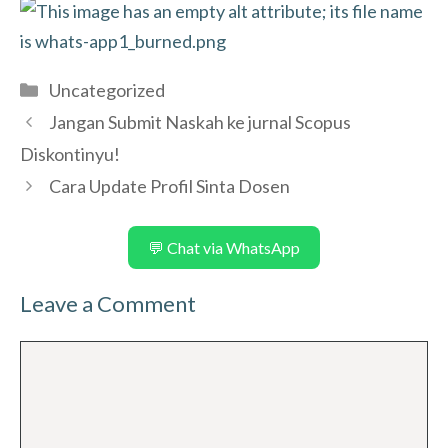
Categories
Uncategorized
Jangan Submit Naskah ke jurnal Scopus
Diskontinyu!
Cara Update Profil Sinta Dosen
💬 Chat via WhatsApp
Leave a Comment
Comment