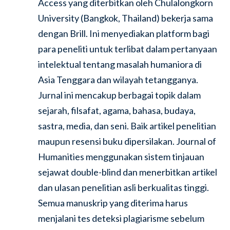
Access yang diterbitkan oleh Chulalongkorn
University (Bangkok, Thailand) bekerja sama
dengan Brill. Ini menyediakan platform bagi
para peneliti untuk terlibat dalam pertanyaan
intelektual tentang masalah humaniora di
Asia Tenggara dan wilayah tetangganya.
Jurnal ini mencakup berbagai topik dalam
sejarah, filsafat, agama, bahasa, budaya,
sastra, media, dan seni. Baik artikel penelitian
maupun resensi buku dipersilakan. Journal of
Humanities menggunakan sistem tinjauan
sejawat double-blind dan menerbitkan artikel
dan ulasan penelitian asli berkualitas tinggi.
Semua manuskrip yang diterima harus
menjalani tes deteksi plagiarisme sebelum