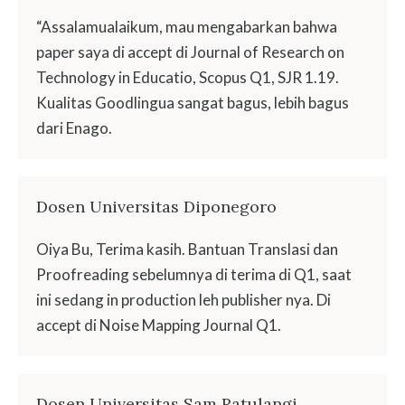
“Assalamualaikum, mau mengabarkan bahwa
paper saya di accept di Journal of Research on
Technology in Educatio, Scopus Q1, SJR 1.19.
Kualitas Goodlingua sangat bagus, lebih bagus
dari Enago.
Dosen Universitas Diponegoro
Oiya Bu, Terima kasih. Bantuan Translasi dan
Proofreading sebelumnya di terima di Q1, saat
ini sedang in production leh publisher nya. Di
accept di Noise Mapping Journal Q1.
Dosen Universitas Sam Ratulangi