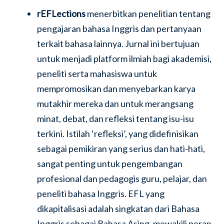
rEFLections
menerbitkan penelitian tentang
pengajaran bahasa Inggris dan pertanyaan
terkait bahasa lainnya. Jurnal ini bertujuan
untuk menjadi platform ilmiah bagi akademisi,
peneliti serta mahasiswa untuk
mempromosikan dan menyebarkan karya
mutakhir mereka dan untuk merangsang
minat, debat, dan refleksi tentang isu-isu
terkini. Istilah ‘refleksi’, yang didefinisikan
sebagai pemikiran yang serius dan hati-hati,
sangat penting untuk pengembangan
profesional dan pedagogis guru, pelajar, dan
peneliti bahasa Inggris. EFL yang
dikapitalisasi adalah singkatan dari Bahasa
Inggris sebagai Bahasa Asing, mewakili peran