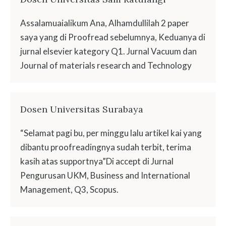
Assalamuaialikum Ana, Alhamdullilah 2 paper
saya yang di Proofread sebelumnya, Keduanya di
jurnal elsevier kategory Q1. Jurnal Vacuum dan
Journal of materials research and Technology
Dosen Universitas Surabaya
“Selamat pagi bu, per minggu lalu artikel kai yang
dibantu proofreadingnya sudah terbit, terima
kasih atas supportnya”Di accept di Jurnal
Pengurusan UKM, Business and International
Management, Q3, Scopus.