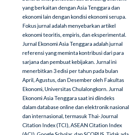
yang berkaitan dengan Asia Tenggara dan
ekonomi lain dengan kondisi ekonomi serupa.
Fokus jurnal adalah menyebarkan artikel
ekonomi teoritis, empiris, dan eksperimental.
Jurnal Ekonomi Asia Tenggara adalah jurnal
referensi yang meminta kontribusi dari para
sarjana dan pembuat kebijakan. Jurnal ini
menerbitkan 3 edisi per tahun pada bulan
April, Agustus, dan Desember oleh Fakultas
Ekonomi, Universitas Chulalongkorn. Jurnal
Ekonomi Asia Tenggara saat ini diindeks
dalam database online dan elektronik nasional
dan internasional, termasuk Thai-Journal
Citation Index (TCI), ASEAN Citation Index
(ACI), Google Scholar, dan SCOPUS. Tidak ada