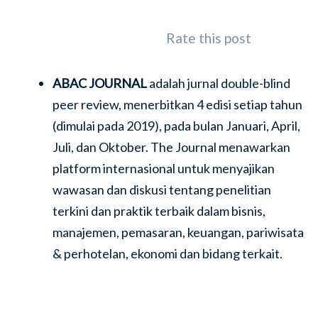
Rate this post
ABAC JOURNAL
adalah jurnal double-blind
peer review, menerbitkan 4 edisi setiap tahun
(dimulai pada 2019), pada bulan Januari, April,
Juli, dan Oktober. The Journal menawarkan
platform internasional untuk menyajikan
wawasan dan diskusi tentang penelitian
terkini dan praktik terbaik dalam bisnis,
manajemen, pemasaran, keuangan, pariwisata
& perhotelan, ekonomi dan bidang terkait.