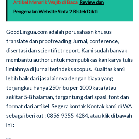
Artikel Menarik Wajib di Baca
Review dan
Pengenalan Website Sinta 2 RistekDikti
GoodLingua.com adalah perusahaan khusus
translate dan proofreading Jurnal, conference,
disertasi dan scientifict report. Kami sudah banyak
membantu author untuk mempublikasikan karya tulis
ilmiahnya di jurnal terindeks scopus. Kualitas kami
lebih baik dari jasa lainnya dengan biaya yang
terjangkau hanya 250 ribu per 1000 kata (atau
sekitar 5-8 halaman, tergantung dari spasi, font dan
format dari artikel. Segera kontak Kontak kami di WA
sebagai berikut : 0856-9355-4284, atau klik di bawah
ini :