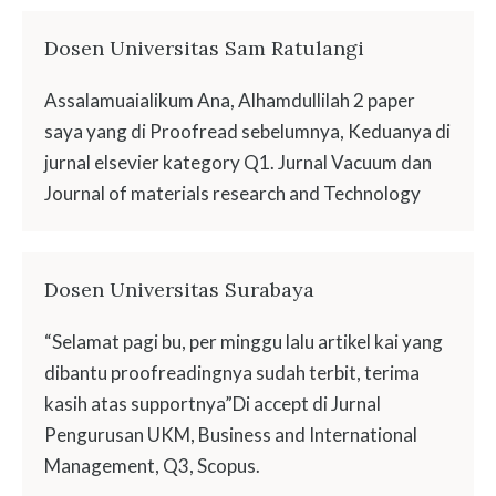
Dosen Universitas Sam Ratulangi
Assalamuaialikum Ana, Alhamdullilah 2 paper
saya yang di Proofread sebelumnya, Keduanya di
jurnal elsevier kategory Q1. Jurnal Vacuum dan
Journal of materials research and Technology
Dosen Universitas Surabaya
“Selamat pagi bu, per minggu lalu artikel kai yang
dibantu proofreadingnya sudah terbit, terima
kasih atas supportnya”Di accept di Jurnal
Pengurusan UKM, Business and International
Management, Q3, Scopus.