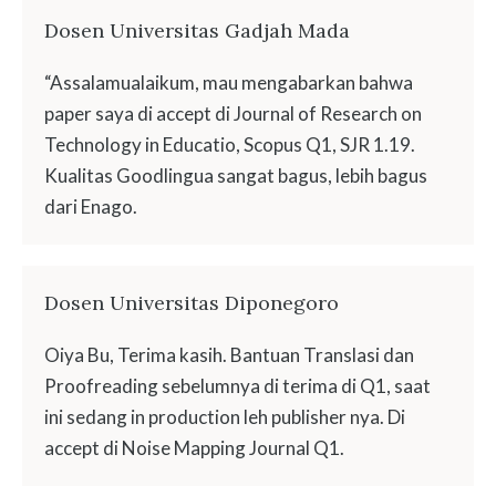
Dosen Universitas Gadjah Mada
“Assalamualaikum, mau mengabarkan bahwa
paper saya di accept di Journal of Research on
Technology in Educatio, Scopus Q1, SJR 1.19.
Kualitas Goodlingua sangat bagus, lebih bagus
dari Enago.
Dosen Universitas Diponegoro
Oiya Bu, Terima kasih. Bantuan Translasi dan
Proofreading sebelumnya di terima di Q1, saat
ini sedang in production leh publisher nya. Di
accept di Noise Mapping Journal Q1.