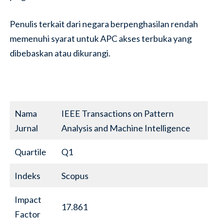
Penulis terkait dari negara berpenghasilan rendah
memenuhi syarat untuk APC akses terbuka yang
dibebaskan atau dikurangi.
Nama
IEEE Transactions on Pattern
Jurnal
Analysis and Machine Intelligence
Quartile
Q1
Indeks
Scopus
Impact
17.861
Factor