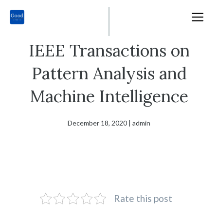
Skip
M
to
content
IEEE Transactions on
Pattern Analysis and
Machine Intelligence
December 18, 2020
|
admin
Rate this post