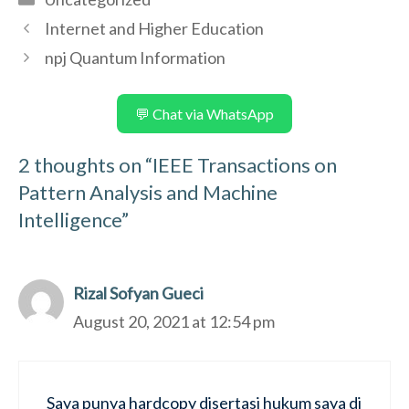
Internet and Higher Education
npj Quantum Information
💬 Chat via WhatsApp
2 thoughts on “IEEE Transactions on
Pattern Analysis and Machine
Intelligence”
Rizal Sofyan Gueci
August 20, 2021 at 12:54 pm
Saya punya hardcopy disertasi hukum saya di