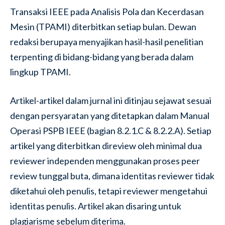
Transaksi IEEE pada Analisis Pola dan Kecerdasan
Mesin (TPAMI) diterbitkan setiap bulan. Dewan
redaksi berupaya menyajikan hasil-hasil penelitian
terpenting di bidang-bidang yang berada dalam
lingkup TPAMI.
Artikel-artikel dalam jurnal ini ditinjau sejawat sesuai
dengan persyaratan yang ditetapkan dalam Manual
Operasi PSPB IEEE (bagian 8.2.1.C & 8.2.2.A). Setiap
artikel yang diterbitkan direview oleh minimal dua
reviewer independen menggunakan proses peer
review tunggal buta, dimana identitas reviewer tidak
diketahui oleh penulis, tetapi reviewer mengetahui
identitas penulis. Artikel akan disaring untuk
plagiarisme sebelum diterima.