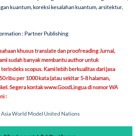
gan kuantum, koreksi kesalahan kuantum, arsitektur,
haan khusus translate dan proofreading Jurnal,
. Kami sudah banyak membantu author untuk
 terindeks scopus. Kami lebih berkualitas dari jasa
0 ribu per 1000 kata (atau sekitar 5-8 halaman,
artikel. Segera kontak www.GoodLingua di nomor WA
i :