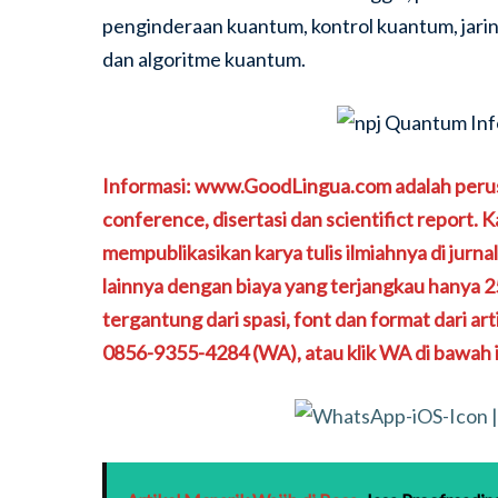
penginderaan kuantum, kontrol kuantum, jarin
dan algoritme kuantum.
Informasi: www.GoodLingua.com adalah perusa
conference, disertasi dan scientifict report
mempublikasikan karya tulis ilmiahnya di jurnal
lainnya dengan biaya yang terjangkau hanya 25
tergantung dari spasi, font dan format dari 
0856-9355-4284 (WA), atau klik WA di bawah in