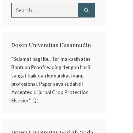
Search
for:
Dosen Universitas Hasannudin
“Selamat pagi Ibu, Terima kasih atas
Bantuan Proofreading dengan hasil
sangat baik dan komunikasi yang
profesional. Paper saya sudah di
Accepted di jurnal Crop Protection,
Elsevier”, Q1.
Dosen Universitas Gadjah Mada