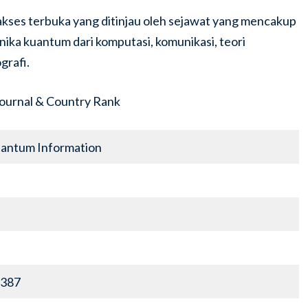
 akses terbuka yang ditinjau oleh sejawat yang mencakup
ika kuantum dari komputasi, komunikasi, teori
grafi.
uantum Information
387