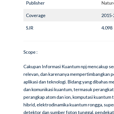
Publisher
Nature
Coverage
2015-
SJR
4.098
Scope :
Cakupan Informasi Kuantum npj mencakup semua
relevan, dan karenanya mempertimbangkan peke
aplikasi dan teknologi. Bidang yang dibahas me
dan komunikasi kuantum, termasuk perangkat so
perangkap atom dan ion, komputasi kuantum t
hibrid, elektrodinamika kuantum rongga, supe
detektor dan sumber foton tunggal, pendekat