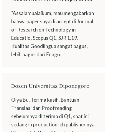
“Assalamualaikum, mau mengabarkan
bahwa paper saya di accept di Journal
of Research on Technology in
Educatio, Scopus Q1, SJR 1.19.
Kualitas Goodlingua sangat bagus,
lebih bagus dari Enago.
Dosen Universitas Diponegoro
Oiya Bu, Terima kasih. Bantuan
Translasi dan Proofreading
sebelumnya di terima di Q1, saat ini
sedang in production leh publisher nya.