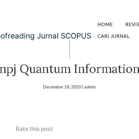
HOME
REVI
oofreading Jurnal SCOPUS
CARI JURNAL
npj Quantum Informatio
December 18, 2020
|
admin
Rate this post