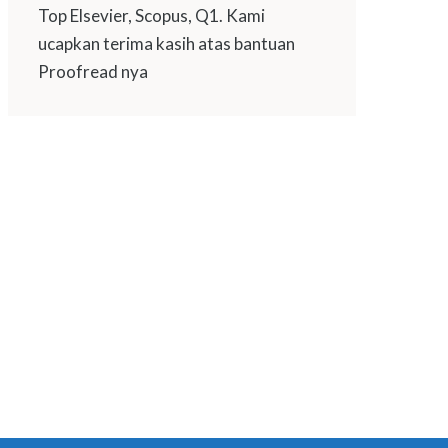
Top Elsevier, Scopus, Q1. Kami
ucapkan terima kasih atas bantuan
Proofread nya