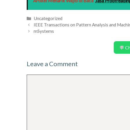
Artikel Menarik Wajib di Baca
Jasa Proofreadin
Categories
Uncategorized
IEEE Transactions on Pattern Analysis and Machin
mSystems
💬 C
Leave a Comment
Comment