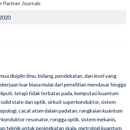
 Partner Journals
2020
 disiplin ilmu, bidang, pendekatan, dan level yang
rjaan luar biasa mulai dari penelitian mendasar hingga
liputi, tetapi tidak terbatas pada, komputasi kuantum
lid state dan optik, sirkuit superkonduktor, sistem
opologi, cacat atom dalam padatan, rangkaian kuantum
rkonduktor resonator, rongga optik, sistem mekanis,
an teknik untuk peningkatan skala, metrologi kuantum,