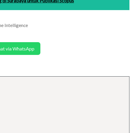
g di Surabaya untuk Publikasi Scopus
e Intelligence
hat via WhatsApp