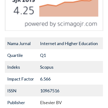
Nama Jurnal
Internet and Higher Education
Quartile
Q1
Indeks
Scopus
Impact Factor
6.566
ISSN
10967516
Publisher
Elsevier BV