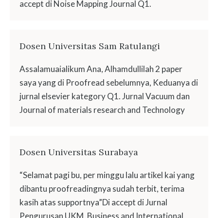
accept di Noise Mapping Journal Q1.
Dosen Universitas Sam Ratulangi
Assalamuaialikum Ana, Alhamdullilah 2 paper
saya yang di Proofread sebelumnya, Keduanya di
jurnal elsevier kategory Q1. Jurnal Vacuum dan
Journal of materials research and Technology
Dosen Universitas Surabaya
“Selamat pagi bu, per minggu lalu artikel kai yang
dibantu proofreadingnya sudah terbit, terima
kasih atas supportnya”Di accept di Jurnal
Pengurusan UKM, Business and International