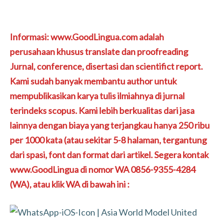
Informasi: www.GoodLingua.com adalah
perusahaan khusus translate dan proofreading
Jurnal, conference, disertasi dan scientifict report.
Kami sudah banyak membantu author untuk
mempublikasikan karya tulis ilmiahnya di jurnal
terindeks scopus. Kami lebih berkualitas dari jasa
lainnya dengan biaya yang terjangkau hanya 250 ribu
per 1000 kata (atau sekitar 5-8 halaman, tergantung
dari spasi, font dan format dari artikel. Segera kontak
www.GoodLingua di nomor WA 0856-9355-4284
(WA), atau klik WA di bawah ini :