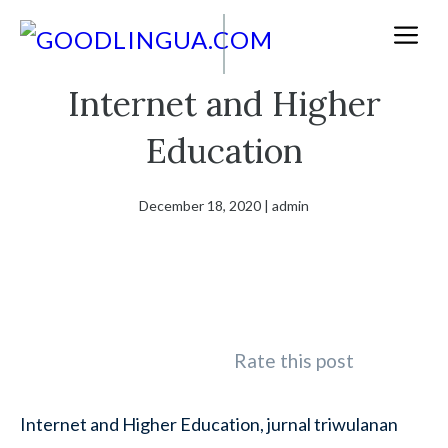
Skip
M
to
content
Internet and Higher
Education
December 18, 2020
|
admin
Rate this post
Internet and Higher Education, jurnal triwulanan