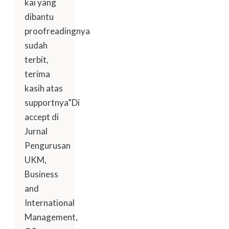
kai yang
dibantu
proofreadingnya
sudah
terbit,
terima
kasih atas
supportnya”Di
accept di
Jurnal
Pengurusan
UKM,
Business
and
International
Management,