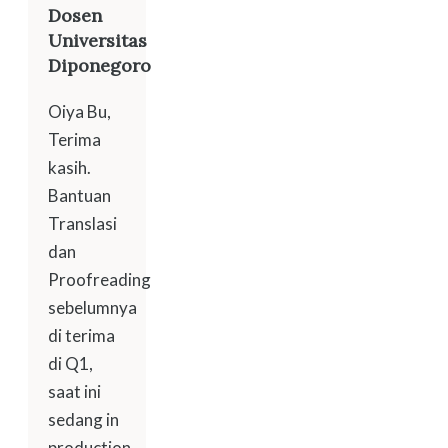
Dosen
Universitas
Diponegoro
Oiya Bu,
Terima
kasih.
Bantuan
Translasi
dan
Proofreading
sebelumnya
di terima
di Q1,
saat ini
sedang in
production