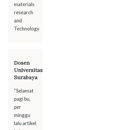
materials
research
and
Technology
Dosen
Universitas
Surabaya
“Selamat
pagi bu,
per
minggu
lalu artikel