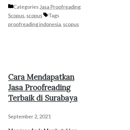
Categories
Jasa Proofreading
Scopus
,
scopus
Tags
proofreading indonesia
,
scopus
Cara Mendapatkan
Jasa Proofreading
Terbaik di Surabaya
September 2, 2021