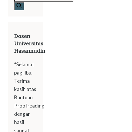
Dosen
Universitas
Hasannudin
“Selamat
pagi Ibu,
Terima
kasih atas
Bantuan
Proofreading
dengan
hasil
sangat