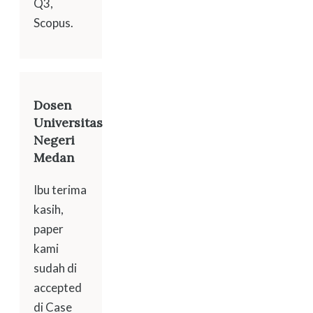
Q3,
Scopus.
Dosen
Universitas
Negeri
Medan
Ibu terima
kasih,
paper
kami
sudah di
accepted
di Case