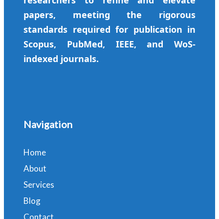
researchers to refine and elevate
papers, meeting the rigorous
standards required for publication in
Scopus, PubMed, IEEE, and WoS-
indexed journals.
Navigation
Home
About
Services
Blog
Contact