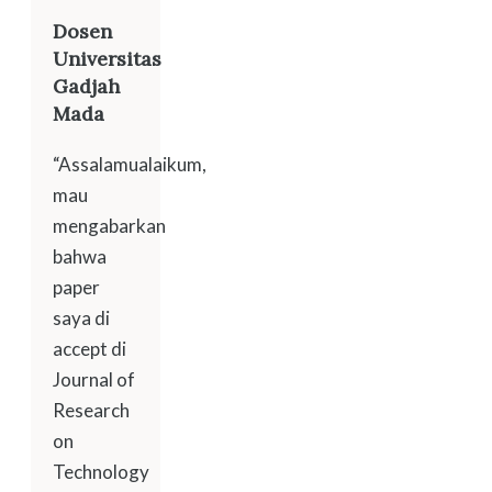
Dosen
Universitas
Gadjah
Mada
“Assalamualaikum,
mau
mengabarkan
bahwa
paper
saya di
accept di
Journal of
Research
on
Technology