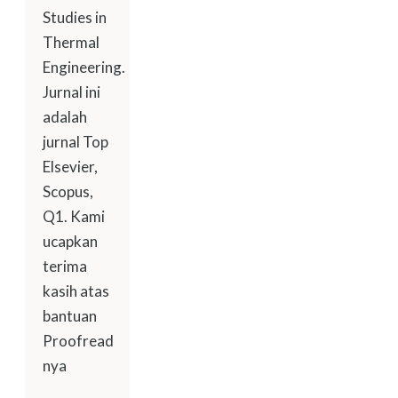
Studies in
Thermal
Engineering.
Jurnal ini
adalah
jurnal Top
Elsevier,
Scopus,
Q1. Kami
ucapkan
terima
kasih atas
bantuan
Proofread
nya