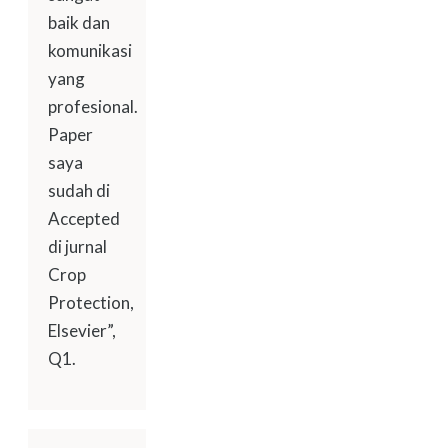
baik dan
komunikasi
yang
profesional.
Paper
saya
sudah di
Accepted
di jurnal
Crop
Protection,
Elsevier”,
Q1.