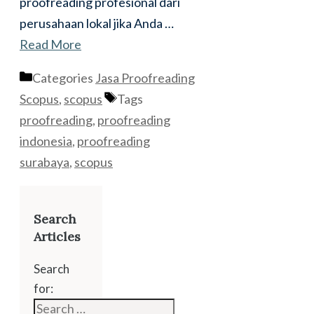
proofreading profesional dari
perusahaan lokal jika Anda …
Read More
Categories
Jasa Proofreading
Scopus
,
scopus
Tags
proofreading
,
proofreading
indonesia
,
proofreading
surabaya
,
scopus
Search
Articles
Search
for: