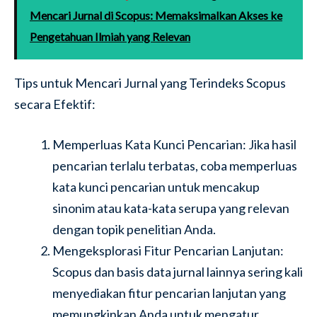
Mencari Jurnal di Scopus: Memaksimalkan Akses ke
Pengetahuan Ilmiah yang Relevan
Tips untuk Mencari Jurnal yang Terindeks Scopus
secara Efektif:
Memperluas Kata Kunci Pencarian: Jika hasil
pencarian terlalu terbatas, coba memperluas
kata kunci pencarian untuk mencakup
sinonim atau kata-kata serupa yang relevan
dengan topik penelitian Anda.
Mengeksplorasi Fitur Pencarian Lanjutan:
Scopus dan basis data jurnal lainnya sering kali
menyediakan fitur pencarian lanjutan yang
memungkinkan Anda untuk mengatur