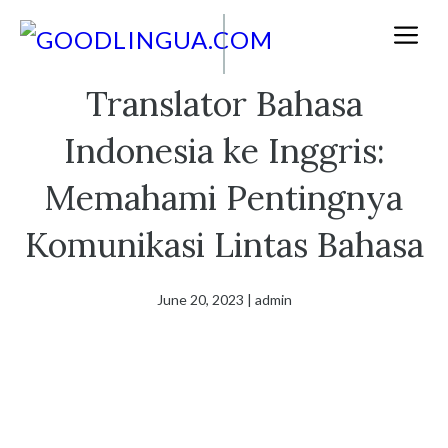
Skip
M
to
content
Translator Bahasa
Indonesia ke Inggris:
Memahami Pentingnya
Komunikasi Lintas Bahasa
June 20, 2023
|
admin