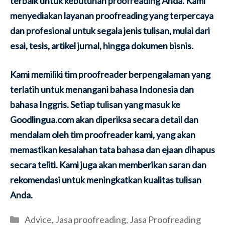
terbaik untuk kebutuhan proofreading Anda. Kami
menyediakan layanan proofreading yang terpercaya
dan profesional untuk segala jenis tulisan, mulai dari
esai, tesis, artikel jurnal, hingga dokumen bisnis.
Kami memiliki tim proofreader berpengalaman yang
terlatih untuk menangani bahasa Indonesia dan
bahasa Inggris. Setiap tulisan yang masuk ke
Goodlingua.com akan diperiksa secara detail dan
mendalam oleh tim proofreader kami, yang akan
memastikan kesalahan tata bahasa dan ejaan dihapus
secara teliti. Kami juga akan memberikan saran dan
rekomendasi untuk meningkatkan kualitas tulisan
Anda.
Categories
Advice
,
Jasa proofreading
,
Jasa Proofreading