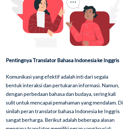
Pentingnya Translator Bahasa Indonesia ke Inggris
Komunikasi yang efektif adalah inti dari segala
bentuk interaksi dan pertukaran informasi. Namun,
dengan perbedaan bahasa dan budaya, sering kali
sulit untuk mencapai pemahaman yang mendalam. Di
sinilah peran translator bahasa Indonesia ke Inggris
sangat berharga. Berikut adalah beberapa alasan
mengapa translator memiliki peran yang krusial: