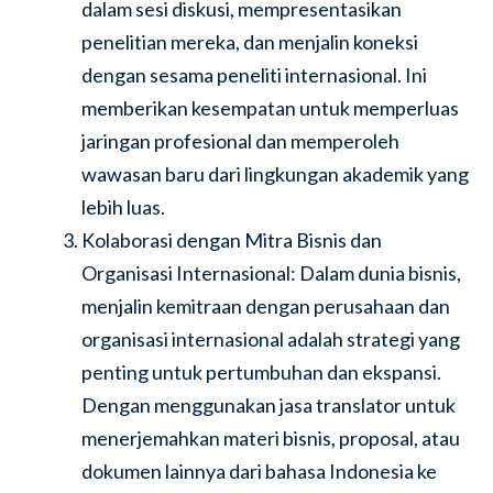
dalam sesi diskusi, mempresentasikan
penelitian mereka, dan menjalin koneksi
dengan sesama peneliti internasional. Ini
memberikan kesempatan untuk memperluas
jaringan profesional dan memperoleh
wawasan baru dari lingkungan akademik yang
lebih luas.
Kolaborasi dengan Mitra Bisnis dan
Organisasi Internasional: Dalam dunia bisnis,
menjalin kemitraan dengan perusahaan dan
organisasi internasional adalah strategi yang
penting untuk pertumbuhan dan ekspansi.
Dengan menggunakan jasa translator untuk
menerjemahkan materi bisnis, proposal, atau
dokumen lainnya dari bahasa Indonesia ke