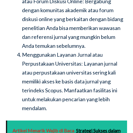
atau Forum Diskusi Online: Bergabung
dengan komunitas akademik atau forum
diskusi online yang berkaitan dengan bidang
penelitian Anda bisa memberikan wawasan
dan referensi jurnal yang mungkin belum
Anda temukan sebelumnya.
Menggunakan Layanan Jurnal atau
Perpustakaan Universitas: Layanan jurnal
atau perpustakaan universitas sering kali
memiliki akses ke basis data jurnal yang
terindeks Scopus. Manfaatkan fasilitas ini
untuk melakukan pencarian yang lebih
mendalam.
Artikel Menarik Wajib di Baca
Strategi Sukses dalam