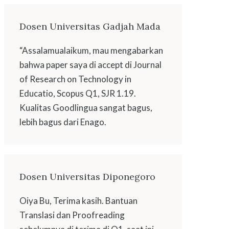
Dosen Universitas Gadjah Mada
“Assalamualaikum, mau mengabarkan
bahwa paper saya di accept di Journal
of Research on Technology in
Educatio, Scopus Q1, SJR 1.19.
Kualitas Goodlingua sangat bagus,
lebih bagus dari Enago.
Dosen Universitas Diponegoro
Oiya Bu, Terima kasih. Bantuan
Translasi dan Proofreading