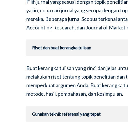
Pilih jurnal yang sesuai dengan topik peneliti
yakin, coba cari jurnal yang serupa dengan top
mereka. Beberapa jurnal Scopus terkenal antar
Accounting Research, dan Journal of Marketi
Riset dan buat kerangka tulisan
Buat kerangka tulisan yang rinci dan jelas u
melakukan riset tentang topik penelitian da
memperkuat argumen Anda. Buat kerangka tuli
metode, hasil, pembahasan, dan kesimpulan.
Gunakan teknik referensi yang tepat