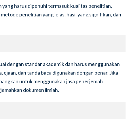
ang harus dipenuhi termasuk kualitas penelitian,
etode penelitian yang jelas, hasil yang signifikan, dan
esuai dengan standar akademik dan harus menggunakan
a, ejaan, dan tanda baca digunakan dengan benar. Jika
timbangkan untuk menggunakan jasa penerjemah
rjemahkan dokumen ilmiah.