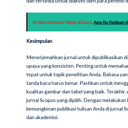
dan tersedia untuk diakses oleh para peneliti 
Artikel Menarik Wajib di Baca
Apa Itu Kutipan 
Kesimpulan
Menerjemahkan jurnal untuk dipublikasikan di
upaya yang konsisten. Penting untuk memahami
tepat untuk topik penelitian Anda. Bahasa yan
tanda baca harus benar. Pastikan untuk meng
kualitas gambar dan tabel yang baik. Terakhir, 
jurnal Scopus yang dipilih. Dengan melakukan
kemungkinan publikasi tulisan Anda di jurnal 
dan akademisi.