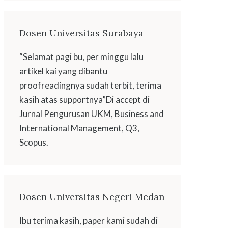
Dosen Universitas Surabaya
“Selamat pagi bu, per minggu lalu
artikel kai yang dibantu
proofreadingnya sudah terbit, terima
kasih atas supportnya”Di accept di
Jurnal Pengurusan UKM, Business and
International Management, Q3,
Scopus.
Dosen Universitas Negeri Medan
Ibu terima kasih, paper kami sudah di