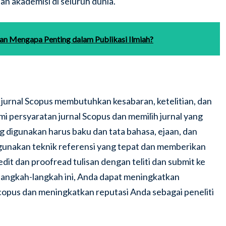
dan akademisi di seluruh dunia.
dan Mengapa Penting dalam Publikasi Ilmiah?
 jurnal Scopus membutuhkan kesabaran, ketelitian, dan
 persyaratan jurnal Scopus dan memilih jurnal yang
g digunakan harus baku dan tata bahasa, ejaan, dan
gunakan teknik referensi yang tepat dan memberikan
edit dan proofread tulisan dengan teliti dan submit ke
 langkah-langkah ini, Anda dapat meningkatkan
Scopus dan meningkatkan reputasi Anda sebagai peneliti