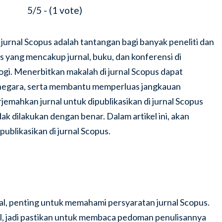
5/5 - (1 vote)
jurnal Scopus adalah tantangan bagi banyak peneliti dan
is yang mencakup jurnal, buku, dan konferensi di
gi. Menerbitkan makalah di jurnal Scopus dapat
an negara, serta membantu memperluas jangkauan
jemahkan jurnal untuk dipublikasikan di jurnal Scopus
k dilakukan dengan benar. Dalam artikel ini, akan
ublikasikan di jurnal Scopus.
l, penting untuk memahami persyaratan jurnal Scopus.
al, jadi pastikan untuk membaca pedoman penulisannya