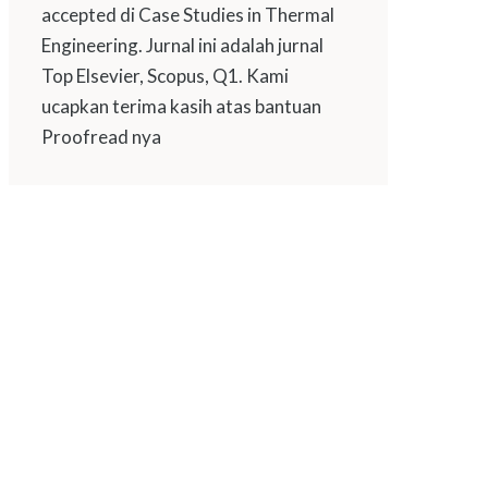
accepted di Case Studies in Thermal
Engineering. Jurnal ini adalah jurnal
Top Elsevier, Scopus, Q1. Kami
ucapkan terima kasih atas bantuan
Proofread nya