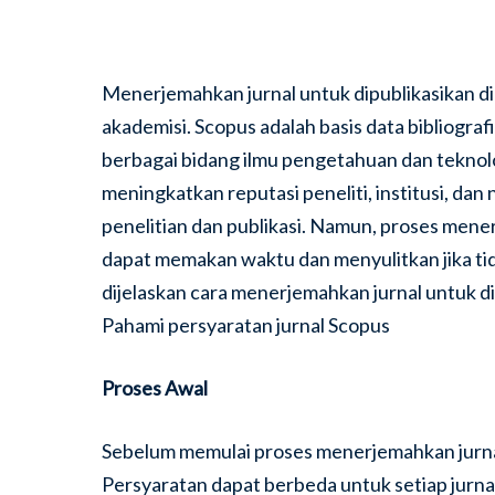
Menerjemahkan jurnal untuk dipublikasikan di 
akademisi. Scopus adalah basis data bibliograf
berbagai bidang ilmu pengetahuan dan teknolo
meningkatkan reputasi peneliti, institusi, d
penelitian dan publikasi. Namun, proses mener
dapat memakan waktu dan menyulitkan jika tida
dijelaskan cara menerjemahkan jurnal untuk dip
Pahami persyaratan jurnal Scopus
Proses Awal
Sebelum memulai proses menerjemahkan jurna
Persyaratan dapat berbeda untuk setiap jurn