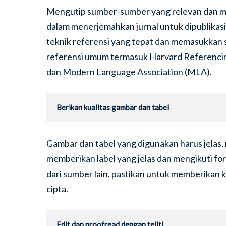
Mengutip sumber-sumber yang relevan dan me
dalam menerjemahkan jurnal untuk dipublikasi
teknik referensi yang tepat dan memasukkan 
referensi umum termasuk Harvard Referencing
dan Modern Language Association (MLA).
Berikan kualitas gambar dan tabel
Gambar dan tabel yang digunakan harus jelas, r
memberikan label yang jelas dan mengikuti fo
dari sumber lain, pastikan untuk memberikan k
cipta.
Edit dan proofread dengan teliti