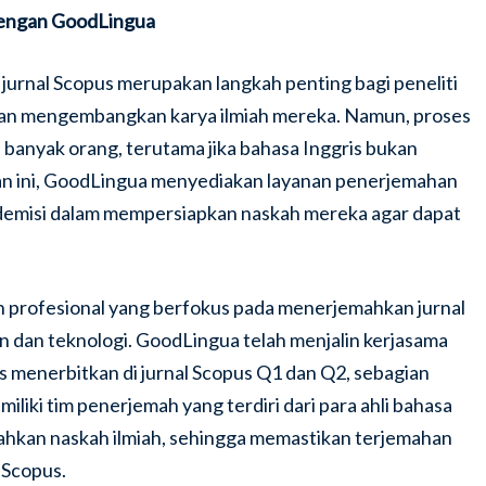
dengan GoodLingua
 jurnal Scopus merupakan langkah penting bagi peneliti
dan mengembangkan karya ilmiah mereka. Namun, proses
 banyak orang, terutama jika bahasa Inggris bukan
an ini, GoodLingua menyediakan layanan penerjemahan
ademisi dalam mempersiapkan naskah mereka agar dapat
profesional yang berfokus pada menerjemahkan jurnal
n dan teknologi. GoodLingua telah menjalin kerjasama
es menerbitkan di jurnal Scopus Q1 dan Q2, sebagian
iliki tim penerjemah yang terdiri dari para ahli bahasa
hkan naskah ilmiah, sehingga memastikan terjemahan
 Scopus.