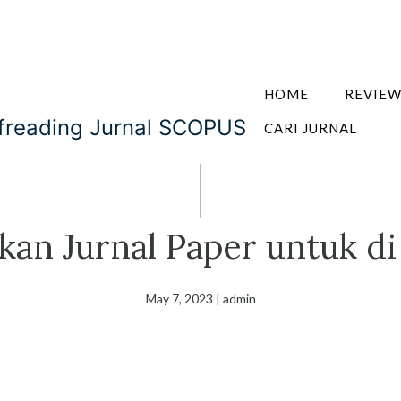
HOME
REVIE
ofreading Jurnal SCOPUS
CARI JURNAL
an Jurnal Paper untuk di
May 7, 2023
|
admin