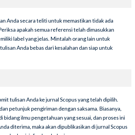
san Anda secara teliti untuk memastikan tidak ada
 Periksa apakah semua referensi telah dimasukkan
iki label yang jelas. Mintalah orang lain untuk
lisan Anda bebas dari kesalahan dan siap untuk
it tulisan Anda ke jurnal Scopus yang telah dipilih.
dan petunjuk pengiriman dengan saksama. Biasanya,
di bidang ilmu pengetahuan yang sesuai, dan proses ini
da diterima, maka akan dipublikasikan di jurnal Scopus