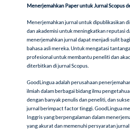
Menerjemahkan Paper untuk Jurnal Scopus 
Menerjemahkan jurnal untuk dipublikasikan di
dan akademisi untuk meningkatkan reputasi 
menerjemahkan jurnal dapat menjadi sulit bagi
bahasa asli mereka. Untuk mengatasi tantang
profesional untuk membantu peneliti dan ak
diterbitkan di jurnal Scopus.
GoodLingua adalah perusahaan penerjemahan 
ilmiah dalam berbagai bidang ilmu pengetahua
dengan banyak penulis dan peneliti, dan suks
jurnal berimpact factor tinggi. GoodLingua mem
Inggris yang berpengalaman dalam menerjema
yang akurat dan memenuhi persyaratan jurnal