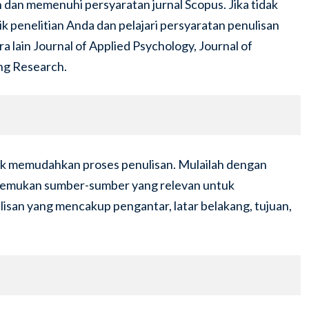
an dan memenuhi persyaratan jurnal Scopus. Jika tidak
ik penelitian Anda dan pelajari persyaratan penulisan
a lain Journal of Applied Psychology, Journal of
ng Research.
ntuk memudahkan proses penulisan. Mulailah dengan
n temukan sumber-sumber yang relevan untuk
san yang mencakup pengantar, latar belakang, tujuan,