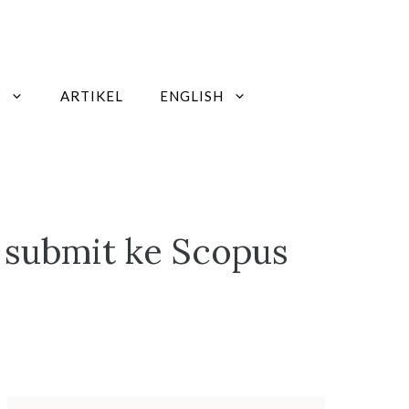
W
ARTIKEL
ENGLISH
 submit ke Scopus