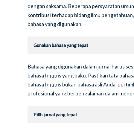
dengan saksama. Beberapa persyaratan umum y
kontribusi terhadap bidang ilmu pengetahuan, m
bahasa yang digunakan.
Gunakan bahasa yang tepat
Bahasa yang digunakan dalam jurnal harus s
bahasa Inggris yang baku. Pastikan tata bahas
bahasa Inggris bukan bahasa asli Anda, per
profesional yang berpengalaman dalam mene
Pilih jurnal yang tepat