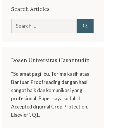
Search Articles
Search
for:
Dosen Universitas Hasannudin
“Selamat pagi Ibu, Terima kasih atas
Bantuan Proofreading dengan hasil
sangat baik dan komunikasi yang
profesional. Paper saya sudah di
Accepted di jurnal Crop Protection,
Elsevier”, Q1.