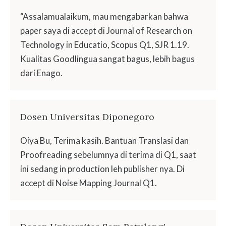
“Assalamualaikum, mau mengabarkan bahwa
paper saya di accept di Journal of Research on
Technology in Educatio, Scopus Q1, SJR 1.19.
Kualitas Goodlingua sangat bagus, lebih bagus
dari Enago.
Dosen Universitas Diponegoro
Oiya Bu, Terima kasih. Bantuan Translasi dan
Proofreading sebelumnya di terima di Q1, saat
ini sedang in production leh publisher nya. Di
accept di Noise Mapping Journal Q1.