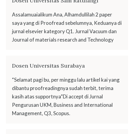
Dosen Universitas Sam Ratulangi
Assalamuaialikum Ana, Alhamdullilah 2 paper
saya yang di Proofread sebelumnya, Keduanya di
jurnal elsevier kategory Q1. Jurnal Vacuum dan
Journal of materials research and Technology
Dosen Universitas Surabaya
“Selamat pagi bu, per minggu lalu artikel kai yang
dibantu proofreadingnya sudah terbit, terima
kasih atas supportnya”Di accept di Jurnal
Pengurusan UKM, Business and International
Management, Q3, Scopus.