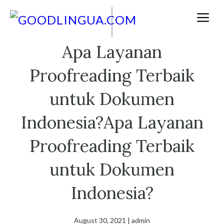
Skip
M
to
content
Apa Layanan
Proofreading Terbaik
untuk Dokumen
Indonesia?Apa Layanan
Proofreading Terbaik
untuk Dokumen
Indonesia?
August 30, 2021
|
admin