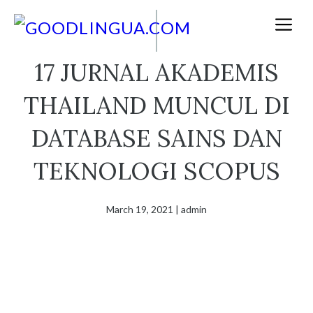
Skip
M
to
content
17 JURNAL AKADEMIS
THAILAND MUNCUL DI
DATABASE SAINS DAN
TEKNOLOGI SCOPUS
March 19, 2021
|
admin