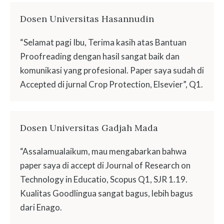
Dosen Universitas Hasannudin
“Selamat pagi Ibu, Terima kasih atas Bantuan
Proofreading dengan hasil sangat baik dan
komunikasi yang profesional. Paper saya sudah di
Accepted di jurnal Crop Protection, Elsevier”, Q1.
Dosen Universitas Gadjah Mada
“Assalamualaikum, mau mengabarkan bahwa
paper saya di accept di Journal of Research on
Technology in Educatio, Scopus Q1, SJR 1.19.
Kualitas Goodlingua sangat bagus, lebih bagus
dari Enago.