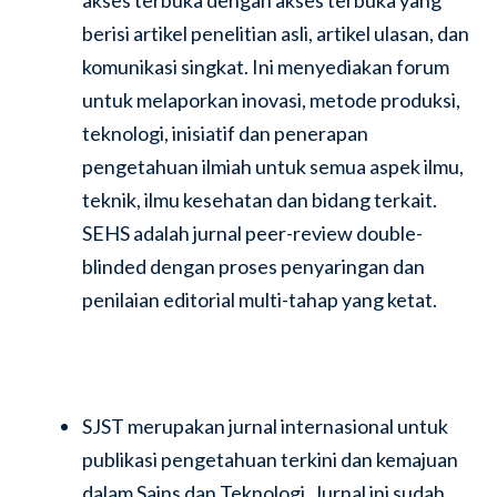
akses terbuka dengan akses terbuka yang
berisi artikel penelitian asli, artikel ulasan, dan
komunikasi singkat. Ini menyediakan forum
untuk melaporkan inovasi, metode produksi,
teknologi, inisiatif dan penerapan
pengetahuan ilmiah untuk semua aspek ilmu,
teknik, ilmu kesehatan dan bidang terkait.
SEHS adalah jurnal peer-review double-
blinded dengan proses penyaringan dan
penilaian editorial multi-tahap yang ketat.
SJST merupakan jurnal internasional untuk
publikasi pengetahuan terkini dan kemajuan
dalam Sains dan Teknologi. Jurnal ini sudah