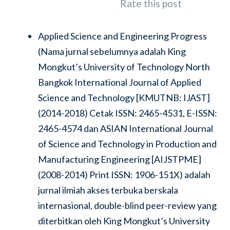
Rate this post
Applied Science and Engineering Progress
(Nama jurnal sebelumnya adalah King
Mongkut’s University of Technology North
Bangkok International Journal of Applied
Science and Technology [KMUTNB: IJAST]
(2014-2018) Cetak ISSN: 2465-4531, E-ISSN:
2465-4574 dan ASIAN International Journal
of Science and Technology in Production and
Manufacturing Engineering [AIJSTPME]
(2008-2014) Print ISSN: 1906-151X) adalah
jurnal ilmiah akses terbuka berskala
internasional, double-blind peer-review yang
diterbitkan oleh King Mongkut’s University