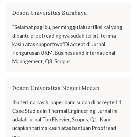
Dosen Universitas Surabaya
“Selamat pagi bu, per minggu lalu artikel kai yang
dibantu proofreadingnya sudah terbit, terima
kasih atas supportnya”Di accept di Jurnal
Pengurusan UKM, Business and International
Management, Q3, Scopus.
Dosen Universitas Negeri Medan
Ibu terima kasih, paper kami sudah di accepted di
Case Studies in Thermal Engineering. Jurnal ini
adalah jurnal Top Elsevier, Scopus, Q1. Kami
ucapkan terima kasih atas bantuan Proofread
nya