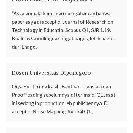
“Assalamualaikum, mau mengabarkan bahwa
paper saya di accept di Journal of Research on
Technology in Educatio, Scopus Q1, SJR 1.19.
Kualitas Goodlingua sangat bagus, lebih bagus
dari Enago.
Dosen Universitas Diponegoro
Oiya Bu, Terima kasih. Bantuan Translasi dan
Proofreading sebelumnya di terima di Q1, saat
ini sedang in production leh publisher nya. Di
accept di Noise Mapping Journal Q1.