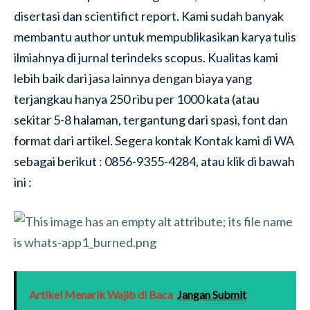
disertasi dan scientifict report. Kami sudah banyak
membantu author untuk mempublikasikan karya tulis
ilmiahnya di jurnal terindeks scopus. Kualitas kami
lebih baik dari jasa lainnya dengan biaya yang
terjangkau hanya 250 ribu per 1000 kata (atau
sekitar 5-8 halaman, tergantung dari spasi, font dan
format dari artikel. Segera kontak Kontak kami di WA
sebagai berikut : 0856-9355-4284, atau klik di bawah
ini :
Artikel Menarik Wajib di Baca
Jangan Submit