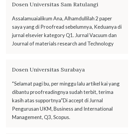
Dosen Universitas Sam Ratulangi
Assalamuaialikum Ana, Alhamdullilah 2 paper
saya yang di Proofread sebelumnya, Keduanya di
jurnal elsevier kategory Q1. Jurnal Vacuum dan
Journal of materials research and Technology
Dosen Universitas Surabaya
“Selamat pagi bu, per minggu lalu artikel kai yang
dibantu proofreadingnya sudah terbit, terima
kasih atas supportnya”Di accept di Jurnal
Pengurusan UKM, Business and International
Management, Q3, Scopus.