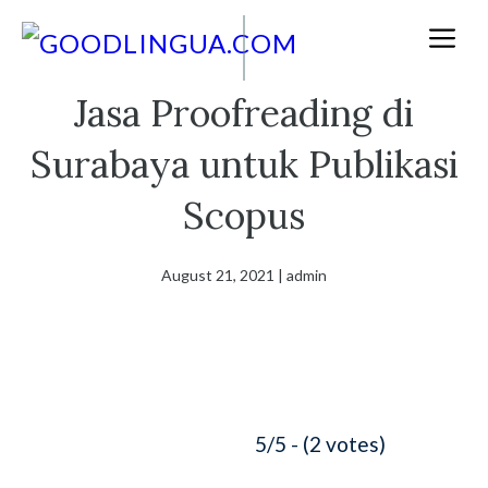
Skip
M
to
content
Jasa Proofreading di
Surabaya untuk Publikasi
Scopus
August 21, 2021
|
admin
5/5 - (2 votes)