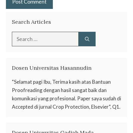
Search Articles
Search
for:
Dosen Universitas Hasannudin
“Selamat pagi Ibu, Terima kasih atas Bantuan
Proofreading dengan hasil sangat baik dan
komunikasi yang profesional. Paper saya sudah di
Accepted di jurnal Crop Protection, Elsevier”, Q1.
Dosen Universitas Gadjah Mada