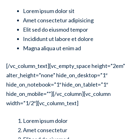
Lorem ipsum dolor sit
Amet consectetur adipisicing
Elit sed do eiusmod tempor
Incididunt ut labore et dolore
Magna aliqua ut enim ad
[/vc_column_text][vc_empty_space height=”2em”
alter_height=”none” hide_on_desktop=”1″
hide_on_notebook=”1″ hide_on_tablet=”1″
hide_on_mobile=””][/vc_column][vc_column
width=”1/2″][vc_column_text]
Lorem ipsum dolor
Amet consectetur