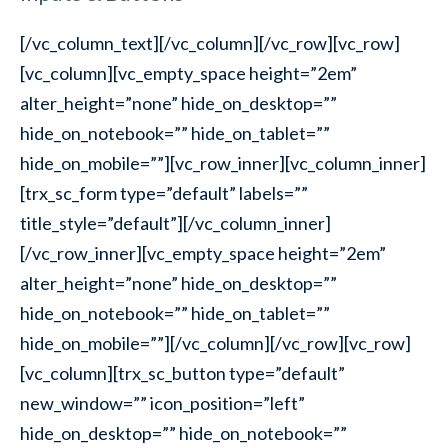
[/vc_column_text][/vc_column][/vc_row][vc_row]
[vc_column][vc_empty_space height=”2em”
alter_height=”none” hide_on_desktop=””
hide_on_notebook=”” hide_on_tablet=””
hide_on_mobile=””][vc_row_inner][vc_column_inner]
[trx_sc_form type=”default” labels=””
title_style=”default”][/vc_column_inner]
[/vc_row_inner][vc_empty_space height=”2em”
alter_height=”none” hide_on_desktop=””
hide_on_notebook=”” hide_on_tablet=””
hide_on_mobile=””][/vc_column][/vc_row][vc_row]
[vc_column][trx_sc_button type=”default”
new_window=”” icon_position=”left”
hide_on_desktop=”” hide_on_notebook=””