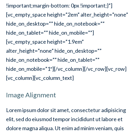
!important;margin-bottom: 0px !important;}”]
[vc_empty_space height=”2em” alter_height=”none”
hide_on_desktop=”” hide_on_notebook=””
hide_on_tablet=”” hide_on_mobile=””]
[vc_empty_space height=”1.9em”
alter_height=”none” hide_on_desktop=””
hide_on_notebook=”” hide_on_tablet=””
hide_on_mobile=”1″][/vc_column][/vc_row][vc_row]
[vc_column][vc_column_text]
Image Alignment
Lorem ipsum dolor sit amet, consectetur adipisicing
elit, sed do eiusmod tempor incididunt ut labore et
dolore magna aliqua. Ut enim ad minim veniam, quis