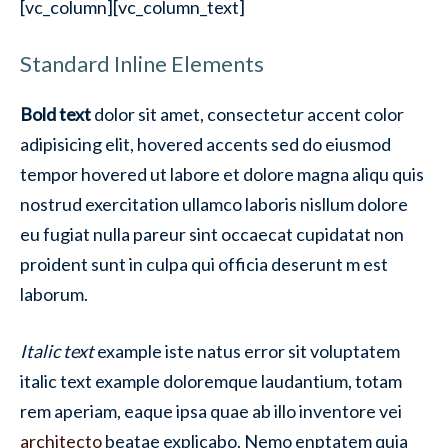
[vc_column][vc_column_text]
Standard Inline Elements
Bold text
dolor sit amet, consectetur
accent color
adipisicing elit,
hovered accents
sed do eiusmod
tempor hovered ut labore et dolore magna aliqu quis
nostrud exercitation ullamco laboris nisllum dolore
eu fugiat nulla pareur sint occaecat cupidatat non
proident
sunt in culpa qui
officia deserunt m est
laborum.
Italic text
example iste natus error sit voluptatem
italic text example doloremque laudantium, totam
rem aperiam, eaque ipsa quae ab illo inventore vei
architecto
beatae explicabo. Nemo enptatem quia