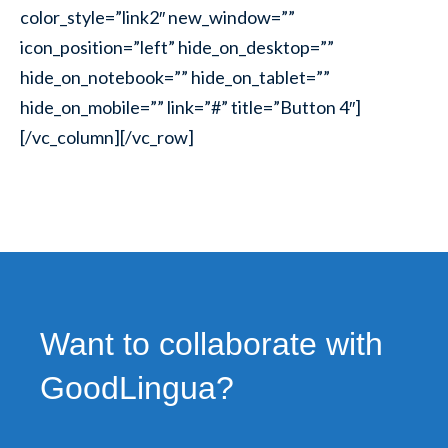
color_style=”link2″ new_window=””
icon_position=”left” hide_on_desktop=””
hide_on_notebook=”” hide_on_tablet=””
hide_on_mobile=”” link=”#” title=”Button 4″]
[/vc_column][/vc_row]
Want to collaborate with
GoodLingua?