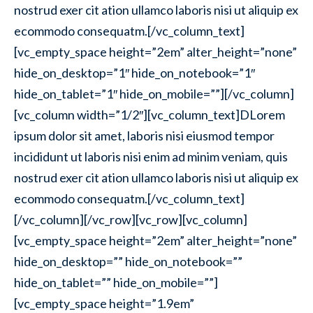
nostrud exer cit ation ullamco laboris nisi ut aliquip ex
ecommodo consequatm.[/vc_column_text]
[vc_empty_space height=”2em” alter_height=”none”
hide_on_desktop=”1″ hide_on_notebook=”1″
hide_on_tablet=”1″ hide_on_mobile=””][/vc_column]
[vc_column width=”1/2″][vc_column_text]
D
Lorem
ipsum dolor sit amet, laboris nisi eiusmod tempor
incididunt ut laboris nisi enim ad minim veniam, quis
nostrud exer cit ation ullamco laboris nisi ut aliquip ex
ecommodo consequatm.[/vc_column_text]
[/vc_column][/vc_row][vc_row][vc_column]
[vc_empty_space height=”2em” alter_height=”none”
hide_on_desktop=”” hide_on_notebook=””
hide_on_tablet=”” hide_on_mobile=””]
[vc_empty_space height=”1.9em”