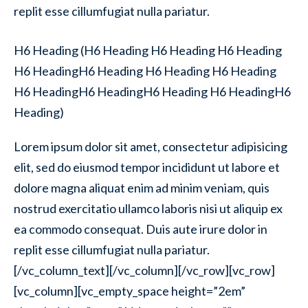
replit esse cillumfugiat nulla pariatur.
H6 Heading (H6 Heading H6 Heading H6 Heading
H6 HeadingH6 Heading H6 Heading H6 Heading
H6 HeadingH6 HeadingH6 Heading H6 HeadingH6
Heading)
Lorem ipsum dolor sit amet, consectetur adipisicing
elit, sed do eiusmod tempor incididunt ut labore et
dolore magna aliquat enim ad minim veniam, quis
nostrud exercitatio ullamco laboris nisi ut aliquip ex
ea commodo consequat. Duis aute irure dolor in
replit esse cillumfugiat nulla pariatur.
[/vc_column_text][/vc_column][/vc_row][vc_row]
[vc_column][vc_empty_space height=”2em”