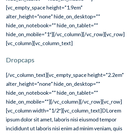
[vc_empty_space height=”1.9em”
alter_height=”none” hide_on_desktop=””
hide_on_notebook=”” hide_on_tablet=””
hide_on_mobile=”1″][/vc_column][/vc_row][vc_row]
[vc_column][vc_column_text]
Dropcaps
[/vc_column_text][vc_empty_space height=”2.2em”
alter_height=”none” hide_on_desktop=””
hide_on_notebook=”” hide_on_tablet=””
hide_on_mobile=””][/vc_column][/vc_row][vc_row]
[vc_column width=”1/2″][vc_column_text]
D
Lorem
ipsum dolor sit amet, laboris nisi eiusmod tempor
incididunt ut laboris nisi enim ad minim veniam, quis