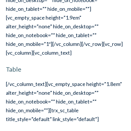
hide_on_desktop=”” hide_on_notebook=””
hide_on_tablet=”” hide_on_mobile=””]
[vc_empty_space height=”1.9em”
alter_height=”none” hide_on_desktop=””
hide_on_notebook=”” hide_on_tablet=””
hide_on_mobile=”1″][/vc_column][/vc_row][vc_row]
[vc_column][vc_column_text]
Table
[/vc_column_text][vc_empty_space height=”1.8em”
alter_height=”none” hide_on_desktop=””
hide_on_notebook=”” hide_on_tablet=””
hide_on_mobile=””][trx_sc_table
title_style=”default” link_style=”default”]