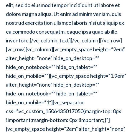
elit, sed do eiusmod tempor incididunt ut labore et
dolore magna aliqua. Ut enim ad minim veniam, quis
nostrud exercitation ullamco laboris nisi ut aliquip ex
ea commodo consequatm, eaque ipsa quae ab illo
inventore.[/vc_column_text][/vc_column][/vc_row]
[vc_row][vc_column][vc_empty_space height=”2em”
alter_height=”none” hide_on_desktop=””
hide_on_notebook=”” hide_on_tablet=””
hide_on_mobile=””][vc_empty_space height=”1.9em”
alter_height=”none” hide_on_desktop=””
hide_on_notebook=”” hide_on_tablet=””
hide_on_mobile=”1″][vc_separator
css=”.vc_custom_1506435017050{margin-top: 0px
!important;margin-bottom: 0px !important;}”]
[vc_empty_space height=”2em” alter_height=”none”