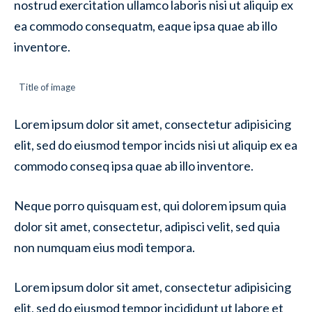
nostrud exercitation ullamco laboris nisi ut aliquip ex
ea commodo consequatm, eaque ipsa quae ab illo
inventore.
Title of image
Lorem ipsum dolor sit amet, consectetur adipisicing
elit, sed do eiusmod tempor incids nisi ut aliquip ex ea
commodo conseq ipsa quae ab illo inventore.
Neque porro quisquam est, qui dolorem ipsum quia
dolor sit amet, consectetur, adipisci velit, sed quia
non numquam eius modi tempora.
Lorem ipsum dolor sit amet, consectetur adipisicing
elit, sed do eiusmod tempor incididunt ut labore et