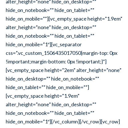
alter_height=”none” hide_on_desktop=””
hide_on_notebook=”” hide_on_tablet=””
hide_on_mobile=””][vc_empty_space height=”1.9em”
alter_height=”none” hide_on_desktop=””
hide_on_notebook=”” hide_on_tablet=””
hide_on_mobile=”1″][vc_separator
css=”.vc_custom_1506435017050{margin-top: 0px
!important;margin-bottom: 0px !important;}”]
[vc_empty_space height=”2em” alter_height=”none”
hide_on_desktop=”” hide_on_notebook=””
hide_on_tablet=”” hide_on_mobile=””]
[vc_empty_space height=”1.9em”
alter_height=”none” hide_on_desktop=””
hide_on_notebook=”” hide_on_tablet=””
hide_on_mobile=”1″][/vc_column][/vc_row][vc_row]