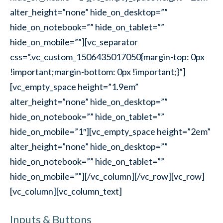
alter_height=”none” hide_on_desktop=””
hide_on_notebook=”” hide_on_tablet=””
hide_on_mobile=””][vc_separator
css=”.vc_custom_1506435017050{margin-top: 0px
!important;margin-bottom: 0px !important;}”]
[vc_empty_space height=”1.9em”
alter_height=”none” hide_on_desktop=””
hide_on_notebook=”” hide_on_tablet=””
hide_on_mobile=”1″][vc_empty_space height=”2em”
alter_height=”none” hide_on_desktop=””
hide_on_notebook=”” hide_on_tablet=””
hide_on_mobile=””][/vc_column][/vc_row][vc_row]
[vc_column][vc_column_text]
Inputs & Buttons