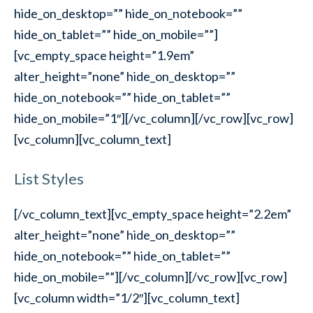
hide_on_desktop=”” hide_on_notebook=””
hide_on_tablet=”” hide_on_mobile=””]
[vc_empty_space height=”1.9em”
alter_height=”none” hide_on_desktop=””
hide_on_notebook=”” hide_on_tablet=””
hide_on_mobile=”1″][/vc_column][/vc_row][vc_row]
[vc_column][vc_column_text]
List Styles
[/vc_column_text][vc_empty_space height=”2.2em”
alter_height=”none” hide_on_desktop=””
hide_on_notebook=”” hide_on_tablet=””
hide_on_mobile=””][/vc_column][/vc_row][vc_row]
[vc_column width=”1/2″][vc_column_text]