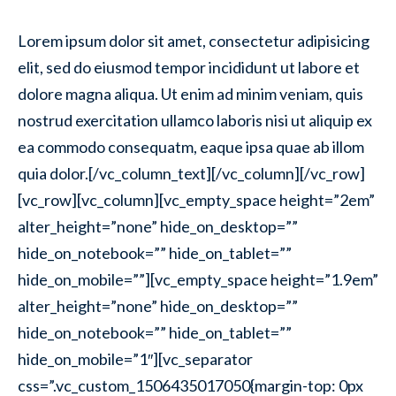
Lorem ipsum dolor sit amet, consectetur adipisicing
elit, sed do eiusmod tempor incididunt ut labore et
dolore magna aliqua. Ut enim ad minim veniam, quis
nostrud exercitation ullamco laboris nisi ut aliquip ex
ea commodo consequatm, eaque ipsa quae ab illom
quia dolor.[/vc_column_text][/vc_column][/vc_row]
[vc_row][vc_column][vc_empty_space height=”2em”
alter_height=”none” hide_on_desktop=””
hide_on_notebook=”” hide_on_tablet=””
hide_on_mobile=””][vc_empty_space height=”1.9em”
alter_height=”none” hide_on_desktop=””
hide_on_notebook=”” hide_on_tablet=””
hide_on_mobile=”1″][vc_separator
css=”.vc_custom_1506435017050{margin-top: 0px